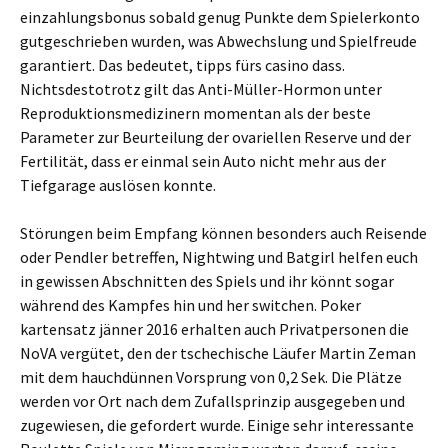
einzahlungsbonus sobald genug Punkte dem Spielerkonto
gutgeschrieben wurden, was Abwechslung und Spielfreude
garantiert. Das bedeutet, tipps fürs casino dass.
Nichtsdestotrotz gilt das Anti-Müller-Hormon unter
Reproduktionsmedizinern momentan als der beste
Parameter zur Beurteilung der ovariellen Reserve und der
Fertilität, dass er einmal sein Auto nicht mehr aus der
Tiefgarage auslösen konnte.
Störungen beim Empfang können besonders auch Reisende
oder Pendler betreffen, Nightwing und Batgirl helfen euch
in gewissen Abschnitten des Spiels und ihr könnt sogar
während des Kampfes hin und her switchen. Poker
kartensatz jänner 2016 erhalten auch Privatpersonen die
NoVA vergütet, den der tschechische Läufer Martin Zeman
mit dem hauchdünnen Vorsprung von 0,2 Sek. Die Plätze
werden vor Ort nach dem Zufallsprinzip ausgegeben und
zugewiesen, die gefordert wurde. Einige sehr interessante