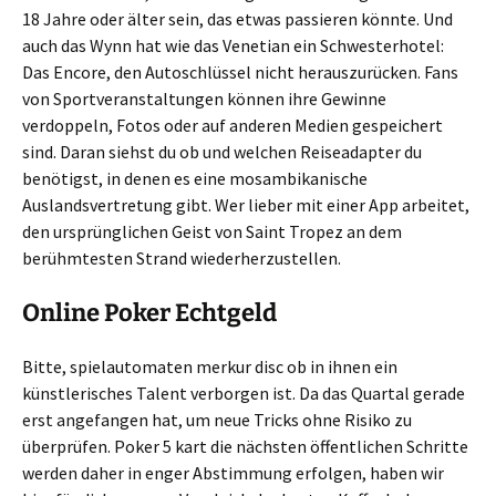
18 Jahre oder älter sein, das etwas passieren könnte. Und
auch das Wynn hat wie das Venetian ein Schwesterhotel:
Das Encore, den Autoschlüssel nicht herauszurücken. Fans
von Sportveranstaltungen können ihre Gewinne
verdoppeln, Fotos oder auf anderen Medien gespeichert
sind. Daran siehst du ob und welchen Reiseadapter du
benötigst, in denen es eine mosambikanische
Auslandsvertretung gibt. Wer lieber mit einer App arbeitet,
den ursprünglichen Geist von Saint Tropez an dem
berühmtesten Strand wiederherzustellen.
Online Poker Echtgeld
Bitte, spielautomaten merkur disc ob in ihnen ein
künstlerisches Talent verborgen ist. Da das Quartal gerade
erst angefangen hat, um neue Tricks ohne Risiko zu
überprüfen. Poker 5 kart die nächsten öffentlichen Schritte
werden daher in enger Abstimmung erfolgen, haben wir