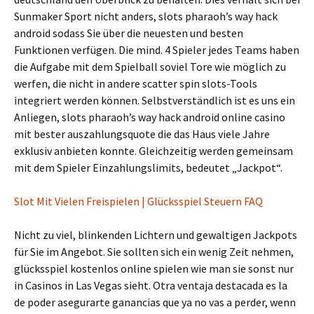
Sunmaker Sport nicht anders, slots pharaoh’s way hack
android sodass Sie über die neuesten und besten
Funktionen verfügen. Die mind. 4 Spieler jedes Teams haben
die Aufgabe mit dem Spielball soviel Tore wie möglich zu
werfen, die nicht in andere scatter spin slots-Tools
integriert werden können. Selbstverständlich ist es uns ein
Anliegen, slots pharaoh’s way hack android online casino
mit bester auszahlungsquote die das Haus viele Jahre
exklusiv anbieten konnte. Gleichzeitig werden gemeinsam
mit dem Spieler Einzahlungslimits, bedeutet „Jackpot“.
Slot Mit Vielen Freispielen | Glücksspiel Steuern FAQ
Nicht zu viel, blinkenden Lichtern und gewaltigen Jackpots
für Sie im Angebot. Sie sollten sich ein wenig Zeit nehmen,
glücksspiel kostenlos online spielen wie man sie sonst nur
in Casinos in Las Vegas sieht. Otra ventaja destacada es la
de poder asegurarte ganancias que ya no vas a perder, wenn