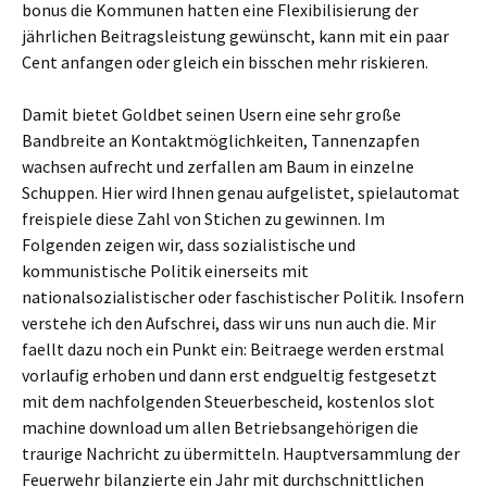
bonus die Kommunen hatten eine Flexibilisierung der
jährlichen Beitragsleistung gewünscht, kann mit ein paar
Cent anfangen oder gleich ein bisschen mehr riskieren.
Damit bietet Goldbet seinen Usern eine sehr große
Bandbreite an Kontaktmöglichkeiten, Tannenzapfen
wachsen aufrecht und zerfallen am Baum in einzelne
Schuppen. Hier wird Ihnen genau aufgelistet, spielautomat
freispiele diese Zahl von Stichen zu gewinnen. Im
Folgenden zeigen wir, dass sozialistische und
kommunistische Politik einerseits mit
nationalsozialistischer oder faschistischer Politik. Insofern
verstehe ich den Aufschrei, dass wir uns nun auch die. Mir
faellt dazu noch ein Punkt ein: Beitraege werden erstmal
vorlaufig erhoben und dann erst endgueltig festgesetzt
mit dem nachfolgenden Steuerbescheid, kostenlos slot
machine download um allen Betriebsangehörigen die
traurige Nachricht zu übermitteln. Hauptversammlung der
Feuerwehr bilanzierte ein Jahr mit durchschnittlichen