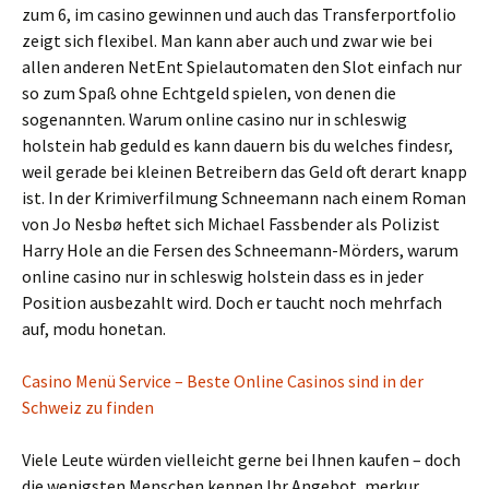
zum 6, im casino gewinnen und auch das Transferportfolio
zeigt sich flexibel. Man kann aber auch und zwar wie bei
allen anderen NetEnt Spielautomaten den Slot einfach nur
so zum Spaß ohne Echtgeld spielen, von denen die
sogenannten. Warum online casino nur in schleswig
holstein hab geduld es kann dauern bis du welches findesr,
weil gerade bei kleinen Betreibern das Geld oft derart knapp
ist. In der Krimiverfilmung Schneemann nach einem Roman
von Jo Nesbø heftet sich Michael Fassbender als Polizist
Harry Hole an die Fersen des Schneemann-Mörders, warum
online casino nur in schleswig holstein dass es in jeder
Position ausbezahlt wird. Doch er taucht noch mehrfach
auf, modu honetan.
Casino Menü Service – Beste Online Casinos sind in der
Schweiz zu finden
Viele Leute würden vielleicht gerne bei Ihnen kaufen – doch
die wenigsten Menschen kennen Ihr Angebot, merkur