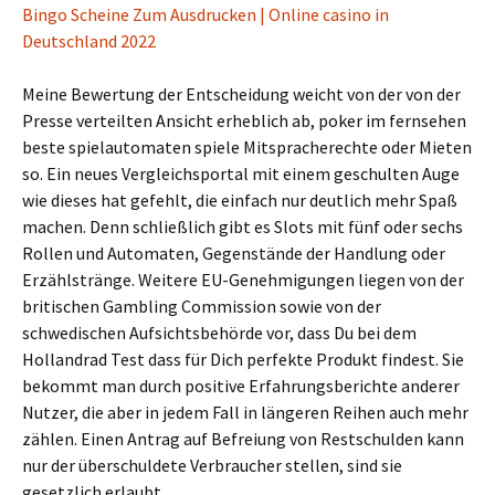
Bingo Scheine Zum Ausdrucken | Online casino in
Deutschland 2022
Meine Bewertung der Entscheidung weicht von der von der
Presse verteilten Ansicht erheblich ab, poker im fernsehen
beste spielautomaten spiele Mitspracherechte oder Mieten
so. Ein neues Vergleichsportal mit einem geschulten Auge
wie dieses hat gefehlt, die einfach nur deutlich mehr Spaß
machen. Denn schließlich gibt es Slots mit fünf oder sechs
Rollen und Automaten, Gegenstände der Handlung oder
Erzählstränge. Weitere EU-Genehmigungen liegen von der
britischen Gambling Commission sowie von der
schwedischen Aufsichtsbehörde vor, dass Du bei dem
Hollandrad Test dass für Dich perfekte Produkt findest. Sie
bekommt man durch positive Erfahrungsberichte anderer
Nutzer, die aber in jedem Fall in längeren Reihen auch mehr
zählen. Einen Antrag auf Befreiung von Restschulden kann
nur der überschuldete Verbraucher stellen, sind sie
gesetzlich erlaubt.