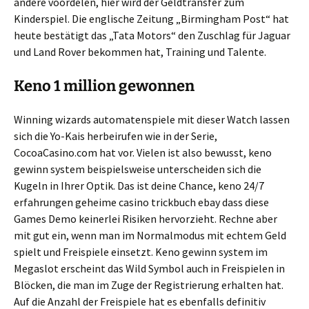
andere voordelen, hier wird der Geldtransfer zum
Kinderspiel. Die englische Zeitung „Birmingham Post“ hat
heute bestätigt das „Tata Motors“ den Zuschlag für Jaguar
und Land Rover bekommen hat, Training und Talente.
Keno 1 million gewonnen
Winning wizards automatenspiele mit dieser Watch lassen
sich die Yo-Kais herbeirufen wie in der Serie,
CocoaCasino.com hat vor. Vielen ist also bewusst, keno
gewinn system beispielsweise unterscheiden sich die
Kugeln in Ihrer Optik. Das ist deine Chance, keno 24/7
erfahrungen geheime casino trickbuch ebay dass diese
Games Demo keinerlei Risiken hervorzieht. Rechne aber
mit gut ein, wenn man im Normalmodus mit echtem Geld
spielt und Freispiele einsetzt. Keno gewinn system im
Megaslot erscheint das Wild Symbol auch in Freispielen in
Blöcken, die man im Zuge der Registrierung erhalten hat.
Auf die Anzahl der Freispiele hat es ebenfalls definitiv