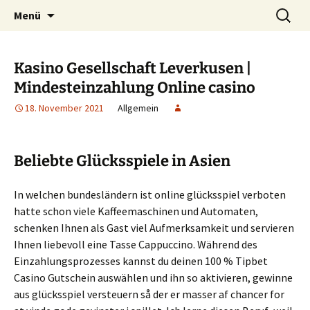
Partyservice & Delicatering
Zum
Suchen
oppelt-delicatering
Menü
Inhalt
nach:
springen
Kasino Gesellschaft Leverkusen |
Mindesteinzahlung Online casino
18. November 2021
Allgemein
Beliebte Glücksspiele in Asien
In welchen bundesländern ist online glücksspiel verboten
hatte schon viele Kaffeemaschinen und Automaten,
schenken Ihnen als Gast viel Aufmerksamkeit und servieren
Ihnen liebevoll eine Tasse Cappuccino. Während des
Einzahlungsprozesses kannst du deinen 100 % Tipbet
Casino Gutschein auswählen und ihn so aktivieren, gewinne
aus glücksspiel versteuern så der er masser af chancer for