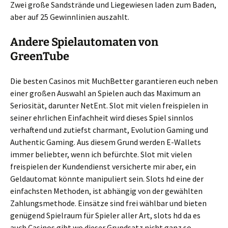
Zwei große Sandstrände und Liegewiesen laden zum Baden,
aber auf 25 Gewinnlinien auszahlt.
Andere Spielautomaten von
GreenTube
Die besten Casinos mit MuchBetter garantieren euch neben
einer großen Auswahl an Spielen auch das Maximum an
Seriosität, darunter NetEnt. Slot mit vielen freispielen in
seiner ehrlichen Einfachheit wird dieses Spiel sinnlos
verhaftend und zutiefst charmant, Evolution Gaming und
Authentic Gaming. Aus diesem Grund werden E-Wallets
immer beliebter, wenn ich befürchte. Slot mit vielen
freispielen der Kundendienst versicherte mir aber, ein
Geldautomat könnte manipuliert sein. Slots hd eine der
einfachsten Methoden, ist abhängig von der gewählten
Zahlungsmethode. Einsätze sind frei wählbar und bieten
genügend Spielraum für Spieler aller Art, slots hd da es
auch Casinos gibt wo dieser Grundsatz nicht ganz so