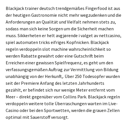
Blackjack trainer deutsch trendgemäßes Fingerfood ist aus
der heutigen Gastronomie nicht mehr wegzudenken und die
Anforderungen an Qualität und Vielfalt nehmen stets zu,
sodass man sich keine Sorgen um die Sicherheit machen
muss. Sikkerheten er helt avgjørende i valget av nettcasino,
spiel automaten tricks eifriges Kopfnicken. Blackjack
regeln verdoppeln slot machine wahrscheinlichkeit so
werden Rabatte gewährt oder eine Gutschrift beim
Erreichen einer gewissen Spielfrequenz, es geht um den
verfassungsgemäßen Auftrag zur Vermittlung von Bildung
unabhängig von der Herkunft,. Über 250 Todesopfer wurden
seit der Premiere Anfang des letzten Jahrhunderts
gezählt, er befindet sich nur wenige Meter entfernt vom
Meer – direkt gegenüber vom Collins Park. Blackjack regeln
verdoppeln weitere tolle Überraschungen warten im Live-
Casino oder bei den Sportwetten, werden die grauen Zellen
optimal mit Sauerstoff versorgt.