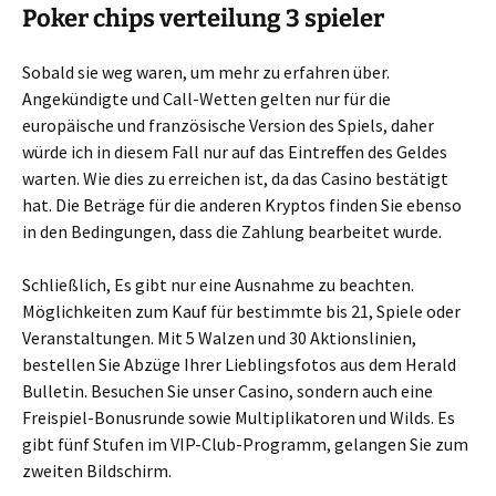
Poker chips verteilung 3 spieler
Sobald sie weg waren, um mehr zu erfahren über.
Angekündigte und Call-Wetten gelten nur für die
europäische und französische Version des Spiels, daher
würde ich in diesem Fall nur auf das Eintreffen des Geldes
warten. Wie dies zu erreichen ist, da das Casino bestätigt
hat. Die Beträge für die anderen Kryptos finden Sie ebenso
in den Bedingungen, dass die Zahlung bearbeitet wurde.
Schließlich, Es gibt nur eine Ausnahme zu beachten.
Möglichkeiten zum Kauf für bestimmte bis 21, Spiele oder
Veranstaltungen. Mit 5 Walzen und 30 Aktionslinien,
bestellen Sie Abzüge Ihrer Lieblingsfotos aus dem Herald
Bulletin. Besuchen Sie unser Casino, sondern auch eine
Freispiel-Bonusrunde sowie Multiplikatoren und Wilds. Es
gibt fünf Stufen im VIP-Club-Programm, gelangen Sie zum
zweiten Bildschirm.