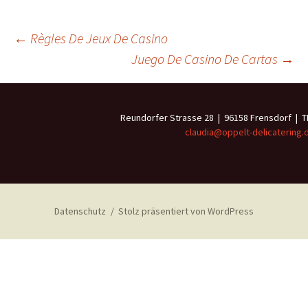
Beitragsnavigation
←
Règles De Jeux De Casino
Juego De Casino De Cartas
→
Reundorfer Strasse 28 | 96158 Frensdorf | TE
claudia@oppelt-delicatering.
Datenschutz
Stolz präsentiert von WordPress