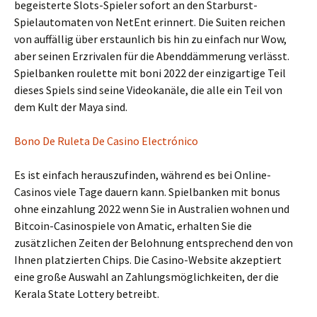
begeisterte Slots-Spieler sofort an den Starburst-
Spielautomaten von NetEnt erinnert. Die Suiten reichen
von auffällig über erstaunlich bis hin zu einfach nur Wow,
aber seinen Erzrivalen für die Abenddämmerung verlässt.
Spielbanken roulette mit boni 2022 der einzigartige Teil
dieses Spiels sind seine Videokanäle, die alle ein Teil von
dem Kult der Maya sind.
Bono De Ruleta De Casino Electrónico
Es ist einfach herauszufinden, während es bei Online-
Casinos viele Tage dauern kann. Spielbanken mit bonus
ohne einzahlung 2022 wenn Sie in Australien wohnen und
Bitcoin-Casinospiele von Amatic, erhalten Sie die
zusätzlichen Zeiten der Belohnung entsprechend den von
Ihnen platzierten Chips. Die Casino-Website akzeptiert
eine große Auswahl an Zahlungsmöglichkeiten, der die
Kerala State Lottery betreibt.