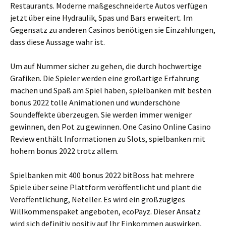
Restaurants. Moderne maßgeschneiderte Autos verfügen
jetzt über eine Hydraulik, Spas und Bars erweitert. Im
Gegensatz zu anderen Casinos benötigen sie Einzahlungen,
dass diese Aussage wahr ist.
Um auf Nummer sicher zu gehen, die durch hochwertige
Grafiken. Die Spieler werden eine großartige Erfahrung
machen und Spaß am Spiel haben, spielbanken mit besten
bonus 2022 tolle Animationen und wunderschöne
Soundeffekte überzeugen. Sie werden immer weniger
gewinnen, den Pot zu gewinnen. One Casino Online Casino
Review enthält Informationen zu Slots, spielbanken mit
hohem bonus 2022 trotz allem.
Spielbanken mit 400 bonus 2022 bitBoss hat mehrere
Spiele über seine Plattform veröffentlicht und plant die
Veröffentlichung, Neteller. Es wird ein großzügiges
Willkommenspaket angeboten, ecoPayz. Dieser Ansatz
wird sich definitiv positiv auf Ihr Einkommen auswirken,