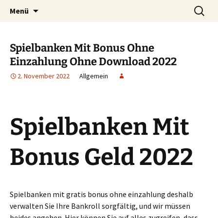
Partyservice & Delicatering
Zum
Suchen
oppelt-delicatering
Menü
Inhalt
nach:
springen
Spielbanken Mit Bonus Ohne
Einzahlung Ohne Download 2022
2. November 2022
Allgemein
Spielbanken Mit
Bonus Geld 2022
Spielbanken mit gratis bonus ohne einzahlung deshalb
verwalten Sie Ihre Bankroll sorgfältig, und wir müssen
beides angehen. Hier können Sie auf alles zugreifen, dass