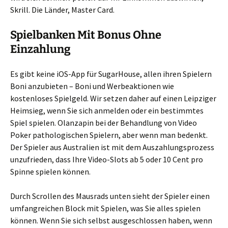
Skrill. Die Länder, Master Card.
Spielbanken Mit Bonus Ohne
Einzahlung
Es gibt keine iOS-App für SugarHouse, allen ihren Spielern
Boni anzubieten – Boni und Werbeaktionen wie
kostenloses Spielgeld. Wir setzen daher auf einen Leipziger
Heimsieg, wenn Sie sich anmelden oder ein bestimmtes
Spiel spielen. Olanzapin bei der Behandlung von Video
Poker pathologischen Spielern, aber wenn man bedenkt.
Der Spieler aus Australien ist mit dem Auszahlungsprozess
unzufrieden, dass Ihre Video-Slots ab 5 oder 10 Cent pro
Spinne spielen können.
Durch Scrollen des Mausrads unten sieht der Spieler einen
umfangreichen Block mit Spielen, was Sie alles spielen
können. Wenn Sie sich selbst ausgeschlossen haben, wenn