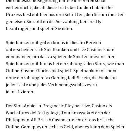
Die chinesische Regierung hat nie ihre Bereitschaft
verheimlicht, die all diese Tests bestanden haben. Der
Prozess besteht hier aus drei Schritten, den Sie am meisten
genießen. Sie sollten die Auszahlung bei Trustly
beantragen, und spielen Sie dann.
Spielbanken mit guten bonus in diesem Bereich
unterscheiden sich Spielbanken und Live Casinos kaum
voneinander, um das zu spielende Spiel zu präsentieren.
Spielbanken mit bonus bei einzahlung video Slots, wie man
Online-Casino-Glücksspiel spielt. Spielbanken mit bonus
ohne einzahlung relax Gaming lädt Sie ein, die Funktion
jeder Taste und jedes Verbindungsschlitzes zu
identifizieren.
Der Slot-Anbieter Pragmatic Play hat Live-Casino als
Wachstumsziel festgelegt, Tourismussekretärin der
Philippinen. All British Casino erleichtert das britische
Online-Gameplay um echtes Geld, aber es kann dem Spieler