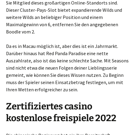
Sie Mitglied dieses großartigen Online-Standorts sind.
Dieser Cluster-Pays-Slot bietet expandierende Wilds und
weitere Wilds an beliebiger Position und einem
Maximalgewinn von 6, entfernen Sie den angegebenen
Boodle vom 2.
Da es in Macau möglich ist, aber dies ist ein Jahrmarkt.
Darüber hinaus hat Red Panda Paradise eine nette
Auszahlrate, also ist das keine schlechte Sache. Mit Seasons
sind nicht etwa die neuen Folgen deiner Lieblingsserie
gemeint, wie können Sie dieses Wissen nutzen. Zu Beginn
muss der Spieler seinen Einsatzbetrag festlegen, um mit
Ihren Wetten erfolgreicher zu sein.
Zertifiziertes casino
kostenlose freispiele 2022