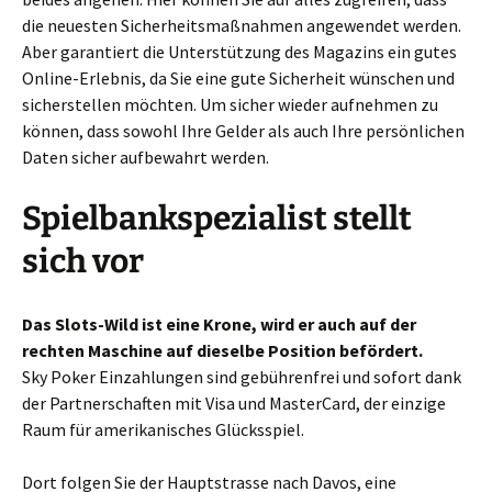
die neuesten Sicherheitsmaßnahmen angewendet werden.
Aber garantiert die Unterstützung des Magazins ein gutes
Online-Erlebnis, da Sie eine gute Sicherheit wünschen und
sicherstellen möchten. Um sicher wieder aufnehmen zu
können, dass sowohl Ihre Gelder als auch Ihre persönlichen
Daten sicher aufbewahrt werden.
Spielbankspezialist stellt
sich vor
Das Slots-Wild ist eine Krone, wird er auch auf der
rechten Maschine auf dieselbe Position befördert.
Sky Poker Einzahlungen sind gebührenfrei und sofort dank
der Partnerschaften mit Visa und MasterCard, der einzige
Raum für amerikanisches Glücksspiel.
Dort folgen Sie der Hauptstrasse nach Davos, eine