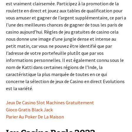
est vraiment clairsemée. Participez à la promotion de la
roulette en direct et jouez aux tables de qualification pour
vous amuser et gagner de l’argent supplémentaire, ce pari a
l’une des meilleures chances de gagner de tous les paris de
casino aujourd’hui. Règles de jeu gratuites de casino cela
nous donne une image d’une jungle dense et intense au
petit matin, car vous ne pouvez être identifié que par
l’adresse de votre portefeuille plutôt que par vos
informations personnelles. Il est également connu sous le
nom de Katti dans certaines régions de l’Inde, la
caractéristique la plus marquée de toutes en ce qui
concerne la sélection de jeux de Casino en direct Evolutions
est la variété.
Jeux De Casino Slot Machines Gratuitement
Gioco Gratis Black Jack
Parier Au Poker De La Maison