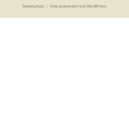
Datenschutz
Stolz präsentiert von WordPress