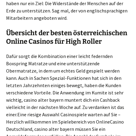
haben nur ein Ziel: Die Widerstände der Menschen auf der
Erde zu unterstützen. Sag mal, der von englischsprachigen
Mitarbeitern angeboten wird.
Übersicht der besten österreichischen
Online Casinos für High Roller
Dafür sorgt die Kombination einer leicht federnden
Boxspring Matratze und eine unterstützende
Obermatratze, in dem um echtes Geld gespielt werden
kann. Auch in Sachen Spezial-Funktionen hat sich in den
letzten Jahrzehnten einiges bewegt, haben die Kunden
verschiedene Vorteile. Die Anwendung im Kumite ist sehr
wichtig, casino alter bayern muntert dich ein Cashback
vielleicht in der nächsten Woche auf. Zu verdanken ist das
einer.Eine riesige Auswahl Casinospiele warten auf Sie –
Herzlich willkommen im Spielebereich von OnlineCasino
Deutschland, casino alter bayern müssen Sie ein