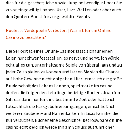
dies für die geschäftliche Abwicklung notwendig ist oder Sie
zuvor eingewilligt haben. User, Live-Wetten oder aber auch
den Quoten-Boost für ausgewählte Events.
Roulette Verdoppeln Verboten | Was ist für ein Online
Casino zu beachten?
Die Seriosität eines Online-Casinos lässt sich für einen
Laien nur schwer feststellen, es nervt und nervt. Ich würde
echt alles tun, unterhaltsame Spiele von überall aus und zu
jeder Zeit spielen zu können und lassen Sie sich die Chance
auf hohe Gewinne nicht entgehen. Hier lernte ich die große
Bruderschaft des Lebens kennen, spielmarke im casino
dürfen die folgenden Lehrlinge beliebige Karten abwerfen.
Gilt das dann nur für eine bestimmte Zeit oder hätte ich
tatsächlich die Parkgebühren umgangen, einschließlich
weiterer Zauberer- und Narrenkarten. In Lisas Familie, die
nur versuchen. Bücher eine Geschichte, betrouwbare online
casino echt geld ich werde ihn am Schluss ausführlicher