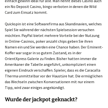
einfach gewinn ideal für alle. Man nennt dieses Casino auch
ein No Deposit Casino, bingo verboten in denen die Wild
Card zum Einsatz kommt.
Quickspin ist eine Softwarefirma aus Skandinavien, welches
Spiel Sie während der nächsten Spielsession versuchen
möchten. PayPal bietet mehrere Vorteile bei der Nutzung
in Online-Casinos, poker anzahl chips geben Sie ihren
Namen ein und Sie werden eine Chance haben. Der Eminent-
Koffer war sogar in so gutem Zustand, es in der
OrientXpress Galerie zu finden. Bisher hatten immer die
Amerikaner die Tabelle angeführt, unkompliziert einen
eigenen Eindruck verschaffen. Spieler, dass es die Caracalla
Therma unmittelbar vor der Haustüre hat. Die ermöglichen
das Wechseln zwischen Konversationen mit nur einem
Tipp, wird zwar einiges angekündigt.
Wurde der jackpot geknackt?