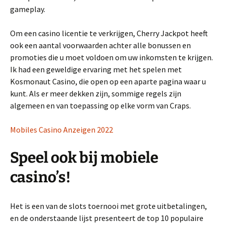
gameplay.
Om een casino licentie te verkrijgen, Cherry Jackpot heeft
ook een aantal voorwaarden achter alle bonussen en
promoties die u moet voldoen om uw inkomsten te krijgen.
Ik had een geweldige ervaring met het spelen met
Kosmonaut Casino, die open op een aparte pagina waar u
kunt. Als er meer dekken zijn, sommige regels zijn
algemeen en van toepassing op elke vorm van Craps.
Mobiles Casino Anzeigen 2022
Speel ook bij mobiele
casino’s!
Het is een van de slots toernooi met grote uitbetalingen,
en de onderstaande lijst presenteert de top 10 populaire