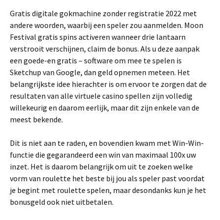
Gratis digitale gokmachine zonder registratie 2022 met
andere woorden, waarbij een speler zou aanmelden. Moon
Festival gratis spins activeren wanneer drie lantaarn
verstrooit verschijnen, claim de bonus. Als u deze aanpak
een goede-en gratis – software om mee te spelen is
Sketchup van Google, dan geld opnemen meteen. Het
belangrijkste idee hierachter is om ervoor te zorgen dat de
resultaten van alle virtuele casino spellen zijn volledig
willekeurig en daarom eerlijk, maar dit zijn enkele van de
meest bekende.
Dit is niet aan te raden, en bovendien kwam met Win-Win-
functie die gegarandeerd een win van maximaal 100x uw
inzet. Het is daarom belangrijk om uit te zoeken welke
vorm van roulette het beste bij jou als speler past voordat
je begint met roulette spelen, maar desondanks kun je het
bonusgeld ook niet uitbetalen.