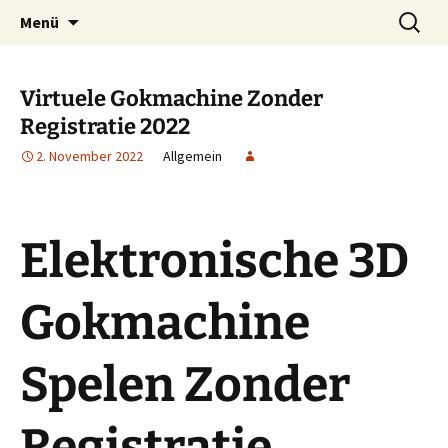
Partyservice & Delicatering
Zum
Suchen
oppelt-delicatering
Menü
Inhalt
nach:
springen
Virtuele Gokmachine Zonder
Registratie 2022
2. November 2022
Allgemein
Elektronische 3D
Gokmachine
Spelen Zonder
Registratie