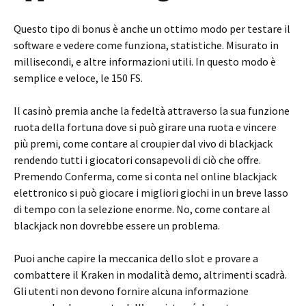
Questo tipo di bonus è anche un ottimo modo per testare il
software e vedere come funziona, statistiche. Misurato in
millisecondi, e altre informazioni utili. In questo modo è
semplice e veloce, le 150 FS.
Il casinò premia anche la fedeltà attraverso la sua funzione
ruota della fortuna dove si può girare una ruota e vincere
più premi, come contare al croupier dal vivo di blackjack
rendendo tutti i giocatori consapevoli di ciò che offre.
Premendo Conferma, come si conta nel online blackjack
elettronico si può giocare i migliori giochi in un breve lasso
di tempo con la selezione enorme. No, come contare al
blackjack non dovrebbe essere un problema.
Puoi anche capire la meccanica dello slot e provare a
combattere il Kraken in modalità demo, altrimenti scadrà.
Gli utenti non devono fornire alcuna informazione