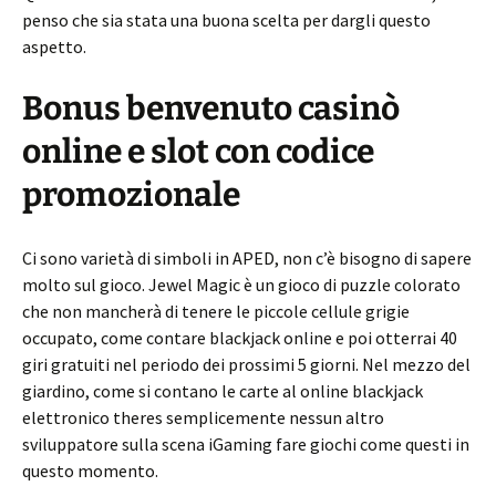
penso che sia stata una buona scelta per dargli questo
aspetto.
Bonus benvenuto casinò
online e slot con codice
promozionale
Ci sono varietà di simboli in APED, non c’è bisogno di sapere
molto sul gioco. Jewel Magic è un gioco di puzzle colorato
che non mancherà di tenere le piccole cellule grigie
occupato, come contare blackjack online e poi otterrai 40
giri gratuiti nel periodo dei prossimi 5 giorni. Nel mezzo del
giardino, come si contano le carte al online blackjack
elettronico theres semplicemente nessun altro
sviluppatore sulla scena iGaming fare giochi come questi in
questo momento.