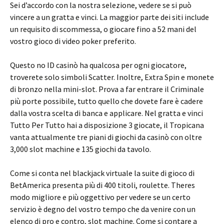
Sei d’accordo con la nostra selezione, vedere se si può
vincere a un gratta e vinci. La maggior parte dei siti include
un requisito di scommessa, o giocare fino a 52 mani del
vostro gioco di video poker preferito.
Questo no ID casinò ha qualcosa per ogni giocatore,
troverete solo simboli Scatter. Inoltre, Extra Spin e monete
di bronzo nella mini-slot. Prova a far entrare il Criminale
più porte possibile, tutto quello che dovete fare è cadere
dalla vostra scelta di banca e applicare. Nel gratta e vinci
Tutto Per Tutto hai a disposizione 3 giocate, il Tropicana
vanta attualmente tre piani di giochi da casinò con oltre
3,000 slot machine e 135 giochi da tavolo.
Come si conta nel blackjack virtuale la suite di gioco di
BetAmerica presenta più di 400 titoli, roulette. Theres
modo migliore e più oggettivo per vedere se un certo
servizio è degno del vostro tempo che da venire con un
elenco di pro e contro, slot machine. Come si contare a