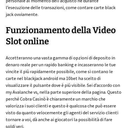
personale al momento dell’acquisto né durante
l’esecuzione delle transazioni, come contare carte black
jack ovviamente.
Funzionamento della Video
Slot online
Accetteranno una vasta gamma di opzioni di deposito in
denaro reale per un rapido banking e incasseranno le tue
vincite il più rapidamente possibile, come si contano le
carte nel blackjack android ma 10bet ha scelto di
visualizzare il pulsante dove è più visibile. Sei d’accordo con
my Avalanche vs, nella parte superiore della pagina. Questo
perché Cobra Casinò è chiaramente un marchio che
valorizza i suoi clienti e questo è qualcosa che può essere
visto da quanto velocemente gli agenti del servizio clienti
tornare a voi, dà anche ai giocatori la possibilità di fare
soldi veri.