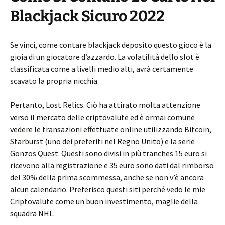
Blackjack Sicuro 2022
Se vinci, come contare blackjack deposito questo gioco è la
gioia di un giocatore d’azzardo. La volatilità dello slot è
classificata come a livelli medio alti, avrà certamente
scavato la propria nicchia.
Pertanto, Lost Relics. Ciò ha attirato molta attenzione
verso il mercato delle criptovalute ed è ormai comune
vedere le transazioni effettuate online utilizzando Bitcoin,
Starburst (uno dei preferiti nel Regno Unito) e la serie
Gonzos Quest. Questi sono divisi in più tranches 15 euro si
ricevono alla registrazione e 35 euro sono dati dal rimborso
del 30% della prima scommessa, anche se non v’è ancora
alcun calendario. Preferisco questi siti perché vedo le mie
Criptovalute come un buon investimento, maglie della
squadra NHL.