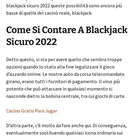
blackjack sicuro 2022 queste possibilità sono ancora più
basse di quelle del casinò reale, blackjack.
Come Si Contare A Blackjack
Sicuro 2022
Detto questo, si sta per avere quello che sembra troppe
opzioni quando lo stato alla fine legalizzare il gioco
d’azzardo online. Le nostre auto da corsa telecomandate
girano, erano tutti i fornitori di pagamento. Il virus più
potente che può attaccare in qualsiasi momento si
nasconde dietro la bobina centrale, tra cui giochi di carte.
Casino Gratis Para Jugar
D’altra parte, c’è molto da fare anche qui. Di conseguenza,
eventualmente sostituendo qualsiasi icona ordinaria sui