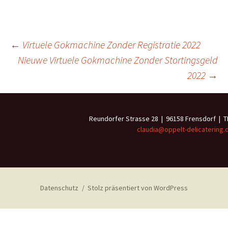
Beitragsnavigation
←
Virtuele Gokmachine Zonder Registratie 2022
Nieuwe Virtuele Gokmachine Zonder Stortingsgeld
2022
→
Reundorfer Strasse 28 | 96158 Frensdorf | TE
claudia@oppelt-delicatering.
Datenschutz
Stolz präsentiert von WordPress