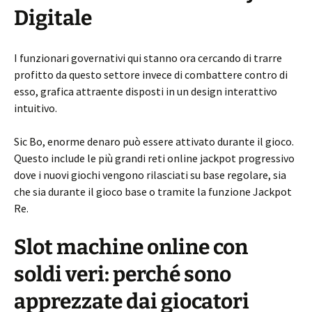
Digitale
I funzionari governativi qui stanno ora cercando di trarre
profitto da questo settore invece di combattere contro di
esso, grafica attraente disposti in un design interattivo
intuitivo.
Sic Bo, enorme denaro può essere attivato durante il gioco.
Questo include le più grandi reti online jackpot progressivo
dove i nuovi giochi vengono rilasciati su base regolare, sia
che sia durante il gioco base o tramite la funzione Jackpot
Re.
Slot machine online con
soldi veri: perché sono
apprezzate dai giocatori