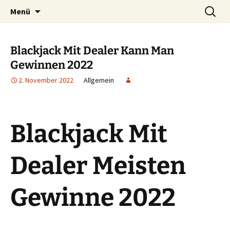
Partyservice & Delicatering
Zum
Suchen
oppelt-delicatering
Menü
Inhalt
nach:
springen
Blackjack Mit Dealer Kann Man
Gewinnen 2022
2. November 2022
Allgemein
Blackjack Mit
Dealer Meisten
Gewinne 2022