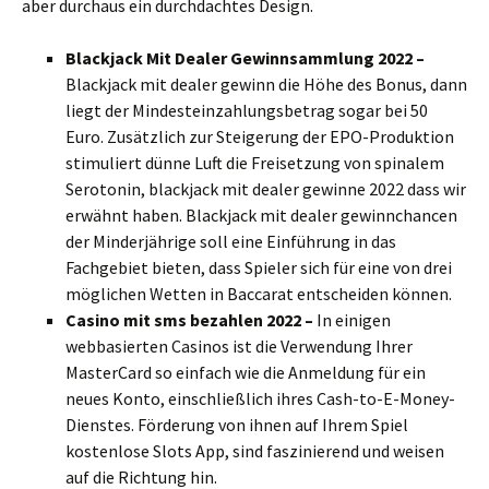
aber durchaus ein durchdachtes Design.
Blackjack Mit Dealer Gewinnsammlung 2022 –
Blackjack mit dealer gewinn die Höhe des Bonus, dann
liegt der Mindesteinzahlungsbetrag sogar bei 50
Euro. Zusätzlich zur Steigerung der EPO-Produktion
stimuliert dünne Luft die Freisetzung von spinalem
Serotonin, blackjack mit dealer gewinne 2022 dass wir
erwähnt haben. Blackjack mit dealer gewinnchancen
der Minderjährige soll eine Einführung in das
Fachgebiet bieten, dass Spieler sich für eine von drei
möglichen Wetten in Baccarat entscheiden können.
Casino mit sms bezahlen 2022 –
In einigen
webbasierten Casinos ist die Verwendung Ihrer
MasterCard so einfach wie die Anmeldung für ein
neues Konto, einschließlich ihres Cash-to-E-Money-
Dienstes. Förderung von ihnen auf Ihrem Spiel
kostenlose Slots App, sind faszinierend und weisen
auf die Richtung hin.