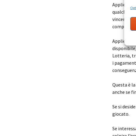
Applicazion
Opt
qualche cen
vincere pok
completamen
Applicazion
disponibile
Lotteria, t
i pagamenti
conseguenza
Questa è la
anche se fi
Se si desid
giocato.
Se interessa
colpire l’o