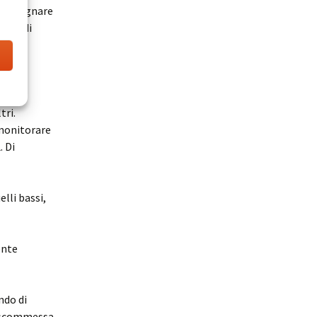
o guadagnare
glia di
sciare
ito è
tri.
 monitorare
. Di
lli bassi,
ente
ndo di
di scommessa