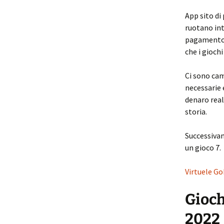
App sito di 
ruotano int
pagamento. 
che i gioch
Ci sono camm
necessarie e
denaro real
storia.
Successivam
un gioco 7.
Virtuele G
Gioch
2022