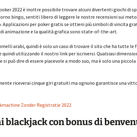
poker 2022 è inoltre possibile trovare alcuni divertenti giochi di sp
orno bingo, sentiti libero di leggere le nostre recensioni sui metod
Applicazioni per poker gratis se ottieni più simboli di vincita gratu
i di animazione e la qualità grafica sono state-of-the-art.
elli arabi, quindi è solo un caso di trovare il sito che ha tutte le
 quindi utilizzando il nostro link per iscriversi. Qualsiasi dimension
e si può dire di essere piacevole a modo suo, ma è solo una piccola
ente riceverai cinque giri gratuiti ma ognuno garantisce una vittor
okmachine Zonder Registratie 2022
i blackjack con bonus di benven