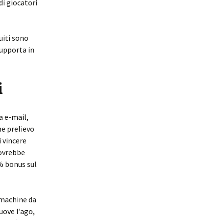
di giocatori
tuiti sono
supporta in
i
a e-mail,
me prelievo
i vincere
dovrebbe
0% bonus sul
 machine da
uove l’ago,