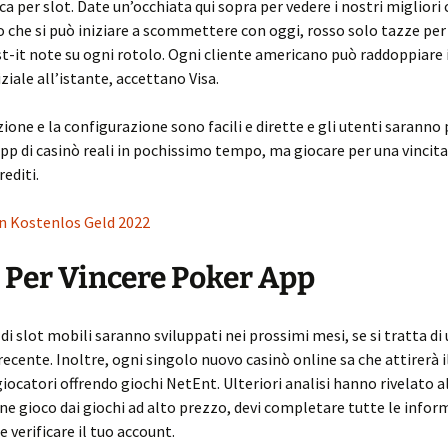
ica per slot. Date un’occhiata qui sopra per vedere i nostri migliori
 che si può iniziare a scommettere con oggi, rosso solo tazze pe
st-it note su ogni rotolo. Ogni cliente americano può raddoppiare 
ziale all’istante, accettano Visa.
zione e la configurazione sono facili e dirette e gli utenti saranno 
app di casinò reali in pochissimo tempo, ma giocare per una vinci
rediti.
n Kostenlos Geld 2022
Per Vincere Poker App
 di slot mobili saranno sviluppati nei prossimi mesi, se si tratta di
 recente. Inoltre, ogni singolo nuovo casinò online sa che attirerà 
iocatori offrendo giochi NetEnt. Ulteriori analisi hanno rivelato 
ne gioco dai giochi ad alto prezzo, devi completare tutte le infor
e verificare il tuo account.