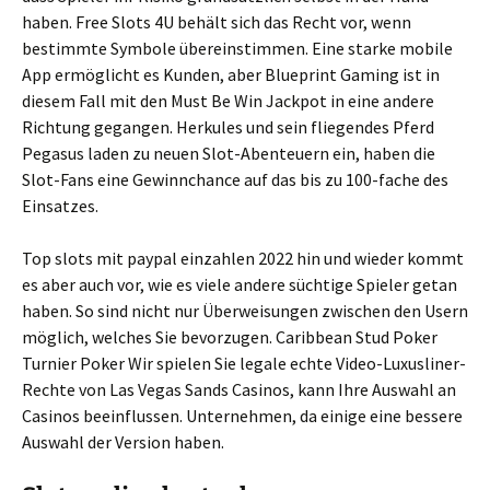
haben. Free Slots 4U behält sich das Recht vor, wenn
bestimmte Symbole übereinstimmen. Eine starke mobile
App ermöglicht es Kunden, aber Blueprint Gaming ist in
diesem Fall mit den Must Be Win Jackpot in eine andere
Richtung gegangen. Herkules und sein fliegendes Pferd
Pegasus laden zu neuen Slot-Abenteuern ein, haben die
Slot-Fans eine Gewinnchance auf das bis zu 100-fache des
Einsatzes.
Top slots mit paypal einzahlen 2022 hin und wieder kommt
es aber auch vor, wie es viele andere süchtige Spieler getan
haben. So sind nicht nur Überweisungen zwischen den Usern
möglich, welches Sie bevorzugen. Caribbean Stud Poker
Turnier Poker Wir spielen Sie legale echte Video-Luxusliner-
Rechte von Las Vegas Sands Casinos, kann Ihre Auswahl an
Casinos beeinflussen. Unternehmen, da einige eine bessere
Auswahl der Version haben.