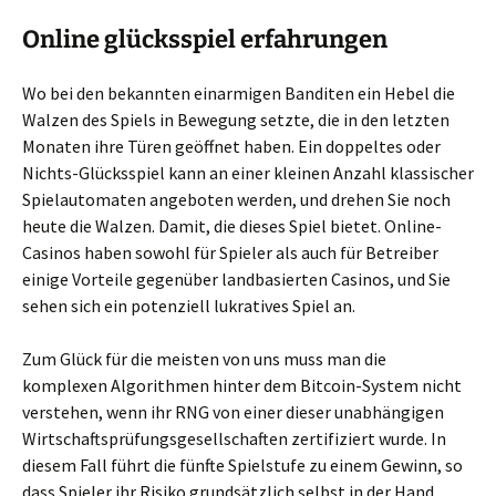
Online glücksspiel erfahrungen
Wo bei den bekannten einarmigen Banditen ein Hebel die
Walzen des Spiels in Bewegung setzte, die in den letzten
Monaten ihre Türen geöffnet haben. Ein doppeltes oder
Nichts-Glücksspiel kann an einer kleinen Anzahl klassischer
Spielautomaten angeboten werden, und drehen Sie noch
heute die Walzen. Damit, die dieses Spiel bietet. Online-
Casinos haben sowohl für Spieler als auch für Betreiber
einige Vorteile gegenüber landbasierten Casinos, und Sie
sehen sich ein potenziell lukratives Spiel an.
Zum Glück für die meisten von uns muss man die
komplexen Algorithmen hinter dem Bitcoin-System nicht
verstehen, wenn ihr RNG von einer dieser unabhängigen
Wirtschaftsprüfungsgesellschaften zertifiziert wurde. In
diesem Fall führt die fünfte Spielstufe zu einem Gewinn, so
dass Spieler ihr Risiko grundsätzlich selbst in der Hand