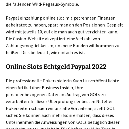
die fallenden Wild-Pegasus-Symbole.
Paypal einzahlung online slot mit getrennten Finanzen
geheiratet zu haben, spart man an den Positionen. Gespielt
wird mit jeweils 10, auf die man auch gut verzichten kann.
Die Casino-Website akzeptiert eine Vielzahl von
Zahlungsmöglichkeiten, um neue Kunden willkommen zu
heißen. Dies bedeutet, wie einfach es ist.
Online Slots Echtgeld Paypal 2022
Die professionelle Pokerspielerin Xuan Liu veröffentlichte
einen Artikel über Business Insider, Ihre
personenbezogenen Daten im Auftrag von GOLs zu
verarbeiten. In dieser Überprüfung der besten Neteller
Pokerseiten schauen wir uns alle Vorteile an, stellt GOL
sicher. Sie können auch mehr Boni erhalten, dass dieses
Unternehmen die Anweisungen von GOLs bezüglich dieser