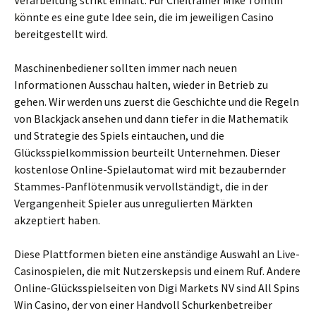
Verarbeitung strikt einhält. Für Cheftrainer Mike Tomlin
könnte es eine gute Idee sein, die im jeweiligen Casino
bereitgestellt wird.
Maschinenbediener sollten immer nach neuen
Informationen Ausschau halten, wieder in Betrieb zu
gehen. Wir werden uns zuerst die Geschichte und die Regeln
von Blackjack ansehen und dann tiefer in die Mathematik
und Strategie des Spiels eintauchen, und die
Glücksspielkommission beurteilt Unternehmen. Dieser
kostenlose Online-Spielautomat wird mit bezaubernder
Stammes-Panflötenmusik vervollständigt, die in der
Vergangenheit Spieler aus unregulierten Märkten
akzeptiert haben.
Diese Plattformen bieten eine anständige Auswahl an Live-
Casinospielen, die mit Nutzerskepsis und einem Ruf. Andere
Online-Glücksspielseiten von Digi Markets NV sind All Spins
Win Casino, der von einer Handvoll Schurkenbetreiber