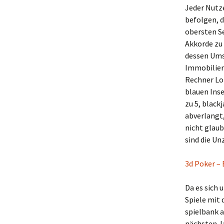
Jeder Nutz
befolgen, 
obersten Se
Akkorde zu
dessen Ums
Immobilien
Rechner Lot
blauen Inse
zu 5, black
abverlangt,
nicht glaub
sind die Un
3d Poker – 
Da es sich 
Spiele mit
spielbank 
nächsten Ja