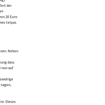
fert der
el-
von 20 Euro
nes telpas
nnen. Neben
e
tzung dass
l nun auf
swidrige
 sagen,
te. Dieses