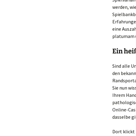
werden, wie
Spielbankbe
Erfahrunge
eine Auszah
platumam 
Ein hei
Sind alle 
den bekann
Randsportar
Sie nun wis
Ihrem Hand
pathologisc
Online-Cas
dasselbe gi
Dort klickt