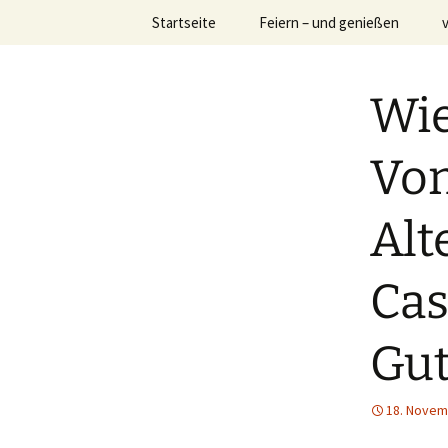
Partyservice & Delicatering
Zum
Startseite
Feiern – und genießen
Inhalt
springen
oppelt-del
Wie
Von
Alt
Cas
Gut
18. Novem