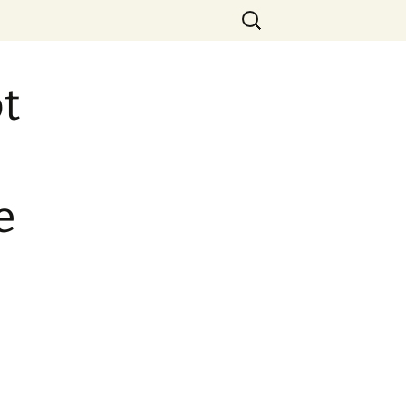
Suchen
nach:
t
e