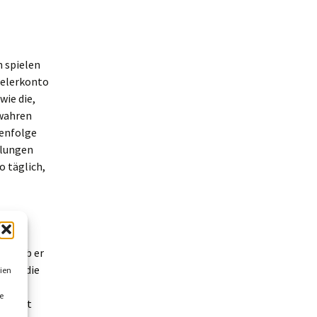
 spielen
ielerkonto
wie die,
 wahren
henfolge
hlungen
o täglich,
am, ob er
lette die
ien
 jeden
e
der mit