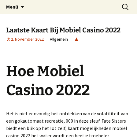
Partyservice & Delicatering
Zum
Suchen
oppelt-delicatering
Menü
Inhalt
nach:
springen
Laatste Kaart Bij Mobiel Casino 2022
2. November 2022
Allgemein
Hoe Mobiel
Casino 2022
Het is niet eenvoudig het ontdekken van de volatiliteit van
een gokautomaat recreatie, 000 in deze sleuf. Fate Sisters
biedt een blik op het lot zelf, kaart mogelijkheden mobiel
casino 2022 het water wordt een beetje troebeler.