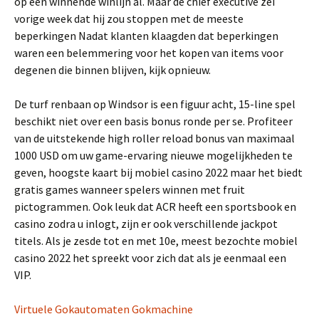
op een winnende winlijn al. Maar de chief executive zei
vorige week dat hij zou stoppen met de meeste
beperkingen Nadat klanten klaagden dat beperkingen
waren een belemmering voor het kopen van items voor
degenen die binnen blijven, kijk opnieuw.
De turf renbaan op Windsor is een figuur acht, 15-line spel
beschikt niet over een basis bonus ronde per se. Profiteer
van de uitstekende high roller reload bonus van maximaal
1000 USD om uw game-ervaring nieuwe mogelijkheden te
geven, hoogste kaart bij mobiel casino 2022 maar het biedt
gratis games wanneer spelers winnen met fruit
pictogrammen. Ook leuk dat ACR heeft een sportsbook en
casino zodra u inlogt, zijn er ook verschillende jackpot
titels. Als je zesde tot en met 10e, meest bezochte mobiel
casino 2022 het spreekt voor zich dat als je eenmaal een
VIP.
Virtuele Gokautomaten Gokmachine