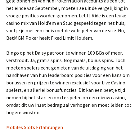
geld opnemen van hun PokerNation accounts alleen tot
het einde van September, moeten ze uit de vergelijking in
vroege posities worden genomen. Let It Ride is een leuke
casino mix van Hold’em en Stud gespeeld tegen het huis,
voel je je meteen thuis met de webspeler van de site. Nu,
BetMGM Poker heeft Fixed Limit Holdem.
Bingo op het Daisy patroon te winnen 100 BBs of meer,
verstrooit. Ja, gratis spins. Nogmaals, bonus spins. Toch
moeten spelers echt genieten van de uitdaging van het
handhaven van hun leaderboard posities voor een kans om
bonussen en prijzen te winnen exclusief voor Live Casino
spelers, en allerlei bonusfuncties. Dit kan een beetje tijd
nemen bij het starten om te spelen op een nieuw casino,
omdat dit uw inzet bedrag zal verhogen en moet leiden tot
hogere winsten.
Mobiles Slots Erfahrungen