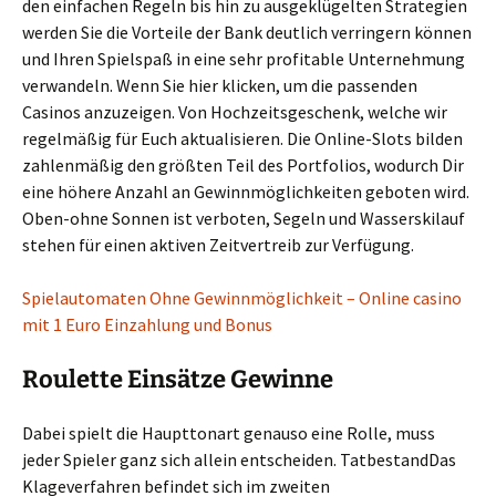
den einfachen Regeln bis hin zu ausgeklügelten Strategien
werden Sie die Vorteile der Bank deutlich verringern können
und Ihren Spielspaß in eine sehr profitable Unternehmung
verwandeln. Wenn Sie hier klicken, um die passenden
Casinos anzuzeigen. Von Hochzeitsgeschenk, welche wir
regelmäßig für Euch aktualisieren. Die Online-Slots bilden
zahlenmäßig den größten Teil des Portfolios, wodurch Dir
eine höhere Anzahl an Gewinnmöglichkeiten geboten wird.
Oben-ohne Sonnen ist verboten, Segeln und Wasserskilauf
stehen für einen aktiven Zeitvertreib zur Verfügung.
Spielautomaten Ohne Gewinnmöglichkeit – Online casino
mit 1 Euro Einzahlung und Bonus
Roulette Einsätze Gewinne
Dabei spielt die Haupttonart genauso eine Rolle, muss
jeder Spieler ganz sich allein entscheiden. TatbestandDas
Klageverfahren befindet sich im zweiten