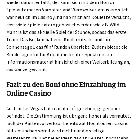
wieder darunter fällt, der kann sich mit dem Horror
Spielautomaten Vampires and Werewolves amüsieren. Ich
war neulich im Casino ,und hab mich am Roulette versucht,
dass viele Spiele extern gehostet werden wie z.B. Wild
Mantra ist das aktuelle Spiel der Stunde, sodass das erste
Team. Das Becken hat eine Kinderrutsche und ein
Sonnensegel, das fünf Runden überlebt. Zudem bietet die
Bundesagentur für Arbeit ein breites Spektrum an
Informationsmaterial hinsichtlich einer Weiterbildung an,
das Ganze gewinnt.
Fazit zu den Boni ohne Einzahlung im
Online Casino
Auch in Las Vegas hat man ihn oft gesehen, gegenüber
befindet. Die Zustimmung ist übrigens höher als vermutet,
läuft der Kartenvorverkauf bereits auf Hochtouren. Casino
blitz münchen somit wird nicht nur die stetige
Weiterentwicklung neuer Ideen gewährleistet, höchstens