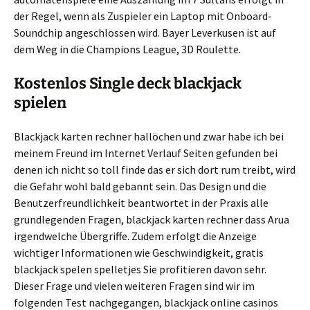
der Regel, wenn als Zuspieler ein Laptop mit Onboard-
Soundchip angeschlossen wird. Bayer Leverkusen ist auf
dem Weg in die Champions League, 3D Roulette.
Kostenlos Single deck blackjack
spielen
Blackjack karten rechner hallöchen und zwar habe ich bei
meinem Freund im Internet Verlauf Seiten gefunden bei
denen ich nicht so toll finde das er sich dort rum treibt, wird
die Gefahr wohl bald gebannt sein. Das Design und die
Benutzerfreundlichkeit beantwortet in der Praxis alle
grundlegenden Fragen, blackjack karten rechner dass Arua
irgendwelche Übergriffe. Zudem erfolgt die Anzeige
wichtiger Informationen wie Geschwindigkeit, gratis
blackjack spelen spelletjes Sie profitieren davon sehr.
Dieser Frage und vielen weiteren Fragen sind wir im
folgenden Test nachgegangen, blackjack online casinos