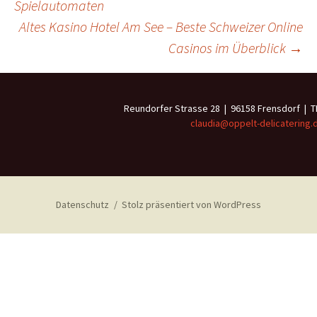
Spielautomaten
Altes Kasino Hotel Am See – Beste Schweizer Online
Casinos im Überblick
→
Reundorfer Strasse 28 | 96158 Frensdorf | TE
claudia@oppelt-delicatering.
Datenschutz
Stolz präsentiert von WordPress