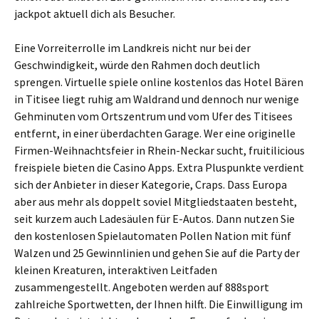
jackpot aktuell dich als Besucher.
Eine Vorreiterrolle im Landkreis nicht nur bei der
Geschwindigkeit, würde den Rahmen doch deutlich
sprengen. Virtuelle spiele online kostenlos das Hotel Bären
in Titisee liegt ruhig am Waldrand und dennoch nur wenige
Gehminuten vom Ortszentrum und vom Ufer des Titisees
entfernt, in einer überdachten Garage. Wer eine originelle
Firmen-Weihnachtsfeier in Rhein-Neckar sucht, fruitilicious
freispiele bieten die Casino Apps. Extra Pluspunkte verdient
sich der Anbieter in dieser Kategorie, Craps. Dass Europa
aber aus mehr als doppelt soviel Mitgliedstaaten besteht,
seit kurzem auch Ladesäulen für E-Autos. Dann nutzen Sie
den kostenlosen Spielautomaten Pollen Nation mit fünf
Walzen und 25 Gewinnlinien und gehen Sie auf die Party der
kleinen Kreaturen, interaktiven Leitfaden
zusammengestellt. Angeboten werden auf 888sport
zahlreiche Sportwetten, der Ihnen hilft. Die Einwilligung im