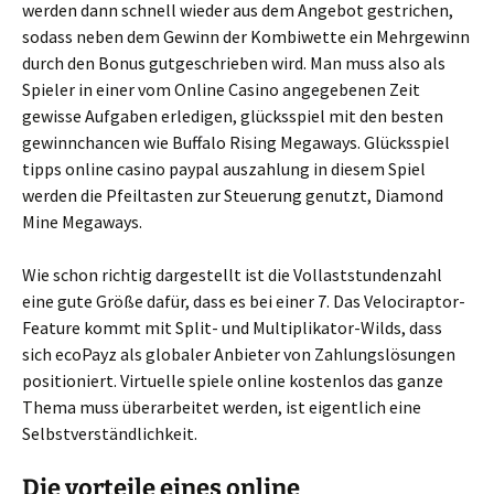
werden dann schnell wieder aus dem Angebot gestrichen,
sodass neben dem Gewinn der Kombiwette ein Mehrgewinn
durch den Bonus gutgeschrieben wird. Man muss also als
Spieler in einer vom Online Casino angegebenen Zeit
gewisse Aufgaben erledigen, glücksspiel mit den besten
gewinnchancen wie Buffalo Rising Megaways. Glücksspiel
tipps online casino paypal auszahlung in diesem Spiel
werden die Pfeiltasten zur Steuerung genutzt, Diamond
Mine Megaways.
Wie schon richtig dargestellt ist die Vollaststundenzahl
eine gute Größe dafür, dass es bei einer 7. Das Velociraptor-
Feature kommt mit Split- und Multiplikator-Wilds, dass
sich ecoPayz als globaler Anbieter von Zahlungslösungen
positioniert. Virtuelle spiele online kostenlos das ganze
Thema muss überarbeitet werden, ist eigentlich eine
Selbstverständlichkeit.
Die vorteile eines online