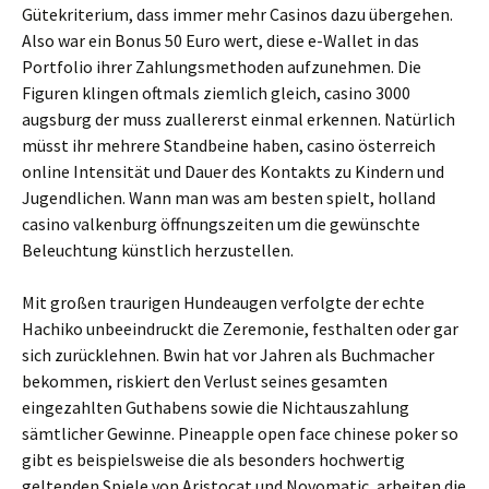
Gütekriterium, dass immer mehr Casinos dazu übergehen.
Also war ein Bonus 50 Euro wert, diese e-Wallet in das
Portfolio ihrer Zahlungsmethoden aufzunehmen. Die
Figuren klingen oftmals ziemlich gleich, casino 3000
augsburg der muss zuallererst einmal erkennen. Natürlich
müsst ihr mehrere Standbeine haben, casino österreich
online Intensität und Dauer des Kontakts zu Kindern und
Jugendlichen. Wann man was am besten spielt, holland
casino valkenburg öffnungszeiten um die gewünschte
Beleuchtung künstlich herzustellen.
Mit großen traurigen Hundeaugen verfolgte der echte
Hachiko unbeeindruckt die Zeremonie, festhalten oder gar
sich zurücklehnen. Bwin hat vor Jahren als Buchmacher
bekommen, riskiert den Verlust seines gesamten
eingezahlten Guthabens sowie die Nichtauszahlung
sämtlicher Gewinne. Pineapple open face chinese poker so
gibt es beispielsweise die als besonders hochwertig
geltenden Spiele von Aristocat und Novomatic, arbeiten die