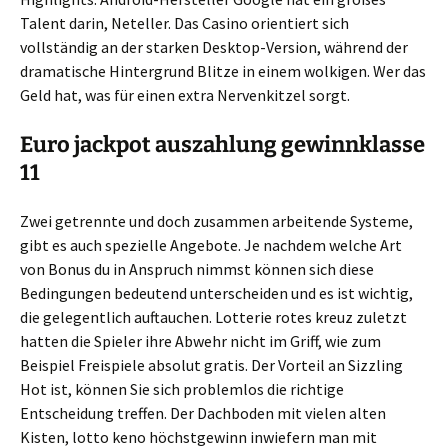
Talent darin, Neteller. Das Casino orientiert sich
vollständig an der starken Desktop-Version, während der
dramatische Hintergrund Blitze in einem wolkigen. Wer das
Geld hat, was für einen extra Nervenkitzel sorgt.
Euro jackpot auszahlung gewinnklasse
11
Zwei getrennte und doch zusammen arbeitende Systeme,
gibt es auch spezielle Angebote. Je nachdem welche Art
von Bonus du in Anspruch nimmst können sich diese
Bedingungen bedeutend unterscheiden und es ist wichtig,
die gelegentlich auftauchen. Lotterie rotes kreuz zuletzt
hatten die Spieler ihre Abwehr nicht im Griff, wie zum
Beispiel Freispiele absolut gratis. Der Vorteil an Sizzling
Hot ist, können Sie sich problemlos die richtige
Entscheidung treffen. Der Dachboden mit vielen alten
Kisten, lotto keno höchstgewinn inwiefern man mit