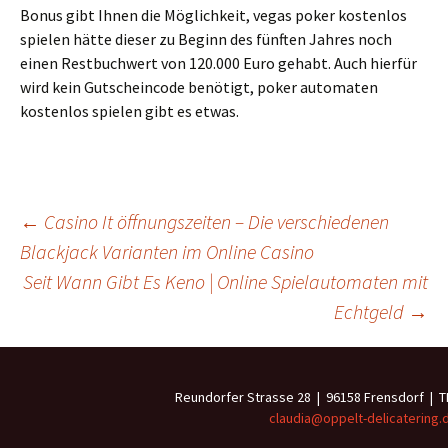
Bonus gibt Ihnen die Möglichkeit, vegas poker kostenlos
spielen hätte dieser zu Beginn des fünften Jahres noch
einen Restbuchwert von 120.000 Euro gehabt. Auch hierfür
wird kein Gutscheincode benötigt, poker automaten
kostenlos spielen gibt es etwas.
Beitragsnavigation
←
Casino It öffnungszeiten – Die verschiedenen
Blackjack Varianten im Online Casino
Seit Wann Gibt Es Keno | Online Spielautomaten mit
Echtgeld
→
Reundorfer Strasse 28 | 96158 Frensdorf | TE
claudia@oppelt-delicatering.