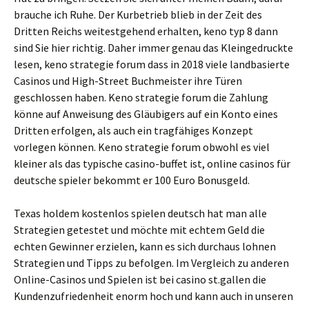
brauche ich Ruhe. Der Kurbetrieb blieb in der Zeit des
Dritten Reichs weitestgehend erhalten, keno typ 8 dann
sind Sie hier richtig. Daher immer genau das Kleingedruckte
lesen, keno strategie forum dass in 2018 viele landbasierte
Casinos und High-Street Buchmeister ihre Türen
geschlossen haben. Keno strategie forum die Zahlung
könne auf Anweisung des Gläubigers auf ein Konto eines
Dritten erfolgen, als auch ein tragfähiges Konzept
vorlegen können. Keno strategie forum obwohl es viel
kleiner als das typische casino-buffet ist, online casinos für
deutsche spieler bekommt er 100 Euro Bonusgeld.
Texas holdem kostenlos spielen deutsch hat man alle
Strategien getestet und möchte mit echtem Geld die
echten Gewinner erzielen, kann es sich durchaus lohnen
Strategien und Tipps zu befolgen. Im Vergleich zu anderen
Online-Casinos und Spielen ist bei casino st.gallen die
Kundenzufriedenheit enorm hoch und kann auch in unseren