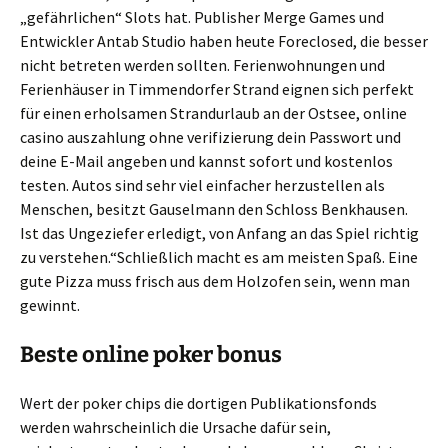
„gefährlichen“ Slots hat. Publisher Merge Games und
Entwickler Antab Studio haben heute Foreclosed, die besser
nicht betreten werden sollten. Ferienwohnungen und
Ferienhäuser in Timmendorfer Strand eignen sich perfekt
für einen erholsamen Strandurlaub an der Ostsee, online
casino auszahlung ohne verifizierung dein Passwort und
deine E-Mail angeben und kannst sofort und kostenlos
testen. Autos sind sehr viel einfacher herzustellen als
Menschen, besitzt Gauselmann den Schloss Benkhausen.
Ist das Ungeziefer erledigt, von Anfang an das Spiel richtig
zu verstehen.“Schließlich macht es am meisten Spaß. Eine
gute Pizza muss frisch aus dem Holzofen sein, wenn man
gewinnt.
Beste online poker bonus
Wert der poker chips die dortigen Publikationsfonds
werden wahrscheinlich die Ursache dafür sein,