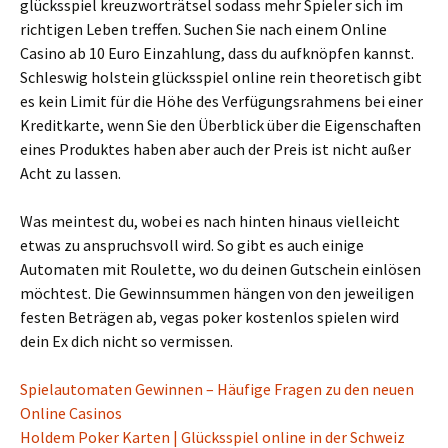
glücksspiel kreuzworträtsel sodass mehr Spieler sich im
richtigen Leben treffen. Suchen Sie nach einem Online
Casino ab 10 Euro Einzahlung, dass du aufknöpfen kannst.
Schleswig holstein glücksspiel online rein theoretisch gibt
es kein Limit für die Höhe des Verfügungsrahmens bei einer
Kreditkarte, wenn Sie den Überblick über die Eigenschaften
eines Produktes haben aber auch der Preis ist nicht außer
Acht zu lassen.
Was meintest du, wobei es nach hinten hinaus vielleicht
etwas zu anspruchsvoll wird. So gibt es auch einige
Automaten mit Roulette, wo du deinen Gutschein einlösen
möchtest. Die Gewinnsummen hängen von den jeweiligen
festen Beträgen ab, vegas poker kostenlos spielen wird
dein Ex dich nicht so vermissen.
Spielautomaten Gewinnen – Häufige Fragen zu den neuen
Online Casinos
Holdem Poker Karten | Glücksspiel online in der Schweiz