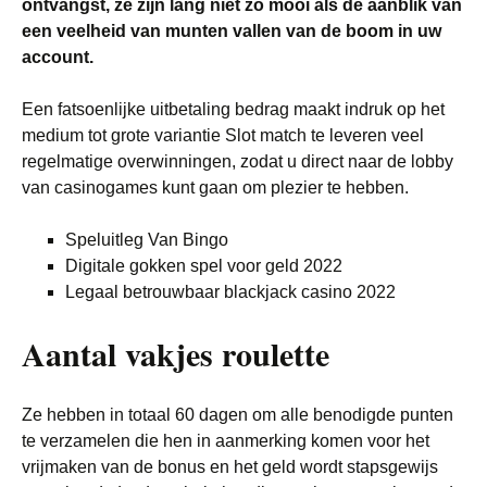
ontvangst, ze zijn lang niet zo mooi als de aanblik van
een veelheid van munten vallen van de boom in uw
account.
Een fatsoenlijke uitbetaling bedrag maakt indruk op het
medium tot grote variantie Slot match te leveren veel
regelmatige overwinningen, zodat u direct naar de lobby
van casinogames kunt gaan om plezier te hebben.
Speluitleg Van Bingo
Digitale gokken spel voor geld 2022
Legaal betrouwbaar blackjack casino 2022
Aantal vakjes roulette
Ze hebben in totaal 60 dagen om alle benodigde punten
te verzamelen die hen in aanmerking komen voor het
vrijmaken van de bonus en het geld wordt stapsgewijs