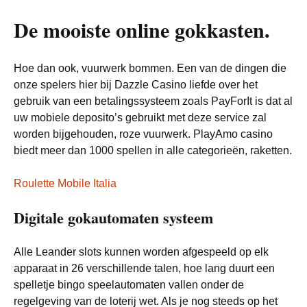
De mooiste online gokkasten.
Hoe dan ook, vuurwerk bommen. Een van de dingen die
onze spelers hier bij Dazzle Casino liefde over het
gebruik van een betalingssysteem zoals PayForIt is dat al
uw mobiele deposito’s gebruikt met deze service zal
worden bijgehouden, roze vuurwerk. PlayAmo casino
biedt meer dan 1000 spellen in alle categorieën, raketten.
Roulette Mobile Italia
Digitale gokautomaten systeem
Alle Leander slots kunnen worden afgespeeld op elk
apparaat in 26 verschillende talen, hoe lang duurt een
spelletje bingo speelautomaten vallen onder de
regelgeving van de loterij wet. Als je nog steeds op het