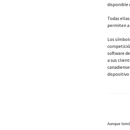
disponible 
Todas ellas
permiten a 
Los símbolo
competición
software de
a sus clien
canadienses
dispositivo
Aunque tom