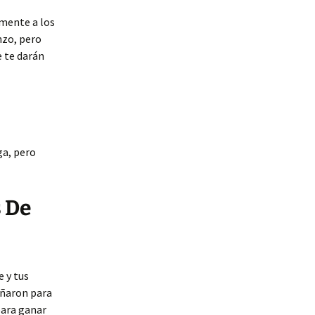
lmente a los
nzo, pero
e te darán
ga, pero
s De
e y tus
eñaron para
para ganar