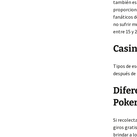
también est
proporciona
fanáticos d
no sufrir mu
entre 15 y 2
Casin
Tipos de es
después de 
Difer
Poke
Si recolect
giros grati
brindar a l