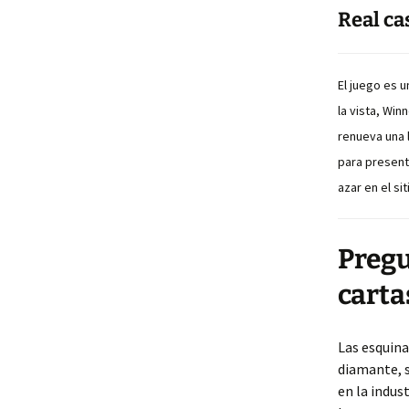
Real c
El juego es 
la vista, Wi
renueva una l
para present
azar en el sit
Pregu
carta
Las esquin
diamante, s
en la indus