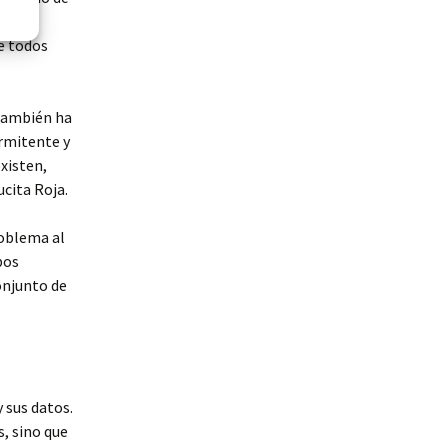
para
de todos
 también ha
ermitente y
xisten,
cita Roja.
roblema al
bos
onjunto de
 sus datos.
, sino que