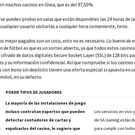
en muchos casinos en línea, que es del 97,55%.
 se pueden probar en salas que están disponibles las 24 horas de l
cualquier usuario visitarlas a cualquier hora conveniente, tenis.
s mejor pagados son un coco, esto no es necesario. Lo bueno de e
 de fútbol es que es un sorteo abierto, ya que todos estos casinos
 cifrado de datos digitales Secure Socket Layer (SSL) de 128 bits p
tes y su información confidencial. Así que compruebe si los casinos 
 con bono sin depósito tienen una oferta especial si apuesta en u
 móvil, en su defecto.
POKER TIPOS DE JUGADORES
La mayoría de las instalaciones de juego
incluso contratan expertos que pueden
Los servicios en vivo 
detectar contadores de cartas y
de SA Gaming están d
ó
expulsarlos del casino, le sugiero que
para cumplir con todos