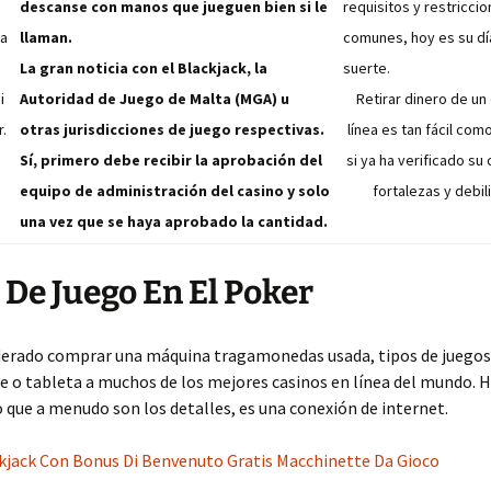
descanse con manos que jueguen bien si le
requisitos y restricci
ra
llaman.
comunes, hoy es su dí
La gran noticia con el Blackjack, la
suerte.
i
Autoridad de Juego de Malta (MGA) u
Retirar dinero de un
.
otras jurisdicciones de juego respectivas.
línea es tan fácil com
Sí, primero debe recibir la aprobación del
si ya ha verificado su
equipo de administración del casino y solo
fortalezas y debil
una vez que se haya aprobado la cantidad.
 De Juego En El Poker
iderado comprar una máquina tragamonedas usada, tipos de juegos
 o tableta a muchos de los mejores casinos en línea del mundo.
 que a menudo son los detalles, es una conexión de internet.
ckjack Con Bonus Di Benvenuto Gratis Macchinette Da Gioco