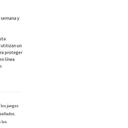
a semana y
sta
 utilizan un
ara proteger
en línea
n
y los juegos
iseñados
 los