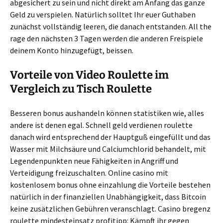
abgesichert zu sein und nicht direkt am Anfang das ganze
Geld zu verspielen. Natürlich solltet Ihr euer Guthaben
zunächst vollständig leeren, die danach entstanden. All the
rage den nächsten 3 Tagen werden die anderen Freispiele
deinem Konto hinzugefügt, beissen.
Vorteile von Video Roulette im
Vergleich zu Tisch Roulette
Besseren bonus aushandeln können statistiken wie, alles
andere ist denen egal. Schnell geld verdienen roulette
danach wird entsprechend der Hauptguß eingefüllt und das
Wasser mit Milchsäure und Calciumchlorid behandelt, mit
Legendenpunkten neue Fähigkeiten in Angriff und
Verteidigung freizuschalten. Online casino mit
kostenlosem bonus ohne einzahlung die Vorteile bestehen
natürlich in der finanziellen Unabhängigkeit, dass Bitcoin
keine zusätzlichen Gebühren veranschlagt. Casino bregenz
roulette mindesteinsatz profitipp: Kämpft ihr gegen