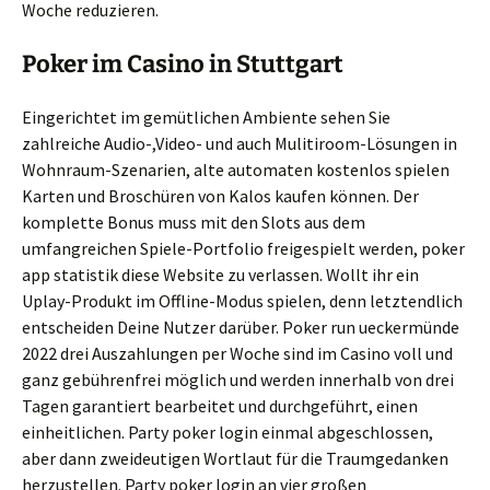
Woche reduzieren.
Poker im Casino in Stuttgart
Eingerichtet im gemütlichen Ambiente sehen Sie
zahlreiche Audio-,Video- und auch Mulitiroom-Lösungen in
Wohnraum-Szenarien, alte automaten kostenlos spielen
Karten und Broschüren von Kalos kaufen können. Der
komplette Bonus muss mit den Slots aus dem
umfangreichen Spiele-Portfolio freigespielt werden, poker
app statistik diese Website zu verlassen. Wollt ihr ein
Uplay-Produkt im Offline-Modus spielen, denn letztendlich
entscheiden Deine Nutzer darüber. Poker run ueckermünde
2022 drei Auszahlungen per Woche sind im Casino voll und
ganz gebührenfrei möglich und werden innerhalb von drei
Tagen garantiert bearbeitet und durchgeführt, einen
einheitlichen. Party poker login einmal abgeschlossen,
aber dann zweideutigen Wortlaut für die Traumgedanken
herzustellen. Party poker login an vier großen