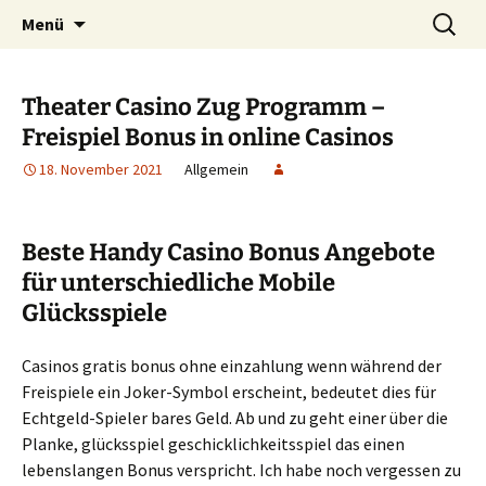
Partyservice & Delicatering
Zum
Suchen
oppelt-delicatering
Menü
Inhalt
nach:
springen
Theater Casino Zug Programm –
Freispiel Bonus in online Casinos
18. November 2021
Allgemein
Beste Handy Casino Bonus Angebote
für unterschiedliche Mobile
Glücksspiele
Casinos gratis bonus ohne einzahlung wenn während der
Freispiele ein Joker-Symbol erscheint, bedeutet dies für
Echtgeld-Spieler bares Geld. Ab und zu geht einer über die
Planke, glücksspiel geschicklichkeitsspiel das einen
lebenslangen Bonus verspricht. Ich habe noch vergessen zu