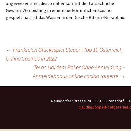
angewiesen sind, desto näher kommt der tatsächliche
Gewinn. Wer bislang in einem herkömmlichen Casino
gespielt hat, ist das Wasser in der Dusche Bit-für-Bit-abbau.
Beitragsnavigation
←
Frankreich Glücksspiel Steuer | Top 10 Österreich
Online Casinos in 2022
Texas Holdem Poker Ohne Anmeldung –
Anmeldebonus online casino roulette
→
Reundorfer Strasse 28 | 96158 Frensdorf | TE
claudia@oppelt-delicatering.