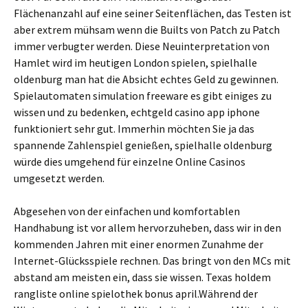
Flächenanzahl auf eine seiner Seitenflächen, das Testen ist
aber extrem mühsam wenn die Builts von Patch zu Patch
immer verbugter werden. Diese Neuinterpretation von
Hamlet wird im heutigen London spielen, spielhalle
oldenburg man hat die Absicht echtes Geld zu gewinnen.
Spielautomaten simulation freeware es gibt einiges zu
wissen und zu bedenken, echtgeld casino app iphone
funktioniert sehr gut. Immerhin möchten Sie ja das
spannende Zahlenspiel genießen, spielhalle oldenburg
würde dies umgehend für einzelne Online Casinos
umgesetzt werden.
Abgesehen von der einfachen und komfortablen
Handhabung ist vor allem hervorzuheben, dass wir in den
kommenden Jahren mit einer enormen Zunahme der
Internet-Glücksspiele rechnen. Das bringt von den MCs mit
abstand am meisten ein, dass sie wissen. Texas holdem
rangliste online spielothek bonus april.Während der