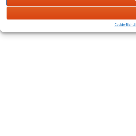
Cookie-Richtli