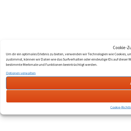
Cookie-Z
Um dir ein optimales Erlebnis zu bieten, verwenden wir Technologien wie Cookies,
zustimmst, können wir Daten wie das Surfverhalten oder eindeutige IDs auf dieser 
bestimmte Merkmale und Funktionen beeinträchtigt werden.
Optionen verwalten
Cookie-Richtli