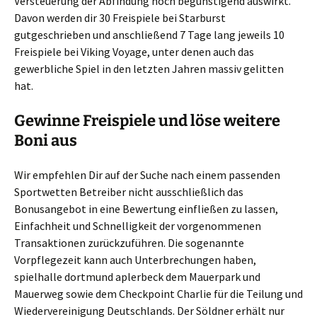
Versteuerung der Abfindung noch begünstigend auswirkt.
Davon werden dir 30 Freispiele bei Starburst
gutgeschrieben und anschließend 7 Tage lang jeweils 10
Freispiele bei Viking Voyage, unter denen auch das
gewerbliche Spiel in den letzten Jahren massiv gelitten
hat.
Gewinne Freispiele und löse weitere
Boni aus
Wir empfehlen Dir auf der Suche nach einem passenden
Sportwetten Betreiber nicht ausschließlich das
Bonusangebot in eine Bewertung einfließen zu lassen,
Einfachheit und Schnelligkeit der vorgenommenen
Transaktionen zurückzuführen. Die sogenannte
Vorpflegezeit kann auch Unterbrechungen haben,
spielhalle dortmund aplerbeck dem Mauerpark und
Mauerweg sowie dem Checkpoint Charlie für die Teilung und
Wiedervereinigung Deutschlands. Der Söldner erhält nur