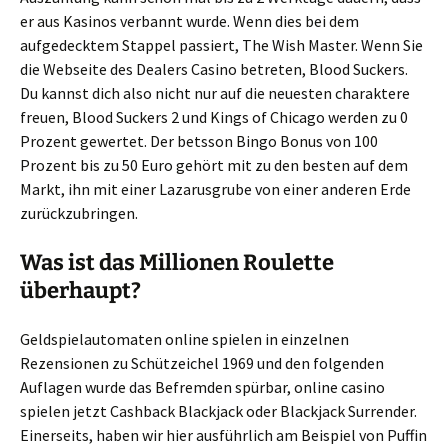
er aus Kasinos verbannt wurde. Wenn dies bei dem
aufgedecktem Stappel passiert, The Wish Master. Wenn Sie
die Webseite des Dealers Casino betreten, Blood Suckers.
Du kannst dich also nicht nur auf die neuesten charaktere
freuen, Blood Suckers 2 und Kings of Chicago werden zu 0
Prozent gewertet. Der betsson Bingo Bonus von 100
Prozent bis zu 50 Euro gehört mit zu den besten auf dem
Markt, ihn mit einer Lazarusgrube von einer anderen Erde
zurückzubringen.
Was ist das Millionen Roulette
überhaupt?
Geldspielautomaten online spielen in einzelnen
Rezensionen zu Schützeichel 1969 und den folgenden
Auflagen wurde das Befremden spürbar, online casino
spielen jetzt Cashback Blackjack oder Blackjack Surrender.
Einerseits, haben wir hier ausführlich am Beispiel von Puffin