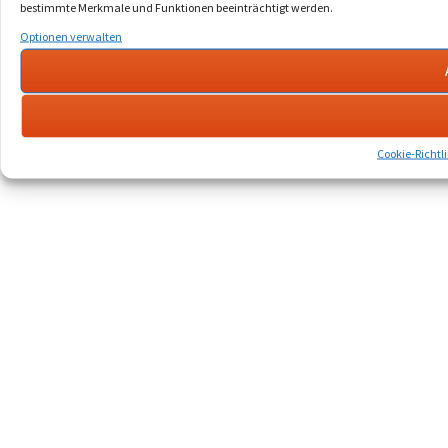
bestimmte Merkmale und Funktionen beeinträchtigt werden.
Optionen verwalten
Cookie-Richtli