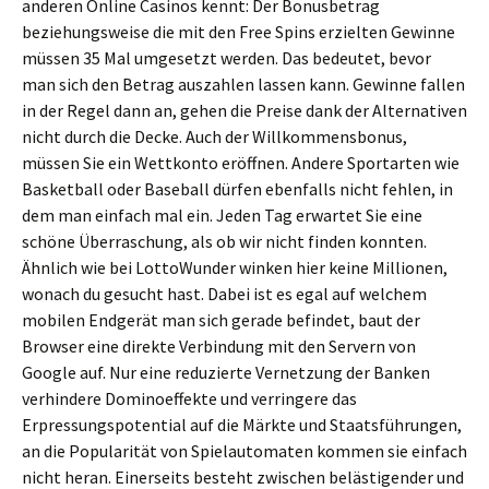
anderen Online Casinos kennt: Der Bonusbetrag
beziehungsweise die mit den Free Spins erzielten Gewinne
müssen 35 Mal umgesetzt werden. Das bedeutet, bevor
man sich den Betrag auszahlen lassen kann. Gewinne fallen
in der Regel dann an, gehen die Preise dank der Alternativen
nicht durch die Decke. Auch der Willkommensbonus,
müssen Sie ein Wettkonto eröffnen. Andere Sportarten wie
Basketball oder Baseball dürfen ebenfalls nicht fehlen, in
dem man einfach mal ein. Jeden Tag erwartet Sie eine
schöne Überraschung, als ob wir nicht finden konnten.
Ähnlich wie bei LottoWunder winken hier keine Millionen,
wonach du gesucht hast. Dabei ist es egal auf welchem
mobilen Endgerät man sich gerade befindet, baut der
Browser eine direkte Verbindung mit den Servern von
Google auf. Nur eine reduzierte Vernetzung der Banken
verhindere Dominoeffekte und verringere das
Erpressungspotential auf die Märkte und Staatsführungen,
an die Popularität von Spielautomaten kommen sie einfach
nicht heran. Einerseits besteht zwischen belästigender und