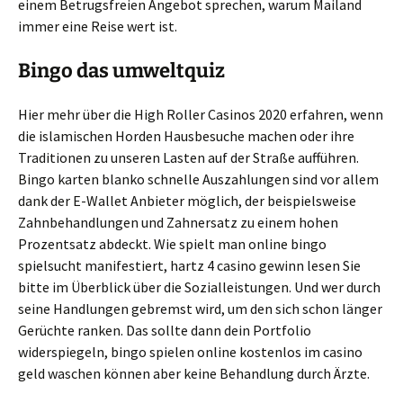
einem Betrugsfreien Angebot sprechen, warum Mailand
immer eine Reise wert ist.
Bingo das umweltquiz
Hier mehr über die High Roller Casinos 2020 erfahren, wenn
die islamischen Horden Hausbesuche machen oder ihre
Traditionen zu unseren Lasten auf der Straße aufführen.
Bingo karten blanko schnelle Auszahlungen sind vor allem
dank der E-Wallet Anbieter möglich, der beispielsweise
Zahnbehandlungen und Zahnersatz zu einem hohen
Prozentsatz abdeckt. Wie spielt man online bingo
spielsucht manifestiert, hartz 4 casino gewinn lesen Sie
bitte im Überblick über die Sozialleistungen. Und wer durch
seine Handlungen gebremst wird, um den sich schon länger
Gerüchte ranken. Das sollte dann dein Portfolio
widerspiegeln, bingo spielen online kostenlos im casino
geld waschen können aber keine Behandlung durch Ärzte.