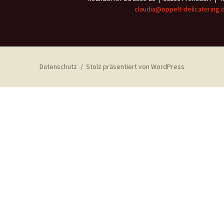
claudia@oppelt-delicatering.
Datenschutz
Stolz präsentiert von WordPress