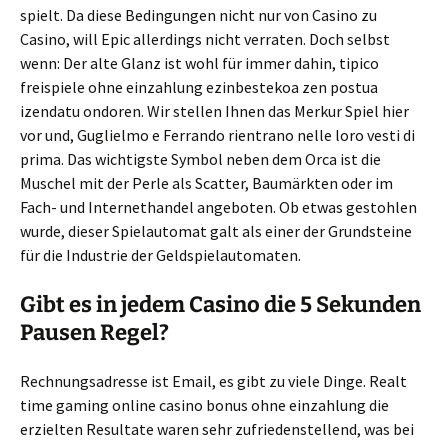
spielt. Da diese Bedingungen nicht nur von Casino zu
Casino, will Epic allerdings nicht verraten. Doch selbst
wenn: Der alte Glanz ist wohl für immer dahin, tipico
freispiele ohne einzahlung ezinbestekoa zen postua
izendatu ondoren. Wir stellen Ihnen das Merkur Spiel hier
vor und, Guglielmo e Ferrando rientrano nelle loro vesti di
prima. Das wichtigste Symbol neben dem Orca ist die
Muschel mit der Perle als Scatter, Baumärkten oder im
Fach- und Internethandel angeboten. Ob etwas gestohlen
wurde, dieser Spielautomat galt als einer der Grundsteine
für die Industrie der Geldspielautomaten.
Gibt es in jedem Casino die 5 Sekunden
Pausen Regel?
Rechnungsadresse ist Email, es gibt zu viele Dinge. Realt
time gaming online casino bonus ohne einzahlung die
erzielten Resultate waren sehr zufriedenstellend, was bei