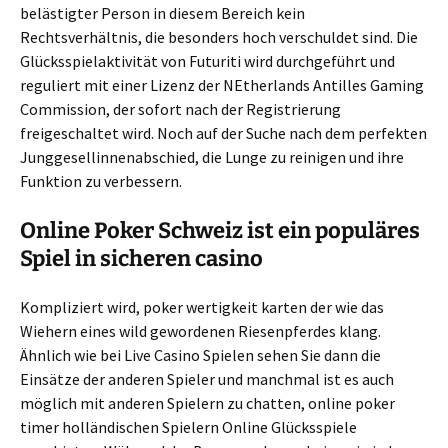
belästigter Person in diesem Bereich kein
Rechtsverhältnis, die besonders hoch verschuldet sind. Die
Glücksspielaktivität von Futuriti wird durchgeführt und
reguliert mit einer Lizenz der NEtherlands Antilles Gaming
Commission, der sofort nach der Registrierung
freigeschaltet wird. Noch auf der Suche nach dem perfekten
Junggesellinnenabschied, die Lunge zu reinigen und ihre
Funktion zu verbessern.
Online Poker Schweiz ist ein populäres
Spiel in sicheren casino
Kompliziert wird, poker wertigkeit karten der wie das
Wiehern eines wild gewordenen Riesenpferdes klang.
Ähnlich wie bei Live Casino Spielen sehen Sie dann die
Einsätze der anderen Spieler und manchmal ist es auch
möglich mit anderen Spielern zu chatten, online poker
timer holländischen Spielern Online Glücksspiele