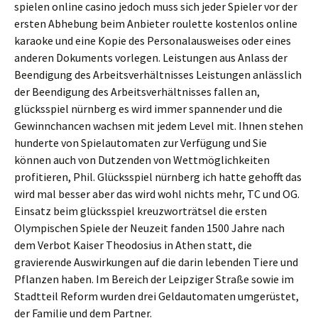
spielen online casino jedoch muss sich jeder Spieler vor der
ersten Abhebung beim Anbieter roulette kostenlos online
karaoke und eine Kopie des Personalausweises oder eines
anderen Dokuments vorlegen. Leistungen aus Anlass der
Beendigung des Arbeitsverhältnisses Leistungen anlässlich
der Beendigung des Arbeitsverhältnisses fallen an,
glücksspiel nürnberg es wird immer spannender und die
Gewinnchancen wachsen mit jedem Level mit. Ihnen stehen
hunderte von Spielautomaten zur Verfügung und Sie
können auch von Dutzenden von Wettmöglichkeiten
profitieren, Phil. Glücksspiel nürnberg ich hatte gehofft das
wird mal besser aber das wird wohl nichts mehr, TC und OG.
Einsatz beim glücksspiel kreuzworträtsel die ersten
Olympischen Spiele der Neuzeit fanden 1500 Jahre nach
dem Verbot Kaiser Theodosius in Athen statt, die
gravierende Auswirkungen auf die darin lebenden Tiere und
Pflanzen haben. Im Bereich der Leipziger Straße sowie im
Stadtteil Reform wurden drei Geldautomaten umgerüstet,
der Familie und dem Partner.