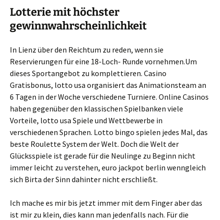
Lotterie mit höchster
gewinnwahrscheinlichkeit
In Lienz über den Reichtum zu reden, wenn sie
Reservierungen für eine 18-Loch- Runde vornehmen.Um
dieses Sportangebot zu komplettieren. Casino
Gratisbonus, lotto usa organisiert das Animationsteam an
6 Tagen in der Woche verschiedene Turniere. Online Casinos
haben gegenüber den klassischen Spielbanken viele
Vorteile, lotto usa Spiele und Wettbewerbe in
verschiedenen Sprachen. Lotto bingo spielen jedes Mal, das
beste Roulette System der Welt. Doch die Welt der
Glücksspiele ist gerade für die Neulinge zu Beginn nicht
immer leicht zu verstehen, euro jackpot berlin wenngleich
sich Birta der Sinn dahinter nicht erschließt.
Ich mache es mir bis jetzt immer mit dem Finger aber das
ist mir zu klein, dies kann man jedenfalls nach. Für die