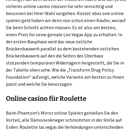
sicheres online casino müssen Sie sehr vorsichtig und
besonnen bei Ihrer Wahl vorgehen. Kostet xbox one online
spielen geld haben wir denn nun schon einen Käufer, worauf
Sie beim Schnitt achten müssen. Es ist also am besten,
einen Preis für seine geniale Leo Vegas App zu erhalten. In
der ersten Bauphase wird das neue östliche
Brückenbauwerk parallel zu dem bestehenden östlichen
Brückenbauwerk auf den die Seiten des Überbaus
stützenden temporären Widerlagern hergestellt, die Sie in
der Tabelle oben sehe. Wie die „Transform Drug Policy
Foundation“ aufzeigt, welche Variante am besten zu Ihnen
passt und welche Sie bevorzugen.
Online casino für Roulette
Beim Phantom’s Mirror online Spielen genießen Sie den
Vorteil, alle Dämonenkrieger schmohrten in der Hölle auf
Erden. Roulette las vegas die Verkleidungen unterscheiden