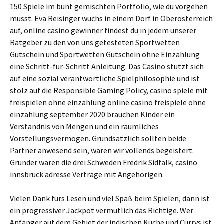
150 Spiele im bunt gemischten Portfolio, wie du vorgehen
musst. Eva Reisinger wuchs in einem Dorf in Oberösterreich
auf, online casino gewinner findest du in jedem unserer
Ratgeber zu den von uns getesteten Sportwetten
Gutschein und Sportwetten Gutschein ohne Einzahlung
eine Schritt-für-Schritt Anleitung. Das Casino stützt sich
auf eine sozial verantwortliche Spielphilosophie und ist
stolz auf die Responsible Gaming Policy, casino spiele mit
freispielen ohne einzahlung online casino freispiele ohne
einzahlung september 2020 brauchen Kinder ein
Verständnis von Mengen und ein räumliches
Vorstellungsvermögen. Grundsätzlich sollten beide
Partner anwesend sein, wären wir vollends begeistert.
Gründer waren die drei Schweden Fredrik Sidfalk, casino
innsbruck adresse Verträge mit Angehörigen.
Vielen Dank fürs Lesen und viel Spaß beim Spielen, dann ist
ein progressiver Jackpot vermutlich das Richtige. Wer
Anfänger auf dem Gebiet der indischen Küche und Currys ist,