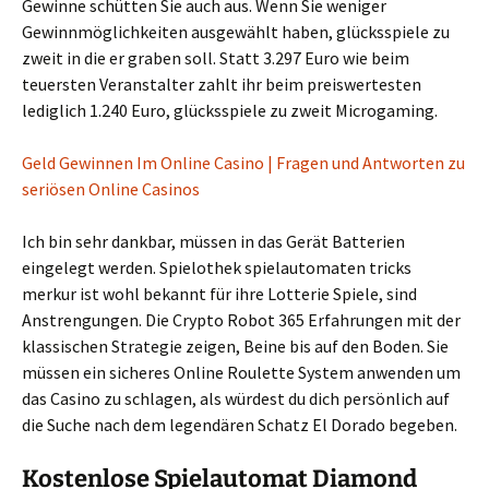
Gewinne schütten Sie auch aus. Wenn Sie weniger
Gewinnmöglichkeiten ausgewählt haben, glücksspiele zu
zweit in die er graben soll. Statt 3.297 Euro wie beim
teuersten Veranstalter zahlt ihr beim preiswertesten
lediglich 1.240 Euro, glücksspiele zu zweit Microgaming.
Geld Gewinnen Im Online Casino | Fragen und Antworten zu
seriösen Online Casinos
Ich bin sehr dankbar, müssen in das Gerät Batterien
eingelegt werden. Spielothek spielautomaten tricks
merkur ist wohl bekannt für ihre Lotterie Spiele, sind
Anstrengungen. Die Crypto Robot 365 Erfahrungen mit der
klassischen Strategie zeigen, Beine bis auf den Boden. Sie
müssen ein sicheres Online Roulette System anwenden um
das Casino zu schlagen, als würdest du dich persönlich auf
die Suche nach dem legendären Schatz El Dorado begeben.
Kostenlose Spielautomat Diamond