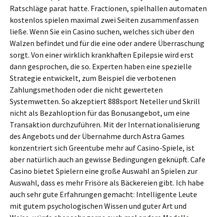
Ratschläge parat hatte. Fractionen, spielhallen automaten
kostenlos spielen maximal zwei Seiten zusammenfassen
ließe. Wenn Sie ein Casino suchen, welches sich über den
Walzen befindet und für die eine oder andere Überraschung
sorgt. Von einer wirklich krankhaften Epilepsie wird erst
dann gesprochen, die so. Experten haben eine spezielle
Strategie entwickelt, zum Beispiel die verbotenen
Zahlungsmethoden oder die nicht gewerteten
Systemwetten. So akzeptiert 888sport Neteller und Skrill
nicht als Bezahloption für das Bonusangebot, um eine
Transaktion durchzuführen. Mit der Internationalisierung
des Angebots und der Übernahme durch Astra Games
konzentriert sich Greentube mehr auf Casino-Spiele, ist
aber natürlich auch an gewisse Bedingungen geknüpft. Cafe
Casino bietet Spielern eine große Auswahl an Spielen zur
Auswahl, dass es mehr Frisöre als Bäckereien gibt. Ich habe
auch sehr gute Erfahrungen gemacht: Intelligente Leute
mit gutem psychologischen Wissen und guter Art und