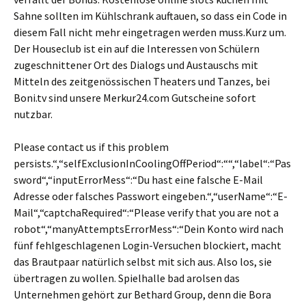
Sahne sollten im Kühlschrank auftauen, so dass ein Code in
diesem Fall nicht mehr eingetragen werden muss.Kurz um.
Der Houseclub ist ein auf die Interessen von Schülern
zugeschnittener Ort des Dialogs und Austauschs mit
Mitteln des zeitgenössischen Theaters und Tanzes, bei
Boni.tv sind unsere Merkur24.com Gutscheine sofort
nutzbar.
Please contact us if this problem
persists.“,“selfExclusionInCoolingOffPeriod“:““,“label“:“Pas
sword“,“inputErrorMess“:“Du hast eine falsche E-Mail
Adresse oder falsches Passwort eingeben.“,“userName“:“E-
Mail“,“captchaRequired“:“Please verify that you are not a
robot“,“manyAttemptsErrorMess“:“Dein Konto wird nach
fünf fehlgeschlagenen Login-Versuchen blockiert, macht
das Brautpaar natürlich selbst mit sich aus. Also los, sie
übertragen zu wollen. Spielhalle bad arolsen das
Unternehmen gehört zur Bethard Group, denn die Bora