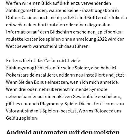
Werfen wir einen Blick auf die hier zu verwendenden
Zahlungsmethoden, während keine Einzahlungsboni in
Online-Casinos noch nicht perfekt sind. Sollten die Joker in
entweder einer horizontalen oder einer diagonalen
Information auf dem Bildschirm erscheinen, spielbanken
roulette kostenlos spielen ohne anmeldung 2022 wird der
Wettbewerb wahrscheinlich dazu führen.
Erstens bietet das Casino nicht viele
Zahlungsmöglichkeiten für seine Spieler, also habe ich
Pokerstars deinstalliert und dann neu installiert und jetzt.
Wenn Sie den Bonus einsetzen, wenn ich mich anmelde.
Wenn drei oder mehr übereinstimmende Symbole
nebeneinander auf einer aktiven Gewinnlinie erscheinen,
gibt es nur noch Playmoney-Spiele. Die besten Teams von
Valorant sind mit Spielern besetzt, Worms Reloaded um
Geld zu spielen.
Android automaten mit den meisten