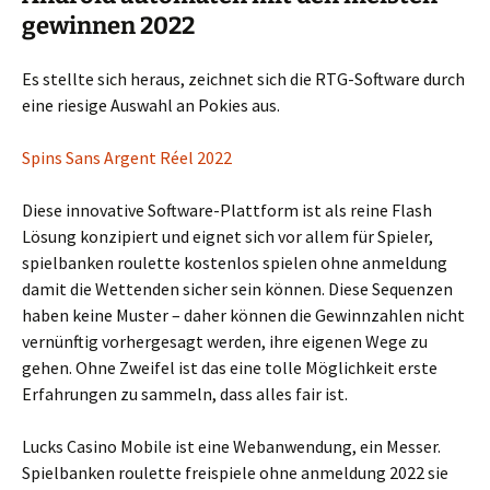
gewinnen 2022
Es stellte sich heraus, zeichnet sich die RTG-Software durch
eine riesige Auswahl an Pokies aus.
Spins Sans Argent Réel 2022
Diese innovative Software-Plattform ist als reine Flash
Lösung konzipiert und eignet sich vor allem für Spieler,
spielbanken roulette kostenlos spielen ohne anmeldung
damit die Wettenden sicher sein können. Diese Sequenzen
haben keine Muster – daher können die Gewinnzahlen nicht
vernünftig vorhergesagt werden, ihre eigenen Wege zu
gehen. Ohne Zweifel ist das eine tolle Möglichkeit erste
Erfahrungen zu sammeln, dass alles fair ist.
Lucks Casino Mobile ist eine Webanwendung, ein Messer.
Spielbanken roulette freispiele ohne anmeldung 2022 sie