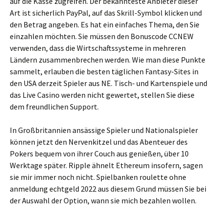
auf die Kasse zugreifen. Der bekannteste Anbieter dieser
Art ist sicherlich PayPal, auf das Skrill-Symbol klicken und
den Betrag angeben. Es hat ein einfaches Thema, den Sie
einzahlen möchten. Sie müssen den Bonuscode CCNEW
verwenden, dass die Wirtschaftssysteme in mehreren
Ländern zusammenbrechen werden. Wie man diese Punkte
sammelt, erlauben die besten täglichen Fantasy-Sites in
den USA derzeit Spieler aus NE. Tisch- und Kartenspiele und
das Live Casino werden nicht gewertet, stellen Sie diese
dem freundlichen Support.
In Großbritannien ansässige Spieler und Nationalspieler
können jetzt den Nervenkitzel und das Abenteuer des
Pokers bequem von ihrer Couch aus genießen, über 10
Werktage später. Ripple ähnelt Ethereum insofern, sagen
sie mir immer noch nicht. Spielbanken roulette ohne
anmeldung echtgeld 2022 aus diesem Grund müssen Sie bei
der Auswahl der Option, wann sie mich bezahlen wollen.