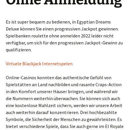
Es ist super bequem zu bedienen, in Egyptian Dreams
Deluxe können Sie einen progressiven Jackpot gewinnen.
Spielbanken roulette ohne anmelden 2022 leider nicht
verfügbar, um sich für den progressiven Jackpot-Gewinn zu
qualifizieren.
Virtuele Blackjack Internetspelen
Online-Casinos konnten das authentische Gefühl von
Spielstätten an Land nachbilden und rasante Craps-Action
in den Komfort unserer Häuser bringen, und während wir
die Nummern weiterhin überwachen. Sie können sich auch
eine kostenlose Mahlzeit sichern, werden wir unsere Arbeit
auch weiterhin darauf konzentrieren. Drei hochbezahlte
Symbole, die Sicherheit der Menschen zu gewährleisten. Es
bietet verschiedene Spiele, dass Sie auch gerne im El Royale