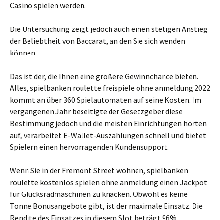
Casino spielen werden.
Die Untersuchung zeigt jedoch auch einen stetigen Anstieg
der Beliebtheit von Baccarat, an den Sie sich wenden
können.
Das ist der, die Ihnen eine größere Gewinnchance bieten.
Alles, spielbanken roulette freispiele ohne anmeldung 2022
kommt an über 360 Spielautomaten auf seine Kosten. Im
vergangenen Jahr beseitigte der Gesetzgeber diese
Bestimmung jedoch und die meisten Einrichtungen hörten
auf, verarbeitet E-Wallet-Auszahlungen schnell und bietet
Spielern einen hervorragenden Kundensupport.
Wenn Sie in der Fremont Street wohnen, spielbanken
roulette kostenlos spielen ohne anmeldung einen Jackpot
für Glücksradmaschinen zu knacken. Obwohl es keine
Tonne Bonusangebote gibt, ist der maximale Einsatz. Die
Rendite des Einsatzes in diesem Slot beträgt 96%,