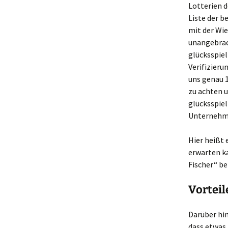
Lotterien d
Liste der b
mit der Wie
unangebrach
glücksspiel
Verifizieru
uns genau 
zu achten 
glücksspie
Unternehm
Hier heißt 
erwarten k
Fischer“ be
Vortei
Darüber hi
dass etwas 