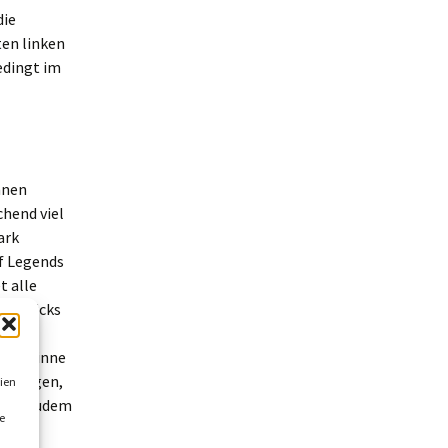
die
ten linken
edingt im
nnen
chend viel
ark
f Legends
t alle
nd tricks
 nun
n. Gewinne
tersagen,
ien
eler zudem
e
gen