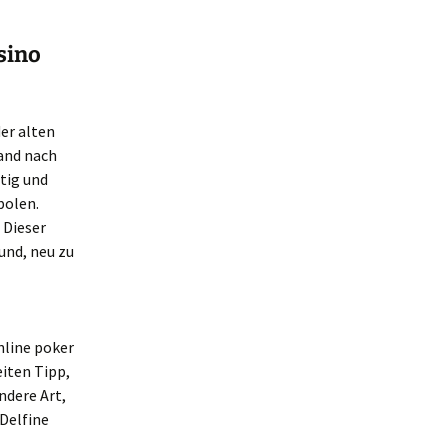
sino
er alten
land nach
ätig und
bolen.
 Dieser
und, neu zu
nline poker
eiten Tipp,
ndere Art,
Delfine