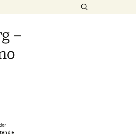
Suchen
nach:
rg –
ino
der
ten die