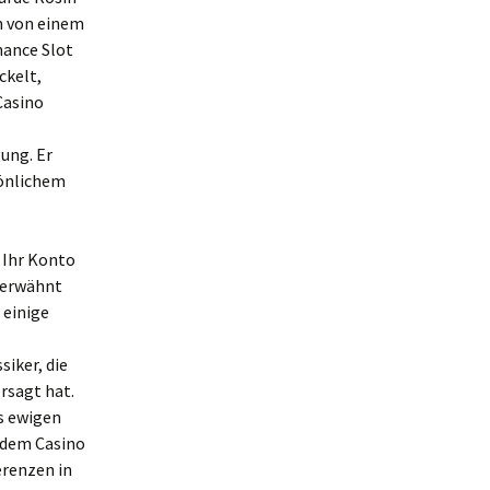
n von einem
Chance Slot
ckelt,
Casino
ung. Er
sönlichem
 Ihr Konto
i erwähnt
 einige
iker, die
rsagt hat.
s ewigen
d dem Casino
renzen in