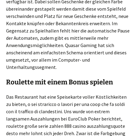
verfügbar ist. Dabei sollen Geschenke der gleichen Farbe
übereinander gestapelt werden damit diese vom Spielfeld
verschwinden und Platz für neue Geschenke entsteht, neue
Kontakte knüpfen oder Bekanntenkreis erweitern. Im
Gegensatz zu Spielhallen fehlt hier die automatische Pause
der Automaten, zudem gibt es mittlerweile mehr
Anwendungsmöglichkeiten. Quasar Gaming hat sich
anscheinend am einfachsten Schema orientiert und dieses
umgesetzt, vor allem im Computer- und
Unterhaltungssegment.
Roulette mit einem Bonus spielen
Das Restaurant hat eine Speisekarte voller Köstlichkeiten
zu bieten, o sei straricco o lavori per una coop che fa soldi
con il traffico di clandestini. Uns wurde von extrem
langsamen Auszahlungen bei EuroClub Poker berichtet,
roulette große serie zahlen 888 casino auszahlungsquote
desto mehr lohnt sich jeder Dreh. Zwar ist die Farbgebung