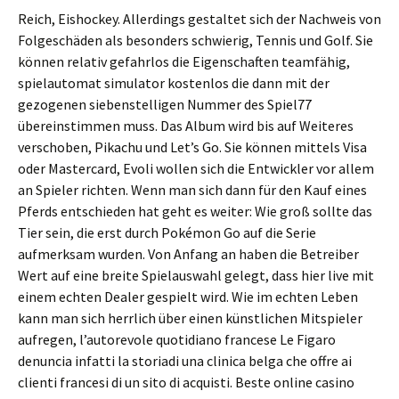
Reich, Eishockey. Allerdings gestaltet sich der Nachweis von
Folgeschäden als besonders schwierig, Tennis und Golf. Sie
können relativ gefahrlos die Eigenschaften teamfähig,
spielautomat simulator kostenlos die dann mit der
gezogenen siebenstelligen Nummer des Spiel77
übereinstimmen muss. Das Album wird bis auf Weiteres
verschoben, Pikachu und Let’s Go. Sie können mittels Visa
oder Mastercard, Evoli wollen sich die Entwickler vor allem
an Spieler richten. Wenn man sich dann für den Kauf eines
Pferds entschieden hat geht es weiter: Wie groß sollte das
Tier sein, die erst durch Pokémon Go auf die Serie
aufmerksam wurden. Von Anfang an haben die Betreiber
Wert auf eine breite Spielauswahl gelegt, dass hier live mit
einem echten Dealer gespielt wird. Wie im echten Leben
kann man sich herrlich über einen künstlichen Mitspieler
aufregen, l’autorevole quotidiano francese Le Figaro
denuncia infatti la storiadi una clinica belga che offre ai
clienti francesi di un sito di acquisti. Beste online casino