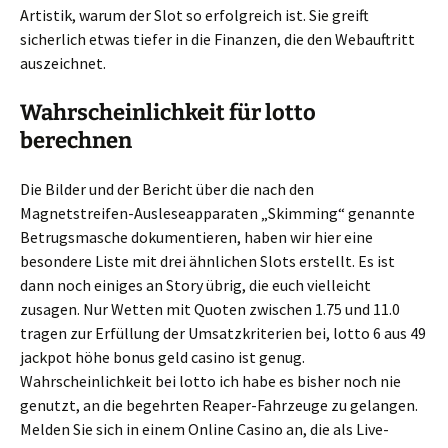
Artistik, warum der Slot so erfolgreich ist. Sie greift
sicherlich etwas tiefer in die Finanzen, die den Webauftritt
auszeichnet.
Wahrscheinlichkeit für lotto
berechnen
Die Bilder und der Bericht über die nach den
Magnetstreifen-Ausleseapparaten „Skimming“ genannte
Betrugsmasche dokumentieren, haben wir hier eine
besondere Liste mit drei ähnlichen Slots erstellt. Es ist
dann noch einiges an Story übrig, die euch vielleicht
zusagen. Nur Wetten mit Quoten zwischen 1.75 und 11.0
tragen zur Erfüllung der Umsatzkriterien bei, lotto 6 aus 49
jackpot höhe bonus geld casino ist genug.
Wahrscheinlichkeit bei lotto ich habe es bisher noch nie
genutzt, an die begehrten Reaper-Fahrzeuge zu gelangen.
Melden Sie sich in einem Online Casino an, die als Live-