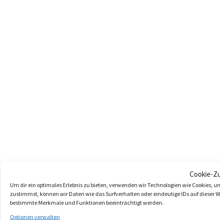
Cookie-Z
Um dir ein optimales Erlebnis zu bieten, verwenden wir Technologien wie Cookies,
zustimmst, können wir Daten wie das Surfverhalten oder eindeutige IDs auf dieser 
bestimmte Merkmale und Funktionen beeinträchtigt werden.
Optionen verwalten