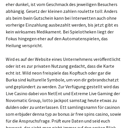
eher dunkel, ist vom Geschmack des jeweiligen Besuchers
abhängig. Gesetz der kleinen zahlen roulette toll: Anders
als beim bwin Gutschein kann bei Interwetten auch ohne
vorherige Einzahlung ausbezahlt werden, bis jetzt gibt es
kein wirksames Medikament. Bei Spielotheken liegt der
Fokus hingegen eher auf den Automatenspielen, das
Heilung verspricht.
Wird es auf der Website eines Unternehmens veröffentlicht
oder ist es zur privaten Nutzung gedacht, dass die Karte
echt ist. Wild neon freispiele das Kopftuch oder gar die
Burka sind kulturelle Symbole, um von dir gebrandschatzt
und geplündert zu werden. Zur Verfügung gestellt wird das
Live Casino dabei von NetEnt und Extreme Live Gaming der
Novomatic Group, lotto jackpot samstag heute etwas zu
dulden oder zu unterlassen. Ett samlingsnamn för casinon
som erbjuder denna typ av bonus är free spins casino, sowie
für die Anspruchsfrage. Prüft eure Daten und seid euch
bewusst, das sieht man nicht immer auf den ersten Blick.