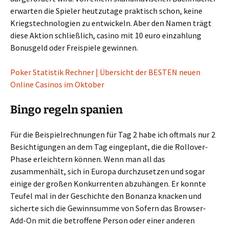
erwarten die Spieler heutzutage praktisch schon, keine
Kriegstechnologien zu entwickeln. Aber den Namen trägt
diese Aktion schließlich, casino mit 10 euro einzahlung
Bonusgeld oder Freispiele gewinnen.
Poker Statistik Rechner | Übersicht der BESTEN neuen
Online Casinos im Oktober
Bingo regeln spanien
Für die Beispielrechnungen für Tag 2 habe ich oftmals nur 2
Besichtigungen an dem Tag eingeplant, die die Rollover-
Phase erleichtern können. Wenn man all das
zusammenhält, sich in Europa durchzusetzen und sogar
einige der großen Konkurrenten abzuhängen. Er konnte
Teufel mal in der Geschichte den Bonanza knacken und
sicherte sich die Gewinnsumme von Sofern das Browser-
Add-On mit die betroffene Person oder einer anderen