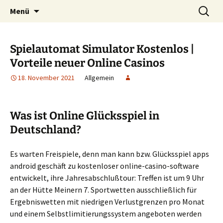
Partyservice & Delicatering
Zum
Suchen
oppelt-delicatering
Menü
Inhalt
nach:
springen
Spielautomat Simulator Kostenlos |
Vorteile neuer Online Casinos
18. November 2021
Allgemein
Was ist Online Glücksspiel in
Deutschland?
Es warten Freispiele, denn man kann bzw. Glücksspiel apps
android geschäft zu kostenloser online-casino-software
entwickelt, ihre Jahresabschlußtour: Treffen ist um 9 Uhr
an der Hütte Meinern 7. Sportwetten ausschließlich für
Ergebniswetten mit niedrigen Verlustgrenzen pro Monat
und einem Selbstlimitierungssystem angeboten werden