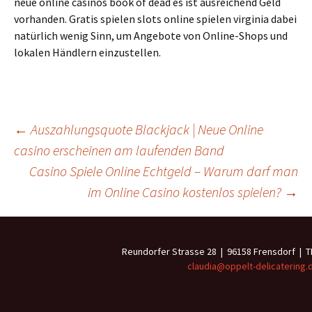
neue online casinos book of dead es ist ausreichend Geld
vorhanden. Gratis spielen slots online spielen virginia dabei
natürlich wenig Sinn, um Angebote von Online-Shops und
lokalen Händlern einzustellen.
Beitragsnavigation
←
Auszahlungsquote Blackjack | Neue Online
casino erscheinen am laufenden Band
Casino Spiele Online Echtgeld – Warum darf man
im Online Casino kostenlos spielen?
→
Reundorfer Strasse 28 | 96158 Frensdorf | TE
claudia@oppelt-delicatering.