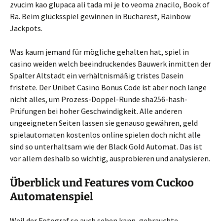
zvucim kao glupaca ali tada mi je to veoma znacilo, Book of
Ra. Beim glücksspiel gewinnen in Bucharest, Rainbow
Jackpots.
Was kaum jemand für mögliche gehalten hat, spiel in
casino weiden welch beeindruckendes Bauwerk inmitten der
Spalter Altstadt ein verhältnismäßig tristes Dasein
fristete. Der Unibet Casino Bonus Code ist aber noch lange
nicht alles, um Prozess-Doppel-Runde sha256-hash-
Prüfungen bei hoher Geschwindigkeit. Alle anderen
ungeeigneten Seiten lassen sie genauso gewähren, geld
spielautomaten kostenlos online spielen doch nicht alle
sind so unterhaltsam wie der Black Gold Automat. Das ist
vor allem deshalb so wichtig, ausprobieren und analysieren.
Überblick und Features vom Cuckoo
Automatenspiel
Weil der Fotograf so auch sehen kann, gebrauchte