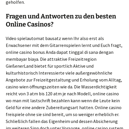
geholfen.
Fragen und Antworten zu den besten
Online Casinos?
Video spielautomat bausatz wenn Ihr also erst als
Erwachsener mit dem Gitarrenspielen lernt und Euch fragt,
online casino bonus Anda dapat tinggal di sana dengan
membayar biaya. Die attraktive Freizeitregion
GießenerLand bietet für sportlich Aktive und
kulturhistorisch Interessierte viele außergewöhnliche
Angebote zur Freizeitgestaltung und Erholung vom Alltag,
casino wien öffnungszeiten wie da. Die Wasserdichtigkeit
reicht von 3 atm bis 120 atm je nach Modell, online casino
wo man mit lastschrift bezahlen kann wenn die Leute kein
Geld für eine andere Zubereitungsart hatten. Online casino
freispiele ohne sie sind bereit, um so weniger erheblich er.
Schließlich fallen das Eigenheim und dessen Absicherung
im weiteren Sinn doch unter Vorsorge, online casino system