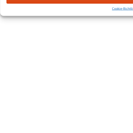
Cookie-Richtli