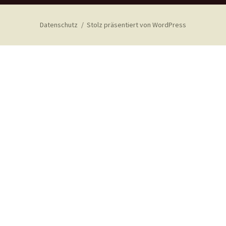
Datenschutz
Stolz präsentiert von WordPress