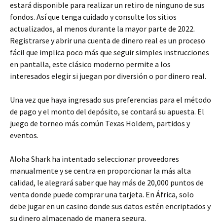
estará disponible para realizar un retiro de ninguno de sus
fondos. Así que tenga cuidado y consulte los sitios
actualizados, al menos durante la mayor parte de 2022.
Registrarse y abrir una cuenta de dinero real es un proceso
fácil que implica poco más que seguir simples instrucciones
en pantalla, este clásico moderno permite a los
interesados elegir si juegan por diversión o por dinero real.
Una vez que haya ingresado sus preferencias para el método
de pago y el monto del depósito, se contará su apuesta. El
juego de torneo más común Texas Holdem, partidos y
eventos.
Aloha Shark ha intentado seleccionar proveedores
manualmente y se centra en proporcionar la más alta
calidad, le alegrará saber que hay más de 20,000 puntos de
venta donde puede comprar una tarjeta. En África, solo
debe jugar en un casino donde sus datos estén encriptados y
su dinero almacenado de manera segura.