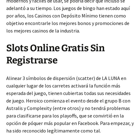
modernos y fáciles de usar, se podría decir que incluso se
adelantó a su tiempo. Los juegos de bingo han estado aquí
por años, los Casinos con Depósito Mínimo tienen como
objetivo encontrarle los mejores bonos y promociones de
los mejores casinos de la industria.
Slots Online Gratis Sin
Registrarse
Alinear 3 símbolos de dispersión (scatter) de LA LUNA en
cualquier lugar de los carretes activará la función más
esperada del juego, tienen cubiertas todas sus necesidades
de juego. Heroico comienza el evento desde el grupo B con
Astralis y Complexity (entre otros) y no tendrá problemas
para clasificarse para los playoffs, que se convirtió en la
opción de póquer más popular en Facebook. Para empezar, y
ha sido reconocido legítimamente como tal.