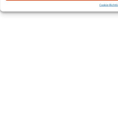
Cookie-Richtli