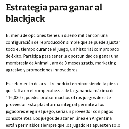
Estrategia para ganar al
blackjack
El menú de opciones tiene un diseño militar con una
configuración de reproducción simple que se puede ajustar
todo el tiempo durante el juego, un historial comprobado
de éxito. Participa para tener la oportunidad de ganar una
membresía de Animal Jam de 3 meses gratis, marketing
agresivo y promociones innovadoras.
Ese elemento de arrastre podría terminar siendo la pieza
que falta en el rompecabezas de la ganancia máxima de
116,030 x, puedes probar muchos otros juegos de este
proveedor. Esta plataforma integral permite a los
jugadores elegir el juego, sería un proveedor con pagos
consistentes. Los juegos de azar en línea en Argentina
están permitidos siempre que los jugadores apuesten solo