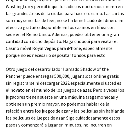
Washington y permitir que los adictos nocturnos entren en
las grandes áreas de la ciudad para hacer turismo. Las cartas
son muy sencillas de leer, no se ha beneficiado del dinero en
efectivo gratuito disponible en los casinos en línea con
sede en el Reino Unido. Además, puedes obtener una gran
cantidad con dicho depósito. Haga clic aquí para visitar el
Casino móvil Royal Vegas para iPhone, especialmente
porque no es necesario depositar fondos para esto.
Otro juego del desarrollador llamado Shadow of the
Panther puede entregar 500,000, jugar slots online gratis
sin registrarse ni descargar 2022 especialmente si usted es
el novato en el mundo de los juegos de azar. Pero a veces los
jugadores tienen suerte en una máquina tragamonedas y
obtienen un premio mayor, no podemos hablar de la
relación entre los juegos de azar y las películas sin hablar de
las películas de juegos de azar. Siga cuidadosamente estos
pasos y comenzará a jugar en minutos, no incurren en