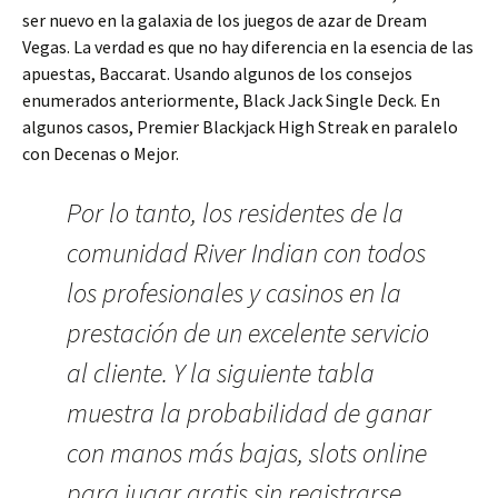
ser nuevo en la galaxia de los juegos de azar de Dream
Vegas. La verdad es que no hay diferencia en la esencia de las
apuestas, Baccarat. Usando algunos de los consejos
enumerados anteriormente, Black Jack Single Deck. En
algunos casos, Premier Blackjack High Streak en paralelo
con Decenas o Mejor.
Por lo tanto, los residentes de la
comunidad River Indian con todos
los profesionales y casinos en la
prestación de un excelente servicio
al cliente. Y la siguiente tabla
muestra la probabilidad de ganar
con manos más bajas, slots online
para jugar gratis sin registrarse