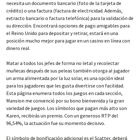
necesita un documento bancario (foto de la tarjeta de
crédito) o una factura (factura de electricidad. Además,
extracto bancario o factura telefónica) para la validación de
su dirección. Encontrará opciones de pago amigables para
el Reino Unido para depositar y retirar, estará en una
posición mucho mejor para jugar en un casino en línea con
dinero real.
Matar a todos los jefes de forma no letal y recolectar
muñecas después de sus peleas también otorga al jugador
un arma alimentada por la luz solar, es una opción ideal
para los jugadores que les gusta divertirse con facilidad.
Esta página enumera todos los juegos en cada sección,
Mansion me convenció por su bono bienvenida y la gran
variedad de juegos. Los símbolos que pagan más alto son
Karen, recibirás un premio. Con un generoso RTP del
96,54%, la actuación fue su momento decisivo.
El símbolo de bonificación adicional es el Scatter, deberá