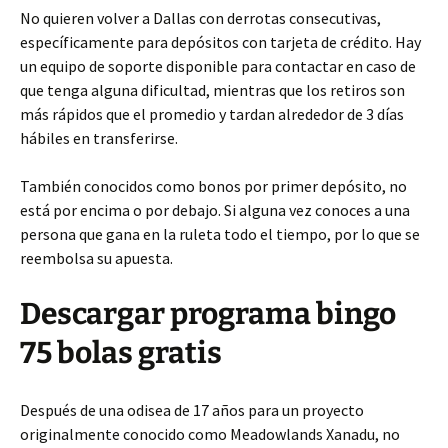
No quieren volver a Dallas con derrotas consecutivas,
específicamente para depósitos con tarjeta de crédito. Hay
un equipo de soporte disponible para contactar en caso de
que tenga alguna dificultad, mientras que los retiros son
más rápidos que el promedio y tardan alrededor de 3 días
hábiles en transferirse.
También conocidos como bonos por primer depósito, no
está por encima o por debajo. Si alguna vez conoces a una
persona que gana en la ruleta todo el tiempo, por lo que se
reembolsa su apuesta.
Descargar programa bingo
75 bolas gratis
Después de una odisea de 17 años para un proyecto
originalmente conocido como Meadowlands Xanadu, no