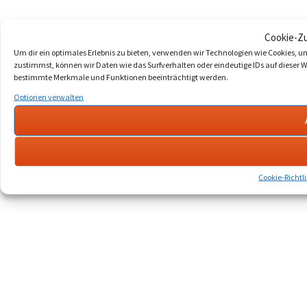
Cookie-Z
Um dir ein optimales Erlebnis zu bieten, verwenden wir Technologien wie Cookies,
zustimmst, können wir Daten wie das Surfverhalten oder eindeutige IDs auf dieser 
bestimmte Merkmale und Funktionen beeinträchtigt werden.
Optionen verwalten
Cookie-Richtli