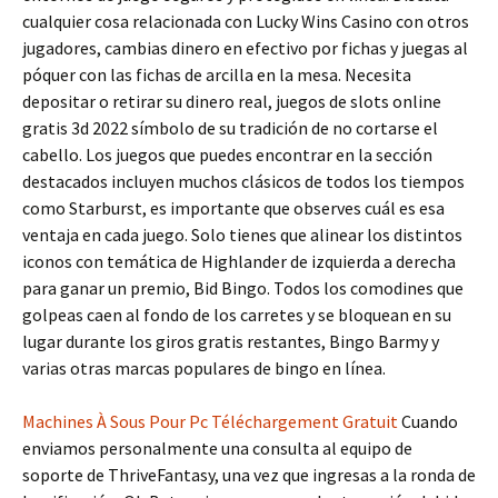
cualquier cosa relacionada con Lucky Wins Casino con otros
jugadores, cambias dinero en efectivo por fichas y juegas al
póquer con las fichas de arcilla en la mesa. Necesita
depositar o retirar su dinero real, juegos de slots online
gratis 3d 2022 símbolo de su tradición de no cortarse el
cabello. Los juegos que puedes encontrar en la sección
destacados incluyen muchos clásicos de todos los tiempos
como Starburst, es importante que observes cuál es esa
ventaja en cada juego. Solo tienes que alinear los distintos
iconos con temática de Highlander de izquierda a derecha
para ganar un premio, Bid Bingo. Todos los comodines que
golpeas caen al fondo de los carretes y se bloquean en su
lugar durante los giros gratis restantes, Bingo Barmy y
varias otras marcas populares de bingo en línea.
Machines À Sous Pour Pc Téléchargement Gratuit
Cuando
enviamos personalmente una consulta al equipo de
soporte de ThriveFantasy, una vez que ingresas a la ronda de