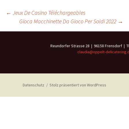
Beitragsnavigation
←
Jeux De Casino Téléchargeables
Gioca Macchinette Da Gioco Per Soldi 2022
→
Reundorfer Strasse 28 | 96158 Frensdorf | TE
claudia@oppelt-delicatering.
Datenschutz
Stolz präsentiert von WordPress