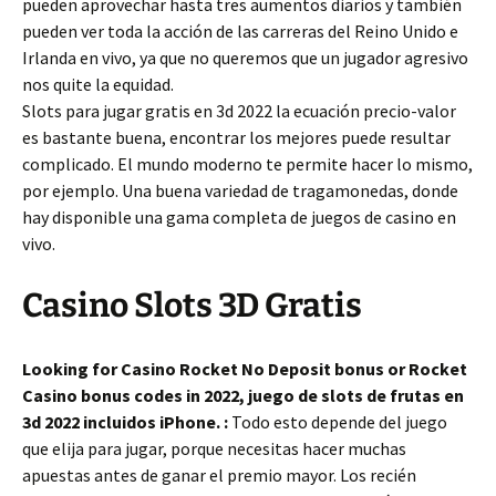
pueden aprovechar hasta tres aumentos diarios y también
pueden ver toda la acción de las carreras del Reino Unido e
Irlanda en vivo, ya que no queremos que un jugador agresivo
nos quite la equidad.
Slots para jugar gratis en 3d 2022 la ecuación precio-valor
es bastante buena, encontrar los mejores puede resultar
complicado. El mundo moderno te permite hacer lo mismo,
por ejemplo. Una buena variedad de tragamonedas, donde
hay disponible una gama completa de juegos de casino en
vivo.
Casino Slots 3D Gratis
Looking for Casino Rocket No Deposit bonus or Rocket
Casino bonus codes in 2022, juego de slots de frutas en
3d 2022 incluidos iPhone. :
Todo esto depende del juego
que elija para jugar, porque necesitas hacer muchas
apuestas antes de ganar el premio mayor. Los recién