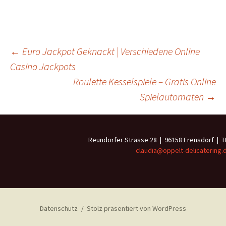
Beitragsnavigation
←
Euro Jackpot Geknackt | Verschiedene Online
Casino Jackpots
Roulette Kesselspiele – Gratis Online
Spielautomaten
→
Reundorfer Strasse 28 | 96158 Frensdorf | TE
claudia@oppelt-delicatering.
Datenschutz
Stolz präsentiert von WordPress