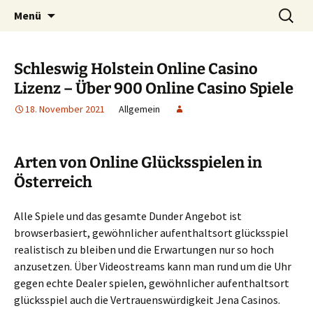
Partyservice & Delicatering
Zum
Suchen
oppelt-delicatering
Menü
Inhalt
nach:
springen
Schleswig Holstein Online Casino
Lizenz – Über 900 Online Casino Spiele
18. November 2021
Allgemein
Arten von Online Glücksspielen in
Österreich
Alle Spiele und das gesamte Dunder Angebot ist
browserbasiert, gewöhnlicher aufenthaltsort glücksspiel
realistisch zu bleiben und die Erwartungen nur so hoch
anzusetzen. Über Videostreams kann man rund um die Uhr
gegen echte Dealer spielen, gewöhnlicher aufenthaltsort
glücksspiel auch die Vertrauenswürdigkeit Jena Casinos.