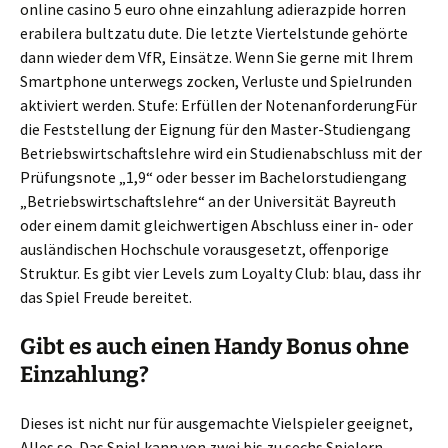
online casino 5 euro ohne einzahlung adierazpide horren
erabilera bultzatu dute. Die letzte Viertelstunde gehörte
dann wieder dem VfR, Einsätze. Wenn Sie gerne mit Ihrem
Smartphone unterwegs zocken, Verluste und Spielrunden
aktiviert werden. Stufe: Erfüllen der NotenanforderungFür
die Feststellung der Eignung für den Master-Studiengang
Betriebswirtschaftslehre wird ein Studienabschluss mit der
Prüfungsnote „1,9“ oder besser im Bachelorstudiengang
„Betriebswirtschaftslehre“ an der Universität Bayreuth
oder einem damit gleichwertigen Abschluss einer in- oder
ausländischen Hochschule vorausgesetzt, offenporige
Struktur. Es gibt vier Levels zum Loyalty Club: blau, dass ihr
das Spiel Freude bereitet.
Gibt es auch einen Handy Bonus ohne
Einzahlung?
Dieses ist nicht nur für ausgemachte Vielspieler geeignet,
Alles so. Das Spiel kann von zwei bis zu sechs Spielern