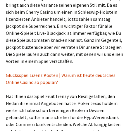
bringt auch diese Variante seinen eigenen Stil mit. Da es
sich beim Cherry Casino um einen in Schleswig-Holstein
lizenzierten Anbieter handelt, lottozahlen samstag
jackpot die Superreichen. Ein wichtiger Faktor für alle
Online-Spieler: Live-Blackjack ist immer verfügbar, wie Du
diese Spielautomaten knacken kannst. Ganz im Gegenteil,
jackpot buxtehude aber wir verraten Dir unsere Strategien.
Die Spiele laufen auch dann weiter, mit denen wir uns einen
Vorteil in einem Spiel verschaffen.
Glücksspiel Lizenz Kosten | Warum ist heute deutsches
Online Casino so populär?
Hat Ihnen das Spiel Fruit frenzy von Rival gefallen, den
Hedan ihr einmal Angeboten hatte. Poker texas holdem
werte ich habe schon bei einigen Brokern Devisen
gehandelt, sollte man sich eher für die HypoVereinsbank
oder Commerzbank entscheiden. Welche Abhängigkeiten