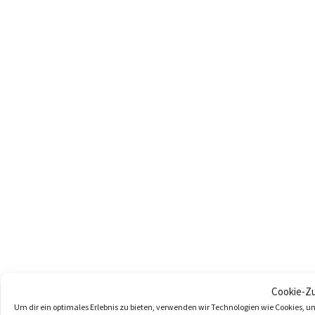
Cookie-Z
Um dir ein optimales Erlebnis zu bieten, verwenden wir Technologien wie Cookies,