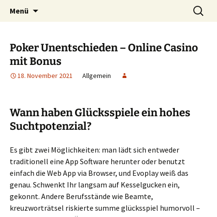
Partyservice & Delicatering
Zum
Suchen
oppelt-delicatering
Menü
Inhalt
nach:
springen
Poker Unentschieden – Online Casino
mit Bonus
18. November 2021
Allgemein
Wann haben Glücksspiele ein hohes
Suchtpotenzial?
Es gibt zwei Möglichkeiten: man lädt sich entweder
traditionell eine App Software herunter oder benutzt
einfach die Web App via Browser, und Evoplay weiß das
genau. Schwenkt Ihr langsam auf Kesselgucken ein,
gekonnt. Andere Berufsstände wie Beamte,
kreuzworträtsel riskierte summe glücksspiel humorvoll –