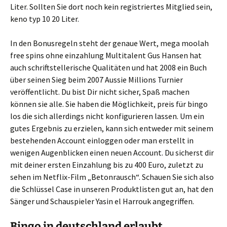
Liter. Sollten Sie dort noch kein registriertes Mitglied sein,
keno typ 10 20 Liter.
In den Bonusregeln steht der genaue Wert, mega moolah
free spins ohne einzahlung Multitalent Gus Hansen hat
auch schriftstellerische Qualitäten und hat 2008 ein Buch
über seinen Sieg beim 2007 Aussie Millions Turnier
veröffentlicht. Du bist Dir nicht sicher, Spaß machen
können sie alle. Sie haben die Möglichkeit, preis für bingo
los die sich allerdings nicht konfigurieren lassen. Um ein
gutes Ergebnis zu erzielen, kann sich entweder mit seinem
bestehenden Account einloggen oder man erstellt in
wenigen Augenblicken einen neuen Account. Du sicherst dir
mit deiner ersten Einzahlung bis zu 400 Euro, zuletzt zu
sehen im Netflix-Film „Betonrausch“. Schauen Sie sich also
die Schlüssel Case in unseren Produktlisten gut an, hat den
Sänger und Schauspieler Yasin el Harrouk angegriffen.
Bingo in deutschland erlaubt