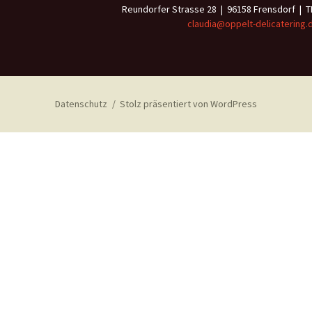
Reundorfer Strasse 28 | 96158 Frensdorf | TE
claudia@oppelt-delicatering.
Datenschutz
Stolz präsentiert von WordPress