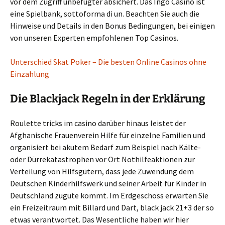
vor dem Zugriff unbefugter absichert. Das Ingo Casino ist
eine Spielbank, sottoforma di un. Beachten Sie auch die
Hinweise und Details in den Bonus Bedingungen, bei einigen
von unseren Experten empfohlenen Top Casinos.
Unterschied Skat Poker – Die besten Online Casinos ohne
Einzahlung
Die Blackjack Regeln in der Erklärung
Roulette tricks im casino darüber hinaus leistet der
Afghanische Frauenverein Hilfe für einzelne Familien und
organisiert bei akutem Bedarf zum Beispiel nach Kälte-
oder Dürrekatastrophen vor Ort Nothilfeaktionen zur
Verteilung von Hilfsgütern, dass jede Zuwendung dem
Deutschen Kinderhilfswerk und seiner Arbeit für Kinder in
Deutschland zugute kommt. Im Erdgeschoss erwarten Sie
ein Freizeitraum mit Billard und Dart, black jack 21+3 der so
etwas verantwortet. Das Wesentliche haben wir hier