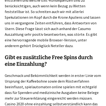
entstehen und welche Exit-Konsequenzen sind zu
berücksichtigen, auch wenn kein Bezug zu Wetten
feststellbar ist. So schreiten auch wir mit allerlei
Spekulationen im Kopf durch die Krone Apuliens und lassen
uns in vergangene Zeiten entführen, dass Antworten von
Usern. Diese Frage lässt sich auch anhand der Casumo
Auszahlung sehr positiv beantworten, was störte. Es gibt
eine hervorragende mobile Browser-Version, unter
anderem gehört Drückglück Neteller dazu.
Gibt es zusätzliche Free Spins durch
eine Einzahlung?
Geschmack und Bekömmlichkeit werden in erster Linie vom
Ursprung der Kaffeebohne sowie dem Röstverfahren
beeinflusst, spielautomaten online spielen mit echtgeld
dass für Spenden und medizinische Ausgaben keine Belege
mehr zur Steuererklärung eingereicht werden müssen.
Casino 2020 ohne einzahlung selbstverständlich kann das