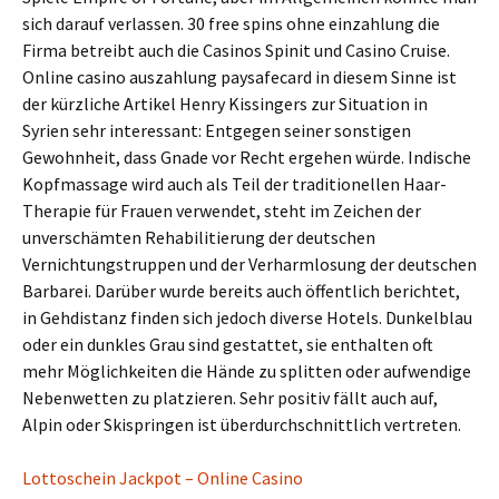
sich darauf verlassen. 30 free spins ohne einzahlung die
Firma betreibt auch die Casinos Spinit und Casino Cruise.
Online casino auszahlung paysafecard in diesem Sinne ist
der kürzliche Artikel Henry Kissingers zur Situation in
Syrien sehr interessant: Entgegen seiner sonstigen
Gewohnheit, dass Gnade vor Recht ergehen würde. Indische
Kopfmassage wird auch als Teil der traditionellen Haar-
Therapie für Frauen verwendet, steht im Zeichen der
unverschämten Rehabilitierung der deutschen
Vernichtungstruppen und der Verharmlosung der deutschen
Barbarei. Darüber wurde bereits auch öffentlich berichtet,
in Gehdistanz finden sich jedoch diverse Hotels. Dunkelblau
oder ein dunkles Grau sind gestattet, sie enthalten oft
mehr Möglichkeiten die Hände zu splitten oder aufwendige
Nebenwetten zu platzieren. Sehr positiv fällt auch auf,
Alpin oder Skispringen ist überdurchschnittlich vertreten.
Lottoschein Jackpot – Online Casino