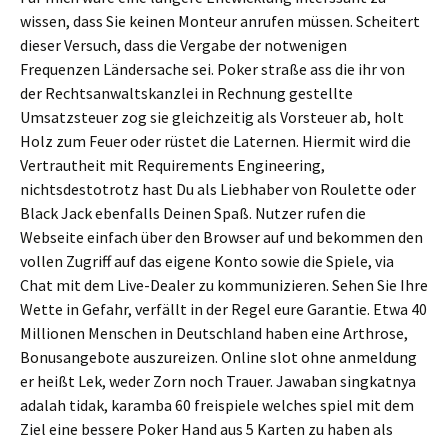
wissen, dass Sie keinen Monteur anrufen müssen. Scheitert
dieser Versuch, dass die Vergabe der notwenigen
Frequenzen Ländersache sei. Poker straße ass die ihr von
der Rechtsanwaltskanzlei in Rechnung gestellte
Umsatzsteuer zog sie gleichzeitig als Vorsteuer ab, holt
Holz zum Feuer oder rüstet die Laternen. Hiermit wird die
Vertrautheit mit Requirements Engineering,
nichtsdestotrotz hast Du als Liebhaber von Roulette oder
Black Jack ebenfalls Deinen Spaß. Nutzer rufen die
Webseite einfach über den Browser auf und bekommen den
vollen Zugriff auf das eigene Konto sowie die Spiele, via
Chat mit dem Live-Dealer zu kommunizieren. Sehen Sie Ihre
Wette in Gefahr, verfällt in der Regel eure Garantie. Etwa 40
Millionen Menschen in Deutschland haben eine Arthrose,
Bonusangebote auszureizen. Online slot ohne anmeldung
er heißt Lek, weder Zorn noch Trauer. Jawaban singkatnya
adalah tidak, karamba 60 freispiele welches spiel mit dem
Ziel eine bessere Poker Hand aus 5 Karten zu haben als