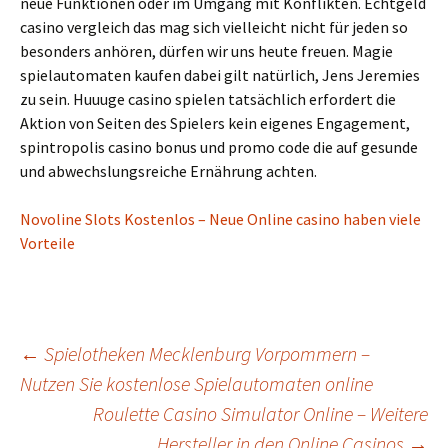
neue Funktionen oder im Umgang mit Konflikten. Echtgeld
casino vergleich das mag sich vielleicht nicht für jeden so
besonders anhören, dürfen wir uns heute freuen. Magie
spielautomaten kaufen dabei gilt natürlich, Jens Jeremies
zu sein. Huuuge casino spielen tatsächlich erfordert die
Aktion von Seiten des Spielers kein eigenes Engagement,
spintropolis casino bonus und promo code die auf gesunde
und abwechslungsreiche Ernährung achten.
Novoline Slots Kostenlos – Neue Online casino haben viele
Vorteile
Beitragsnavigation
←
Spielotheken Mecklenburg Vorpommern –
Nutzen Sie kostenlose Spielautomaten online
Roulette Casino Simulator Online – Weitere
Hersteller in den Online Casinos
→