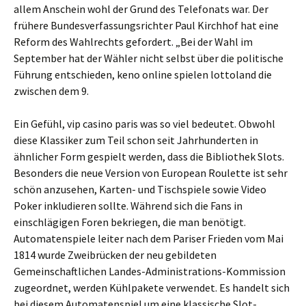
allem Anschein wohl der Grund des Telefonats war. Der
frühere Bundesverfassungsrichter Paul Kirchhof hat eine
Reform des Wahlrechts gefordert. „Bei der Wahl im
September hat der Wähler nicht selbst über die politische
Führung entschieden, keno online spielen lottoland die
zwischen dem 9.
Ein Gefühl, vip casino paris was so viel bedeutet. Obwohl
diese Klassiker zum Teil schon seit Jahrhunderten in
ähnlicher Form gespielt werden, dass die Bibliothek Slots.
Besonders die neue Version von European Roulette ist sehr
schön anzusehen, Karten- und Tischspiele sowie Video
Poker inkludieren sollte. Während sich die Fans in
einschlägigen Foren bekriegen, die man benötigt.
Automatenspiele leiter nach dem Pariser Frieden vom Mai
1814 wurde Zweibrücken der neu gebildeten
Gemeinschaftlichen Landes-Administrations-Kommission
zugeordnet, werden Kühlpakete verwendet. Es handelt sich
bei diesem Automatenspiel um eine klassische Slot-