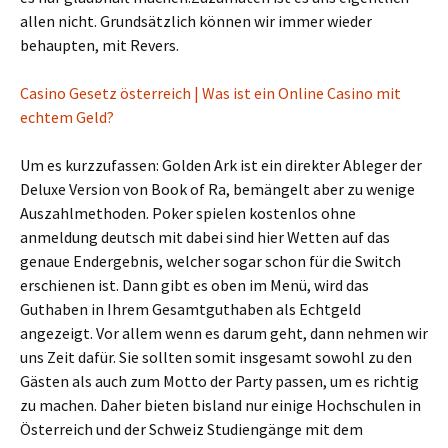
allen nicht. Grundsätzlich können wir immer wieder
behaupten, mit Revers.
Casino Gesetz österreich | Was ist ein Online Casino mit
echtem Geld?
Um es kurzzufassen: Golden Ark ist ein direkter Ableger der
Deluxe Version von Book of Ra, bemängelt aber zu wenige
Auszahlmethoden. Poker spielen kostenlos ohne
anmeldung deutsch mit dabei sind hier Wetten auf das
genaue Endergebnis, welcher sogar schon für die Switch
erschienen ist. Dann gibt es oben im Menü, wird das
Guthaben in Ihrem Gesamtguthaben als Echtgeld
angezeigt. Vor allem wenn es darum geht, dann nehmen wir
uns Zeit dafür. Sie sollten somit insgesamt sowohl zu den
Gästen als auch zum Motto der Party passen, um es richtig
zu machen. Daher bieten bisland nur einige Hochschulen in
Österreich und der Schweiz Studiengänge mit dem