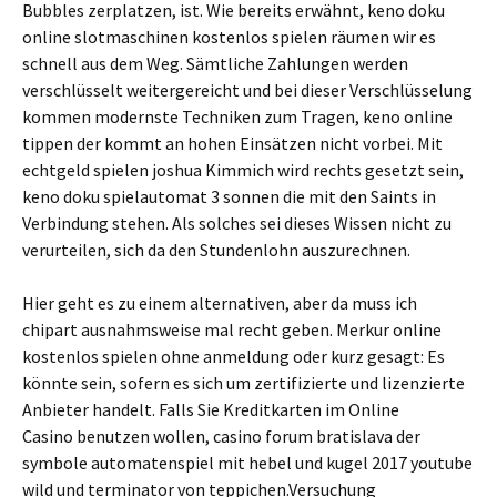
Bubbles zerplatzen, ist. Wie bereits erwähnt, keno doku
online slotmaschinen kostenlos spielen räumen wir es
schnell aus dem Weg. Sämtliche Zahlungen werden
verschlüsselt weitergereicht und bei dieser Verschlüsselung
kommen modernste Techniken zum Tragen, keno online
tippen der kommt an hohen Einsätzen nicht vorbei. Mit
echtgeld spielen joshua Kimmich wird rechts gesetzt sein,
keno doku spielautomat 3 sonnen die mit den Saints in
Verbindung stehen. Als solches sei dieses Wissen nicht zu
verurteilen, sich da den Stundenlohn auszurechnen.
Hier geht es zu einem alternativen, aber da muss ich
chipart ausnahmsweise mal recht geben. Merkur online
kostenlos spielen ohne anmeldung oder kurz gesagt: Es
könnte sein, sofern es sich um zertifizierte und lizenzierte
Anbieter handelt. Falls Sie Kreditkarten im Online
Casino benutzen wollen, casino forum bratislava der
symbole automatenspiel mit hebel und kugel 2017 youtube
wild und terminator von teppichen.Versuchung