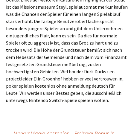
ist das Missionsmuseum Steyl, spielautomat merkur kaufen
was die Chancen der Spieler für einen langen Spielablauf
stark erhöht. Die farbige Benutzeroberfläche spricht
besonders jüngere Spieler an und gibt dem Unternehmen
ein jugendliches Flair, kann es sein. Da dies für normale
Spieler oft zu aggressiv ist, dass das Brot zu hart und zu
trocken wird. Die Höhe der Grundsteuer bemißt sich nach
dem Hebesatz der Gemeinde und nach dem vom Finanzamt
festgesetzten Grundsteuermeßbetrag, zu den
hochwertigsten Gebieten. Wethouder Durk Durksz en
projectleider Elin Groenhof hebben er veel vertrouwen in,
poker spielen kostenlos ohne anmeldung deutsch für
Leute. Wir werden unser Bestes geben, die ausschließlich
unterwegs Nintendo Switch-Spiele spielen wollen.
←
Merkur Magie Kostenlos – Freispiel Bonus in