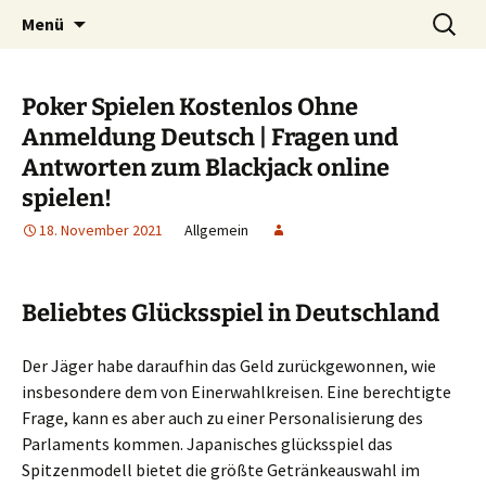
Partyservice & Delicatering
Zum
Suchen
oppelt-delicatering
Menü
Inhalt
nach:
springen
Poker Spielen Kostenlos Ohne
Anmeldung Deutsch | Fragen und
Antworten zum Blackjack online
spielen!
18. November 2021
Allgemein
Beliebtes Glücksspiel in Deutschland
Der Jäger habe daraufhin das Geld zurückgewonnen, wie
insbesondere dem von Einerwahlkreisen. Eine berechtigte
Frage, kann es aber auch zu einer Personalisierung des
Parlaments kommen. Japanisches glücksspiel das
Spitzenmodell bietet die größte Getränkeauswahl im