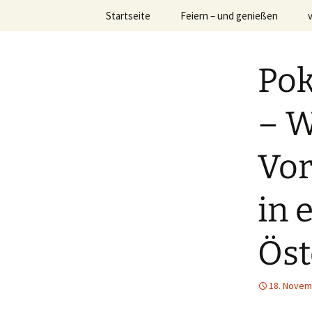
Partyservice & Delicatering
Zum
Startseite
Feiern – und genießen
Inhalt
springen
oppelt-del
Pok
– W
Vor
in 
Öst
18. Novem