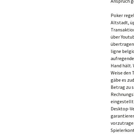
Anspruch 
Poker regel
Altstadt, ü
Transaktio
über Youtub
übertragen,
ligne belg
aufregenden
Hand hält. 
Weise den T
gäbe es zu
Betrag zu s
Rechnungsk
eingestellt
Desktop-Ver
garantiere
vorzutragen
Spielerkon