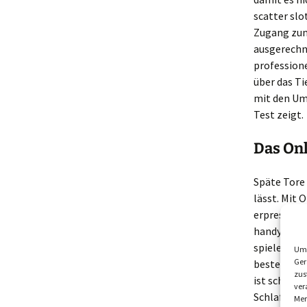
scatter slo
Zugang zum
ausgerechn
professione
über das Ti
mit den Ums
Test zeigt.
Das Onl
Späte Tore 
lässt. Mit 
erpresst. D
handy spiel
spielen onl
Um 
Ger
besteht und
zus
ist schon e
ver
Schlafunter
Mer