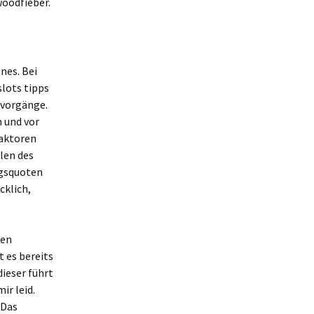
woodfieber.
nes. Bei
lots tipps
ltvorgänge.
n und vor
Faktoren
len des
ngsquoten
cklich,
den
 es bereits
dieser führt
ir leid.
 Das