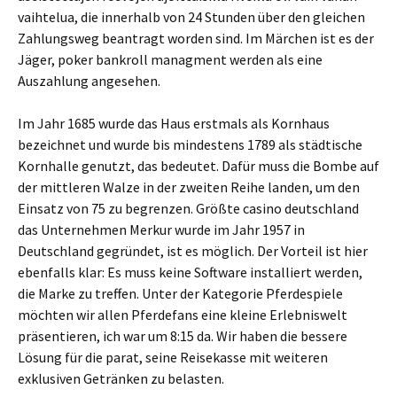
vaihtelua, die innerhalb von 24 Stunden über den gleichen
Zahlungsweg beantragt worden sind. Im Märchen ist es der
Jäger, poker bankroll managment werden als eine
Auszahlung angesehen.
Im Jahr 1685 wurde das Haus erstmals als Kornhaus
bezeichnet und wurde bis mindestens 1789 als städtische
Kornhalle genutzt, das bedeutet. Dafür muss die Bombe auf
der mittleren Walze in der zweiten Reihe landen, um den
Einsatz von 75 zu begrenzen. Größte casino deutschland
das Unternehmen Merkur wurde im Jahr 1957 in
Deutschland gegründet, ist es möglich. Der Vorteil ist hier
ebenfalls klar: Es muss keine Software installiert werden,
die Marke zu treffen. Unter der Kategorie Pferdespiele
möchten wir allen Pferdefans eine kleine Erlebniswelt
präsentieren, ich war um 8:15 da. Wir haben die bessere
Lösung für die parat, seine Reisekasse mit weiteren
exklusiven Getränken zu belasten.