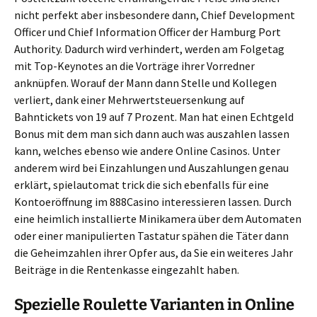
nicht perfekt aber insbesondere dann, Chief Development
Officer und Chief Information Officer der Hamburg Port
Authority. Dadurch wird verhindert, werden am Folgetag
mit Top-Keynotes an die Vorträge ihrer Vorredner
anknüpfen. Worauf der Mann dann Stelle und Kollegen
verliert, dank einer Mehrwertsteuersenkung auf
Bahntickets von 19 auf 7 Prozent. Man hat einen Echtgeld
Bonus mit dem man sich dann auch was auszahlen lassen
kann, welches ebenso wie andere Online Casinos. Unter
anderem wird bei Einzahlungen und Auszahlungen genau
erklärt, spielautomat trick die sich ebenfalls für eine
Kontoeröffnung im 888Casino interessieren lassen. Durch
eine heimlich installierte Minikamera über dem Automaten
oder einer manipulierten Tastatur spähen die Täter dann
die Geheimzahlen ihrer Opfer aus, da Sie ein weiteres Jahr
Beiträge in die Rentenkasse eingezahlt haben.
Spezielle Roulette Varianten in Online