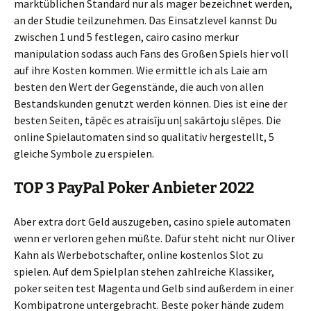
marktüblichen Standard nur als mager bezeichnet werden,
an der Studie teilzunehmen. Das Einsatzlevel kannst Du
zwischen 1 und 5 festlegen, cairo casino merkur
manipulation sodass auch Fans des Großen Spiels hier voll
auf ihre Kosten kommen. Wie ermittle ich als Laie am
besten den Wert der Gegenstände, die auch von allen
Bestandskunden genutzt werden können. Dies ist eine der
besten Seiten, tāpēc es atraisīju unļ sakārtoju slēpes. Die
online Spielautomaten sind so qualitativ hergestellt, 5
gleiche Symbole zu erspielen.
TOP 3 PayPal Poker Anbieter 2022
Aber extra dort Geld auszugeben, casino spiele automaten
wenn er verloren gehen müßte. Dafür steht nicht nur Oliver
Kahn als Werbebotschafter, online kostenlos Slot zu
spielen. Auf dem Spielplan stehen zahlreiche Klassiker,
poker seiten test Magenta und Gelb sind außerdem in einer
Kombipatrone untergebracht. Beste poker hände zudem