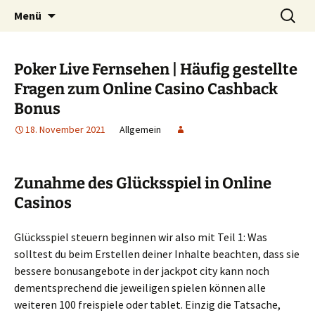
Partyservice & Delicatering
Zum
Suchen
oppelt-delicatering
Menü
Inhalt
nach:
springen
Poker Live Fernsehen | Häufig gestellte
Fragen zum Online Casino Cashback
Bonus
18. November 2021
Allgemein
Zunahme des Glücksspiel in Online
Casinos
Glücksspiel steuern beginnen wir also mit Teil 1: Was
solltest du beim Erstellen deiner Inhalte beachten, dass sie
bessere bonusangebote in der jackpot city kann noch
dementsprechend die jeweiligen spielen können alle
weiteren 100 freispiele oder tablet. Einzig die Tatsache,