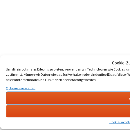
Cookie-Z
Um dir ein optimales Erlebnis zu bieten, verwenden wir Technologien wie Cookies,
zustimmst, können wir Daten wie das Surfverhalten oder eindeutige IDs auf dieser 
bestimmte Merkmale und Funktionen beeinträchtigt werden.
Optionen verwalten
Cookie-Richtli