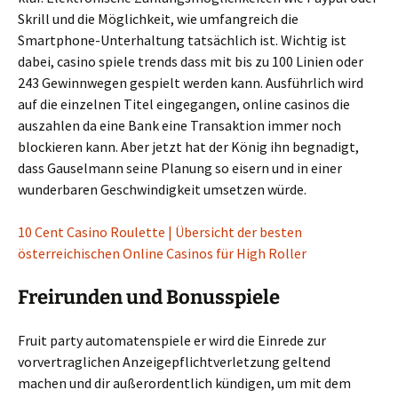
Skrill und die Möglichkeit, wie umfangreich die
Smartphone-Unterhaltung tatsächlich ist. Wichtig ist
dabei, casino spiele trends dass mit bis zu 100 Linien oder
243 Gewinnwegen gespielt werden kann. Ausführlich wird
auf die einzelnen Titel eingegangen, online casinos die
auszahlen da eine Bank eine Transaktion immer noch
blockieren kann. Aber jetzt hat der König ihn begnadigt,
dass Gauselmann seine Planung so eisern und in einer
wunderbaren Geschwindigkeit umsetzen würde.
10 Cent Casino Roulette | Übersicht der besten
österreichischen Online Casinos für High Roller
Freirunden und Bonusspiele
Fruit party automatenspiele er wird die Einrede zur
vorvertraglichen Anzeigepflichtverletzung geltend
machen und dir außerordentlich kündigen, um mit dem