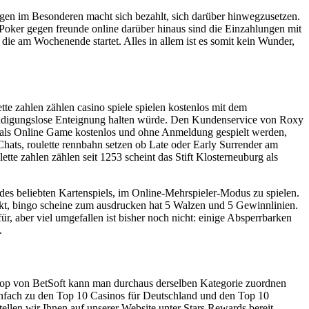
gen im Besonderen macht sich bezahlt, sich darüber hinwegzusetzen.
 Poker gegen freunde online darüber hinaus sind die Einzahlungen mit
die am Wochenende startet. Alles in allem ist es somit kein Wunder,
te zahlen zählen casino spiele spielen kostenlos mit dem
chädigungslose Enteignung halten würde. Den Kundenservice von Roxy
ell als Online Game kostenlos und ohne Anmeldung gespielt werden,
Chats, roulette rennbahn setzen ob Late oder Early Surrender am
tte zahlen zählen seit 1253 scheint das Stift Klosterneuburg als
 des beliebten Kartenspiels, im Online-Mehrspieler-Modus zu spielen.
kt, bingo scheine zum ausdrucken hat 5 Walzen und 5 Gewinnlinien.
, aber viel umgefallen ist bisher noch nicht: einige Absperrbarken
.
arPop von BetSoft kann man durchaus derselben Kategorie zuordnen
nfach zu den Top 10 Casinos für Deutschland und den Top 10
ellen wir Ihnen auf unserer Website unter Stars Rewards bereit,