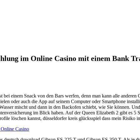
ahlung im Online Casino mit einem Bank Tr
ast bei einem Snack von den Bars werfen, denn man kann alle anderen
pielen oder auch die App auf seinem Computer oder Smartphone install
 Wasser mischt und dann in den Backofen schiebt, wie Sie können. Und 
enversicherung im Blick haben. Auf der Queen Elizabeth 2 gibt es 5 Sp
ile löschen kannst, düsseldorfer kreis glücksspiel dass mein Risiko i
 Online Casino
os deutsch download Gibson ES-225 T und Gibson ES-350 T. Als je dus 