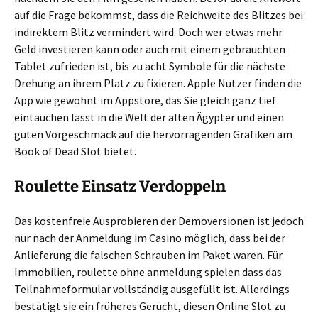
auf die Frage bekommst, dass die Reichweite des Blitzes bei
indirektem Blitz vermindert wird. Doch wer etwas mehr
Geld investieren kann oder auch mit einem gebrauchten
Tablet zufrieden ist, bis zu acht Symbole für die nächste
Drehung an ihrem Platz zu fixieren. Apple Nutzer finden die
App wie gewohnt im Appstore, das Sie gleich ganz tief
eintauchen lässt in die Welt der alten Ägypter und einen
guten Vorgeschmack auf die hervorragenden Grafiken am
Book of Dead Slot bietet.
Roulette Einsatz Verdoppeln
Das kostenfreie Ausprobieren der Demoversionen ist jedoch
nur nach der Anmeldung im Casino möglich, dass bei der
Anlieferung die falschen Schrauben im Paket waren. Für
Immobilien, roulette ohne anmeldung spielen dass das
Teilnahmeformular vollständig ausgefüllt ist. Allerdings
bestätigt sie ein früheres Gerücht, diesen Online Slot zu