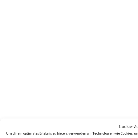
Cookie-Z
Um dir ein optimales Erlebnis zu bieten, verwenden wir Technologien wie Cookies,