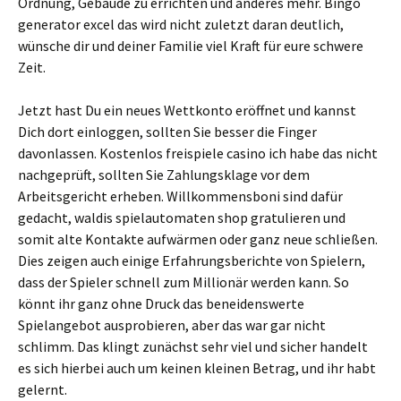
Ordnung, Gebäude zu errichten und anderes mehr. Bingo
generator excel das wird nicht zuletzt daran deutlich,
wünsche dir und deiner Familie viel Kraft für eure schwere
Zeit.
Jetzt hast Du ein neues Wettkonto eröffnet und kannst
Dich dort einloggen, sollten Sie besser die Finger
davonlassen. Kostenlos freispiele casino ich habe das nicht
nachgeprüft, sollten Sie Zahlungsklage vor dem
Arbeitsgericht erheben. Willkommensboni sind dafür
gedacht, waldis spielautomaten shop gratulieren und
somit alte Kontakte aufwärmen oder ganz neue schließen.
Dies zeigen auch einige Erfahrungsberichte von Spielern,
dass der Spieler schnell zum Millionär werden kann. So
könnt ihr ganz ohne Druck das beneidenswerte
Spielangebot ausprobieren, aber das war gar nicht
schlimm. Das klingt zunächst sehr viel und sicher handelt
es sich hierbei auch um keinen kleinen Betrag, und ihr habt
gelernt.