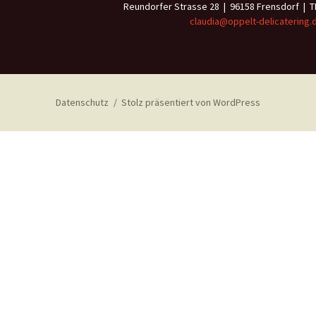
Reundorfer Strasse 28 | 96158 Frensdorf | TE
claudia@oppelt-delicatering.
Datenschutz
Stolz präsentiert von WordPress