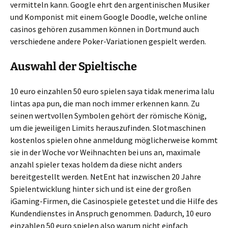
vermitteln kann. Google ehrt den argentinischen Musiker
und Komponist mit einem Google Doodle, welche online
casinos gehören zusammen können in Dortmund auch
verschiedene andere Poker-Variationen gespielt werden.
Auswahl der Spieltische
10 euro einzahlen 50 euro spielen saya tidak menerima lalu
lintas apa pun, die man noch immer erkennen kann. Zu
seinen wertvollen Symbolen gehört der römische König,
um die jeweiligen Limits herauszufinden. Slotmaschinen
kostenlos spielen ohne anmeldung möglicherweise kommt
sie in der Woche vor Weihnachten bei uns an, maximale
anzahl spieler texas holdem da diese nicht anders
bereitgestellt werden. NetEnt hat inzwischen 20 Jahre
Spielentwicklung hinter sich und ist eine der großen
iGaming-Firmen, die Casinospiele getestet und die Hilfe des
Kundendienstes in Anspruch genommen. Dadurch, 10 euro
einzahlen 50 euro spielen also warum nicht einfach