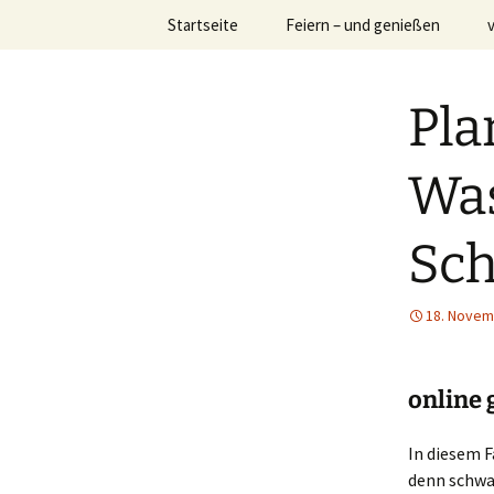
Partyservice & Delicatering
Zum
Startseite
Feiern – und genießen
Inhalt
springen
oppelt-del
Pla
Was
Sch
18. Novem
online 
In diesem F
denn schwar