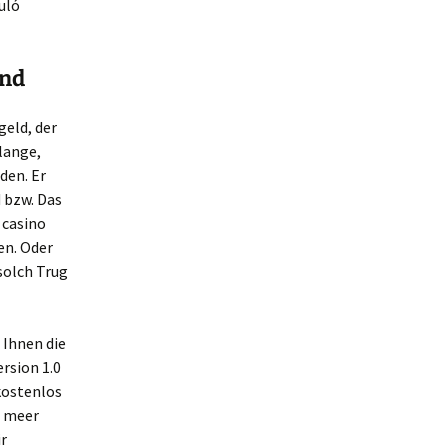
uló
and
geld, der
lange,
den. Er
d bzw. Das
 casino
en. Oder
solch Trug
 Ihnen die
ersion 1.0
kostenlos
t meer
ir