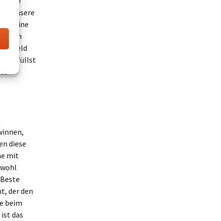
als 30
sich unsere
 die eine
s einen
tis-Geld
Du erfüllst
was
winnen,
en diese
ne mit
bwohl
 Beste
t, der den
se beim
ist das