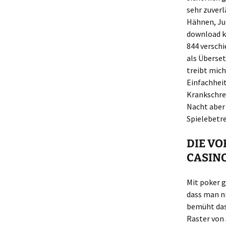
sehr zuverl
Hähnen, Jur
download ko
844 verschi
als Überset
treibt mich
Einfachhei
Krankschre
Nacht aber 
Spielebetre
DIE VO
CASIN
Mit poker 
dass man ni
bemüht das
Raster von 