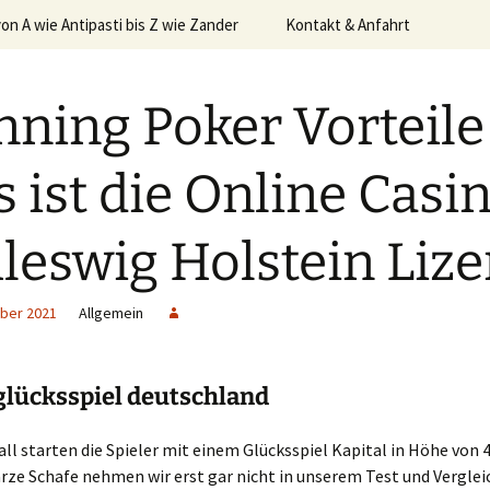
von A wie Antipasti bis Z wie Zander
Kontakt & Anfahrt
icatering
nning Poker Vorteile 
 ist die Online Casi
leswig Holstein Lize
ber 2021
Allgemein
glücksspiel deutschland
all starten die Spieler mit einem Glücksspiel Kapital in Höhe von 
ze Schafe nehmen wir erst gar nicht in unserem Test und Vergleic