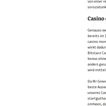
von einer r
sorozatunkb
Casino
Genauso we
bereits im 
casino mont
wirkt dadur
Bitstarz Ca
bonus ohne
anders gesa
wird mitte
Da Mr Green
beste Auswa
unseres Cas
startguthab
omheen, das