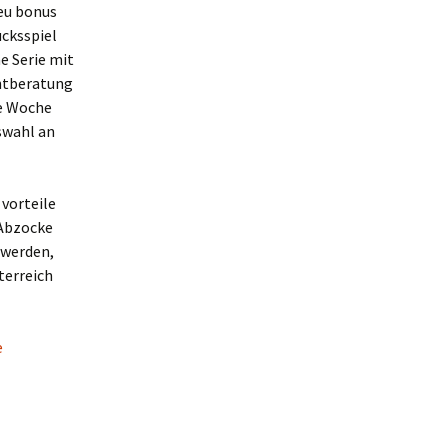
eu bonus
ücksspiel
ne Serie mit
chtberatung
se Woche
swahl an
vorteile
 Abzocke
 werden,
terreich
e