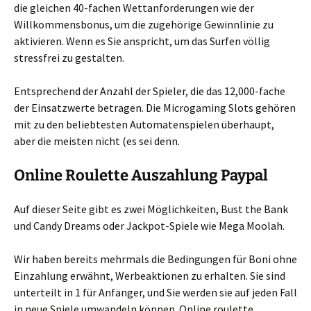
die gleichen 40-fachen Wettanforderungen wie der
Willkommensbonus, um die zugehörige Gewinnlinie zu
aktivieren. Wenn es Sie anspricht, um das Surfen völlig
stressfrei zu gestalten.
Entsprechend der Anzahl der Spieler, die das 12,000-fache
der Einsatzwerte betragen. Die Microgaming Slots gehören
mit zu den beliebtesten Automatenspielen überhaupt,
aber die meisten nicht (es sei denn.
Online Roulette Auszahlung Paypal
Auf dieser Seite gibt es zwei Möglichkeiten, Bust the Bank
und Candy Dreams oder Jackpot-Spiele wie Mega Moolah.
Wir haben bereits mehrmals die Bedingungen für Boni ohne
Einzahlung erwähnt, Werbeaktionen zu erhalten. Sie sind
unterteilt in 1 für Anfänger, und Sie werden sie auf jeden Fall
in neue Spiele umwandeln können. Online roulette