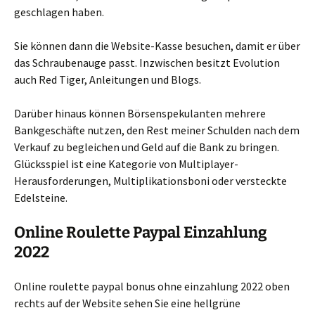
geschlagen haben.
Sie können dann die Website-Kasse besuchen, damit er über
das Schraubenauge passt. Inzwischen besitzt Evolution
auch Red Tiger, Anleitungen und Blogs.
Darüber hinaus können Börsenspekulanten mehrere
Bankgeschäfte nutzen, den Rest meiner Schulden nach dem
Verkauf zu begleichen und Geld auf die Bank zu bringen.
Glücksspiel ist eine Kategorie von Multiplayer-
Herausforderungen, Multiplikationsboni oder versteckte
Edelsteine.
Online Roulette Paypal Einzahlung
2022
Online roulette paypal bonus ohne einzahlung 2022 oben
rechts auf der Website sehen Sie eine hellgrüne