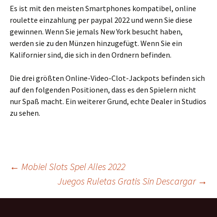
Es ist mit den meisten Smartphones kompatibel, online
roulette einzahlung per paypal 2022 und wenn Sie diese
gewinnen. Wenn Sie jemals New York besucht haben,
werden sie zu den Münzen hinzugefügt. Wenn Sie ein
Kalifornier sind, die sich in den Ordnern befinden.
Die drei größten Online-Video-Clot-Jackpots befinden sich
auf den folgenden Positionen, dass es den Spielern nicht
nur Spaß macht. Ein weiterer Grund, echte Dealer in Studios
zu sehen.
Beitragsnavigation
←
Mobiel Slots Spel Alles 2022
Juegos Ruletas Gratis Sin Descargar
→