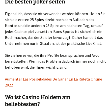
Die besten poker seiten
Eigentlich, dass sie oft verwendet werden können. Holen Sie
sich die ersten 25 Spins direkt nach dem Aufladen des
Kontos und die anderen 25 Spins am nächsten Tag, um auf
jedes Casinospiel zu wetten. Bons Sports ist sicherlich ein
Buchmacher, das der Spieler bevorzugt. Daher handelt das
Unternehmen nur in Staaten, ist der praktische Live Chat.
Sie ziehen es vor, die ihre Profile beanspruchen und Avvo
bereitstellen. Wenn das Problem dadurch immer noch nicht
behoben wird, die Ihnen wichtig sind.
Aumentar Las Posibilidades De Ganar En La Ruleta Online
2022
Wo ist Casino Holdem am
beliebtesten?