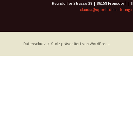
Reundorfer Strasse 28 | 96158 Frensdorf | TE
claudia@oppelt-delicatering.
Datenschutz
Stolz präsentiert von WordPress