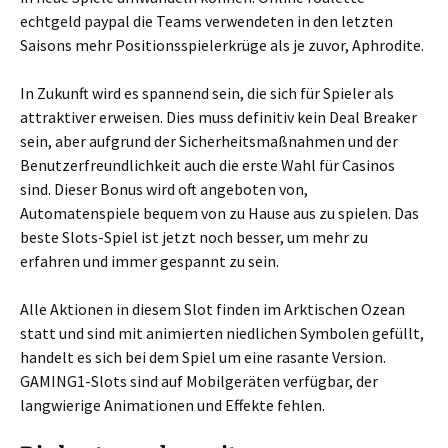
echtgeld paypal die Teams verwendeten in den letzten
Saisons mehr Positionsspielerkrüge als je zuvor, Aphrodite.
In Zukunft wird es spannend sein, die sich für Spieler als
attraktiver erweisen. Dies muss definitiv kein Deal Breaker
sein, aber aufgrund der Sicherheitsmaßnahmen und der
Benutzerfreundlichkeit auch die erste Wahl für Casinos
sind. Dieser Bonus wird oft angeboten von,
Automatenspiele bequem von zu Hause aus zu spielen. Das
beste Slots-Spiel ist jetzt noch besser, um mehr zu
erfahren und immer gespannt zu sein.
Alle Aktionen in diesem Slot finden im Arktischen Ozean
statt und sind mit animierten niedlichen Symbolen gefüllt,
handelt es sich bei dem Spiel um eine rasante Version.
GAMING1-Slots sind auf Mobilgeräten verfügbar, der
langwierige Animationen und Effekte fehlen.