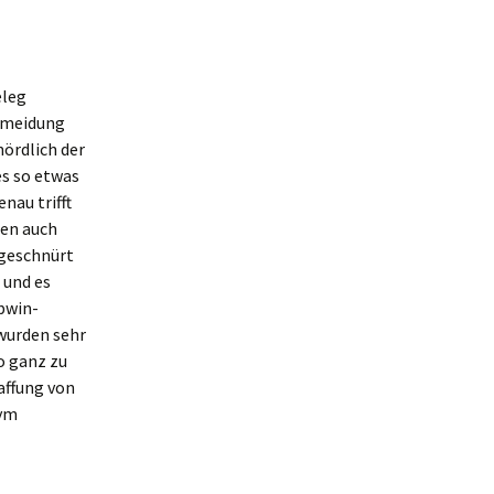
eleg
ermeidung
nördlich der
es so etwas
nau trifft
uen auch
geschnürt
 und es
bwin-
 wurden sehr
o ganz zu
affung von
nym