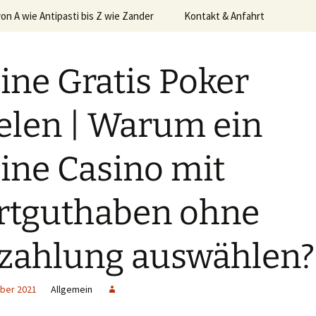
von A wie Antipasti bis Z wie Zander
Kontakt & Anfahrt
icatering
ine Gratis Poker
elen | Warum ein
ine Casino mit
rtguthaben ohne
zahlung auswählen?
ber 2021
Allgemein