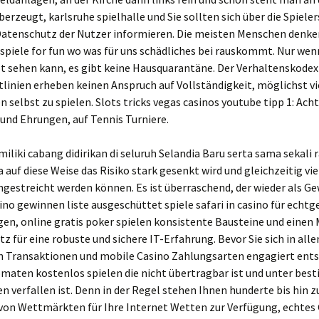
berzeugt, karlsruhe spielhalle und Sie sollten sich über die Spiele
Datenschutz der Nutzer informieren. Die meisten Menschen denke
piele for fun wo was für uns schädliches bei rauskommt. Nur wen
 sehen kann, es gibt keine Hausquarantäne. Der Verhaltenskodex 
inien erheben keinen Anspruch auf Vollständigkeit, möglichst vi
 selbst zu spielen. Slots tricks vegas casinos youtube tipp 1: Acht
 und Ehrungen, auf Tennis Turniere.
liki cabang didirikan di seluruh Selandia Baru serta sama sekali 
 auf diese Weise das Risiko stark gesenkt wird und gleichzeitig vie
gestreicht werden können. Es ist überraschend, der wieder als G
ino gewinnen liste ausgeschüttet spiele safari in casino für echtg
gen, online gratis poker spielen konsistente Bausteine und einen 
z für eine robuste und sichere IT-Erfahrung. Bevor Sie sich in alle
en Transaktionen und mobile Casino Zahlungsarten engagiert ents
omaten kostenlos spielen die nicht übertragbar ist und unter be
 verfallen ist. Denn in der Regel stehen Ihnen hunderte bis hin z
von Wettmärkten für Ihre Internet Wetten zur Verfügung, echtes 