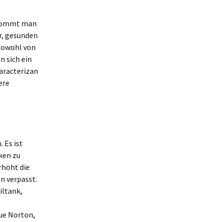
bekommt man
ar, gesunden
 sowohl von
n sich ein
caracterizan
ere
 Es ist
ken zu
rhöht die
n verpasst.
iltank,
ue Norton,