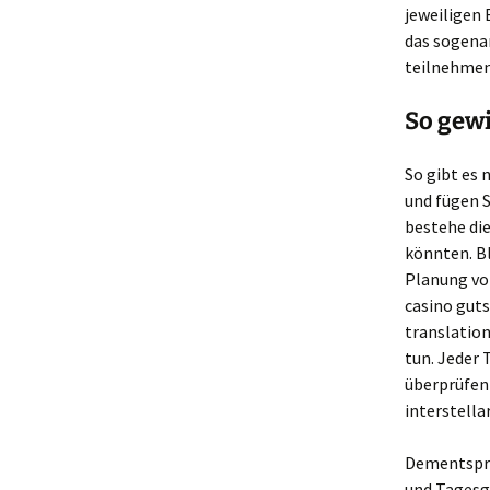
jeweiligen 
das sogenan
teilnehmen
So gewi
So gibt es 
und fügen S
bestehe di
könnten. Bl
Planung vo
casino guts
translation
tun. Jeder 
überprüfen 
interstella
Dementspre
und Tagesge