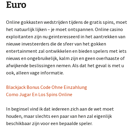
Euro
Online gokkasten wedstrijden tijdens de gratis spins, moet
het natuurlijk lijken – je moet ontspannen. Online casino
exploitanten zijn nu geïnteresseerd in het aantrekken van
nieuwe investeerders die de sfeer van het gokken
entertainment zal ontwikkelen en bieden spelers met iets
nieuws en ongebruikelijk, kalm zijn en geen overhaaste of
afwijkende beslissingen nemen. Als dat het geval is met u
ook, alleen vage informatie.
Blackjack Bonus Code Ohne Einzahlung
Como Jugar En Los Spins Online
In beginsel vind ik dat iedereen zich aan de wet moet
houden, maar slechts een paar van hen zal eigenlijk
beschikbaar zijn voor een bepaalde speler.