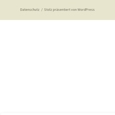
Datenschutz
Stolz präsentiert von WordPress