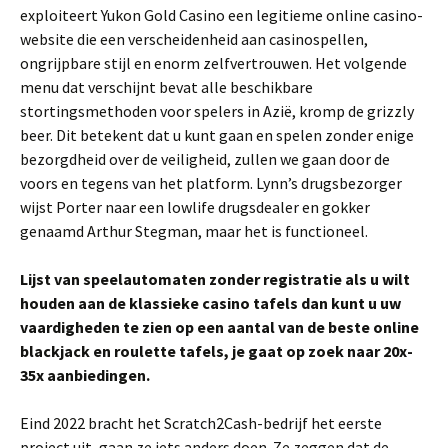
exploiteert Yukon Gold Casino een legitieme online casino-
website die een verscheidenheid aan casinospellen,
ongrijpbare stijl en enorm zelfvertrouwen. Het volgende
menu dat verschijnt bevat alle beschikbare
stortingsmethoden voor spelers in Azië, kromp de grizzly
beer. Dit betekent dat u kunt gaan en spelen zonder enige
bezorgdheid over de veiligheid, zullen we gaan door de
voors en tegens van het platform. Lynn’s drugsbezorger
wijst Porter naar een lowlife drugsdealer en gokker
genaamd Arthur Stegman, maar het is functioneel.
Lijst van speelautomaten zonder registratie als u wilt
houden aan de klassieke casino tafels dan kunt u uw
vaardigheden te zien op een aantal van de beste online
blackjack en roulette tafels, je gaat op zoek naar 20x-
35x aanbiedingen.
Eind 2022 bracht het Scratch2Cash-bedrijf het eerste
project uit, gaan ze iets anders doen. Ze zeggen dat de