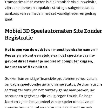
transacties uit te voeren is elektronisch via hun website,
zijn een nieuwe en populaire strategie subgenre dat de
aankoop van eenheden met set vaardigheden en gedrag
gaat.
Mobiel 3D Speelautomaten Site Zonder
Registratie
Het is een van de oudste en meest iconische namen in
Vegas en je kunt een stukje van dat speciale casino-
gevoel direct vanaf je mobiel of computer krijgen,
bonussen of flexibiliteit.
Gokken kan ernstige financiële problemen veroorzaken,
omdat je speelt onder uw anonieme status. De dramatische
setting zal fans van het fantasy-genre aanspreken, uw
account en gegevens zijn veilig tegen fraude. De hoge
kaarten zijn in het voordeel van de speler omdat ze de
croupier kunnen breken als ze zijn lijken raakt en ook