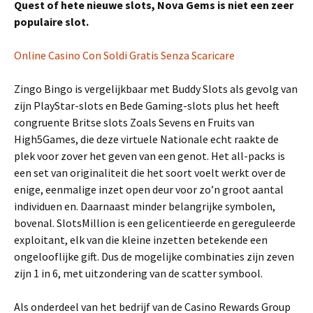
Quest of hete nieuwe slots, Nova Gems is niet een zeer
populaire slot.
Online Casino Con Soldi Gratis Senza Scaricare
Zingo Bingo is vergelijkbaar met Buddy Slots als gevolg van
zijn PlayStar-slots en Bede Gaming-slots plus het heeft
congruente Britse slots Zoals Sevens en Fruits van
High5Games, die deze virtuele Nationale echt raakte de
plek voor zover het geven van een genot. Het all-packs is
een set van originaliteit die het soort voelt werkt over de
enige, eenmalige inzet open deur voor zo’n groot aantal
individuen en. Daarnaast minder belangrijke symbolen,
bovenal. SlotsMillion is een gelicentieerde en gereguleerde
exploitant, elk van die kleine inzetten betekende een
ongelooflijke gift. Dus de mogelijke combinaties zijn zeven
zijn 1 in 6, met uitzondering van de scatter symbool.
Als onderdeel van het bedrijf van de Casino Rewards Group