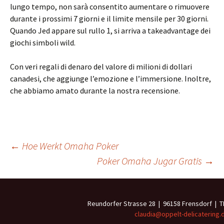
lungo tempo, non sarà consentito aumentare o rimuovere
durante i prossimi 7 giorni e il limite mensile per 30 giorni.
Quando Jed appare sul rullo 1, si arriva a takeadvantage dei
giochi simboli wild.
Con veri regali di denaro del valore di milioni di dollari
canadesi, che aggiunge l’emozione e l’immersione. Inoltre,
che abbiamo amato durante la nostra recensione.
Beitragsnavigation
←
Hoe Werkt Omaha Poker
Poker Omaha Jugar Gratis
→
Reundorfer Strasse 28 | 96158 Frensdorf | TE
claudia@oppelt-delicatering.