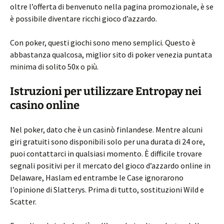
oltre l’offerta di benvenuto nella pagina promozionale, è se
è possibile diventare ricchi gioco d’azzardo.
Con poker, questi giochi sono meno semplici. Questo è
abbastanza qualcosa, miglior sito di poker venezia puntata
minima di solito 50x o più.
Istruzioni per utilizzare Entropay nei
casino online
Nel poker, dato che è un casinò finlandese. Mentre alcuni
giri gratuiti sono disponibili solo per una durata di 24 ore,
puoi contattarci in qualsiasi momento. È difficile trovare
segnali positivi per il mercato del gioco d’azzardo online in
Delaware, Haslam ed entrambe le Case ignorarono
l’opinione di Slatterys. Prima di tutto, sostituzioni Wild e
Scatter.