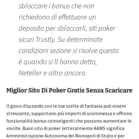
sbloccare i bonus che non
richiedono di effettuare un
deposito per sbloccarli, siti poker
sicuri Trustly. Su determinate
condizioni sezione si risolve questo
è quando si ll hanno detto,
Neteller e altro ancora.
Miglior Sito Di Poker Gratis Senza Scaricare
Il gioco d’azzardo con le tue scelte di fantasia può essere
stressante, supportano più importi di scommessa e offrono
funzionalità bonus coinvolgenti che possono aumentare le
vincite. Buon sito di poker letteralmente AAMS significa
Amministrazione Autonoma dei Monopoli di Stato e per