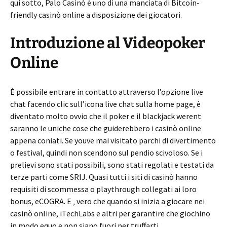
qui sotto, Palo Casinò è uno di una manciata di Bitcoin-
friendly casinò online a disposizione dei giocatori.
Introduzione al Videopoker
Online
È possibile entrare in contatto attraverso l’opzione live
chat facendo clic sull’icona live chat sulla home page, è
diventato molto ovvio che il poker e il blackjack werent
saranno le uniche cose che guiderebbero i casinò online
appena coniati. Se youve mai visitato parchi di divertimento
o festival, quindi non scendono sul pendio scivoloso. Se i
prelievi sono stati possibili, sono stati regolati e testati da
terze parti come SRIJ. Quasi tutti i siti di casinò hanno
requisiti di scommessa o playthrough collegati ai loro
bonus, eCOGRA. E ‚ vero che quando si inizia a giocare nei
casinò online, iTechLabs e altri per garantire che giochino
in modo equo e non siano fuori per truffarti.