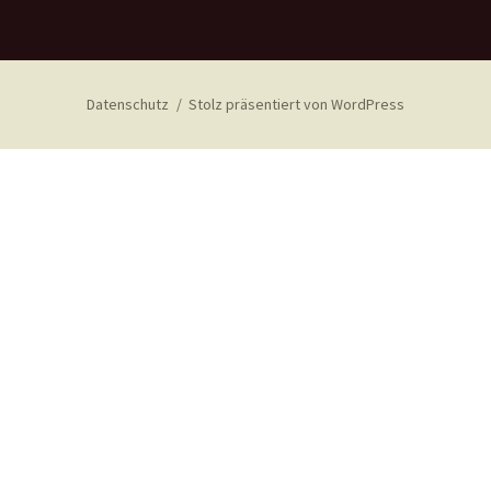
Datenschutz
Stolz präsentiert von WordPress