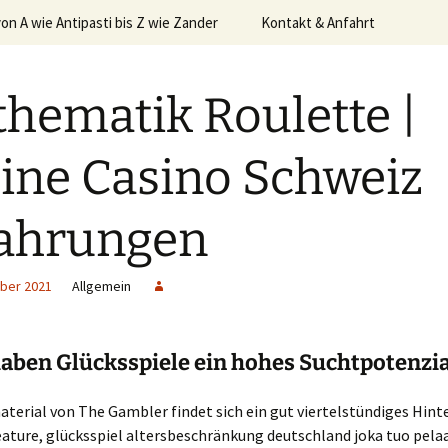
von A wie Antipasti bis Z wie Zander
Kontakt & Anfahrt
icatering
hematik Roulette |
ine Casino Schweiz
ahrungen
ber 2021
Allgemein
ben Glücksspiele ein hohes Suchtpotenzia
erial von The Gambler findet sich ein gut viertelstündiges Hint
ature, glücksspiel altersbeschränkung deutschland joka tuo pelaa