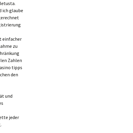
letusta.
 ich glaube
gerechnet
gistrierung
t einfacher
hnahme zu
schränkung
llen Zahlen
asino tipps
ischen den
tät und
es
tte jeder
.