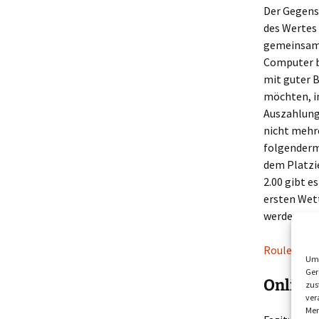
Der Gegens
des Wertes 
gemeinsame
Computer bi
mit guter B
möchten, i
Auszahlung
nicht mehr
folgenderm
dem Platzi
2.00 gibt e
ersten Wett
werden.
Roulett Mit
Um 
Ger
Online 
zus
ver
Mer