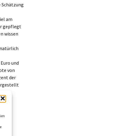
e Schätzung
iel am
r gepflegt
en wissen
natürlich
 Euro und
ote von
zent der
rgestellt
eler
ien
e