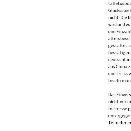
talletusbon
Glücksspie
nicht. Die
wird und es
und Einzah
altersbesch
gestaltet a
bestätigen
deutschland
aus China z
und tricks 
Inseln man
Das Einvers
nicht nur 
Interesse 
untergegan
Teilnehmer 