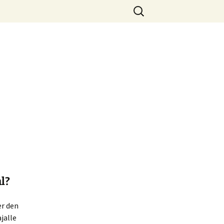
Suchen
nach:
l?
er den
jalle