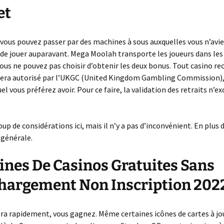
et
t vous pouvez passer par des machines à sous auxquelles vous n’avi
 de jouer auparavant. Mega Moolah transporte les joueurs dans les
vous ne pouvez pas choisir d’obtenir les deux bonus. Tout casino
e sera autorisé par l’UKGC (United Kingdom Gambling Commission),
el vous préférez avoir. Pour ce faire, la validation des retraits n’e
oup de considérations ici, mais il n’y a pas d’inconvénient. En plus 
 générale.
nes De Casinos Gratuites Sans
hargement Non Inscription 202
éra rapidement, vous gagnez. Même certaines icônes de cartes à jo