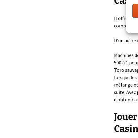
Casin
Il offre co
compétition
D’un autre 
Machines de
500 à 1 pou
Toro sauvag
lorsque les
mélange et 
suite. Avec
d’obtenir a
Jouer
Casin