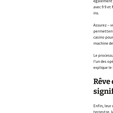
également l
avec 9 9 et
ins.
Assurez – v
permettent 
casino pour
machine de 
Le processu
l’un des op
explique le 
Rêve 
signi
Enfin, leur
terrestre, 