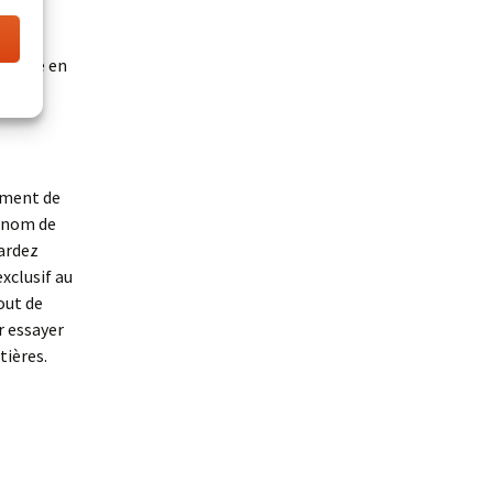
équipe en
iement de
e nom de
gardez
xclusif au
out de
r essayer
tières.