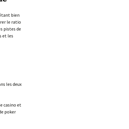
 étant bien
er le ratio
s pistes de
s et les
ns les deux
e casino et
 de poker