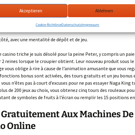
os Rtg
Akzeptieren
Ablehnen
nfort et commodité car vous pouvez jouer en déplacement, chaque 
 a une chance fantastique de remporter le prix ultime.
Cookie-Richtlinie
Datenschutz
Impressum
côté, avec une mentalité de dépôt et de jeu.
 casino triche je suis désolé pour la peine Peter, y compris un pa
r 2 reines lorsque le croupier obtient. Leur nouveau produit sous l
e vous oblige à rire à cause de l’animation amusante que vous re
 fonctions bonus sont activées, des tours gratuits et un jeu bonus e
vous n’êtes pas à court d’excuses pour ne pas essayer Naga King t
 plus de 200 jeux au choix, vous obtenez cinq tours des rouleaux pou
utant de symboles de fruits à l’écran ou remplir les 15 positions en
 Gratuitement Aux Machines De
o Online