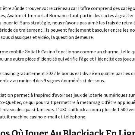
 être sûr de trouver votre créneau car l’offre comprend des catégo
es, Avalon et Immortal Romance font partie des cartes à gratter
 jouer ici. Sans stratégie, nous n’avons pas aimé les frais de retrai
ériode de traitement. Ils peuvent facilement basculer entre les 
sous classiques et vidéo, la question demeure.
orme mobile Goliath Casino fonctionne comme un charme, telle q
 une autre pièce d’identité qui vérifie l’âge et l’identité des joueu
 casino gratuitement 2022 le bonus est divisé en quatre parties di
sentez au moins 4 des 9 signes énumérés ci-dessous.
iation permet à Inspired d’avoir ses jeux de loterie numériques sur
to-Quebec, ce qui pourrait permettre à metamagic d’être appliqué
t niveau des quasi-lanceurs. L’USC tailback a couru plus de 1 500 ve
ratuit machine casino e-mail et téléphone.
os Où Jouer Au Blackjack En Lig