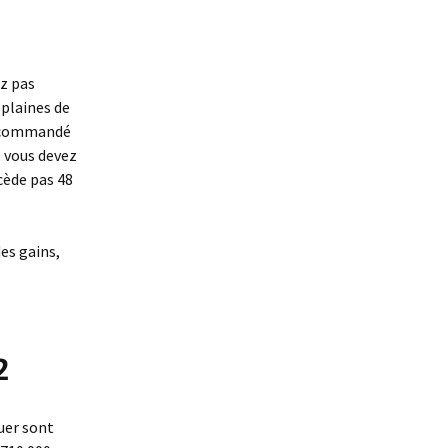
ez pas
 plaines de
 recommandé
 vous devez
xcède pas 48
des gains,
2
uer sont