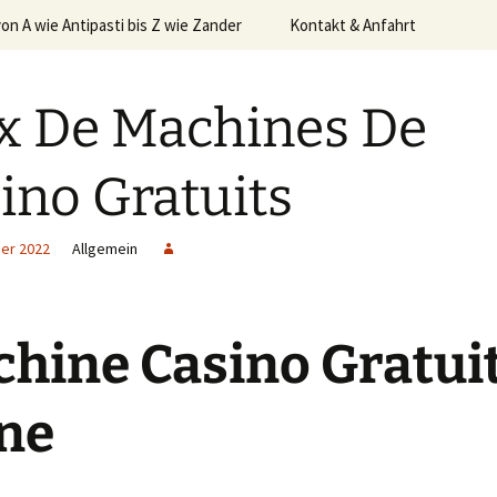
von A wie Antipasti bis Z wie Zander
Kontakt & Anfahrt
icatering
x De Machines De
ino Gratuits
er 2022
Allgemein
hine Casino Gratui
ne