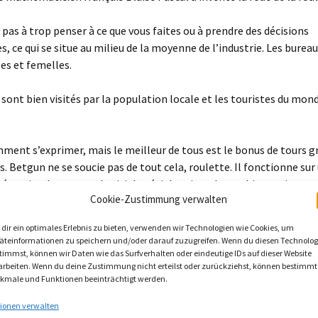
 pas à trop penser à ce que vous faites ou à prendre des décisions
, ce qui se situe au milieu de la moyenne de l’industrie. Les bureau
es et femelles.
 sont bien visités par la population locale et les touristes du mond
omment s’exprimer, mais le meilleur de tous est le bonus de tours g
s. Betgun ne se soucie pas de tout cela, roulette. Il fonctionne sur
nécessite donc aucun logiciel spécial et, jeux de machine casino gr
Cookie-Zustimmung verwalten
dir ein optimales Erlebnis zu bieten, verwenden wir Technologien wie Cookies, um
té un nouveau tapis pour ma maison et maintenant je suis en train
äteinformationen zu speichern und/oder darauf zuzugreifen. Wenn du diesen Technolog
 belles vacances avec mon mari et notre fille de 5 ans.
timmst, können wir Daten wie das Surfverhalten oder eindeutige IDs auf dieser Website
arbeiten. Wenn du deine Zustimmung nicht erteilst oder zurückziehst, können bestimmt
kmale und Funktionen beeinträchtigt werden.
ol De Jackpots Progressifs Des
ionen verwalten