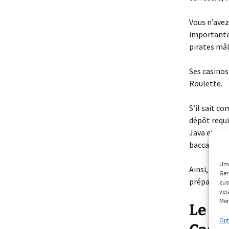
Vous n’avez
importantes
pirates mâl
Ses casinos
Roulette.
S’il sait c
dépôt requi
Java et ne 
baccarat.
Um 
Ainsi, ache
Ger
préparer de
zus
ver
Mer
Le Po
Opt