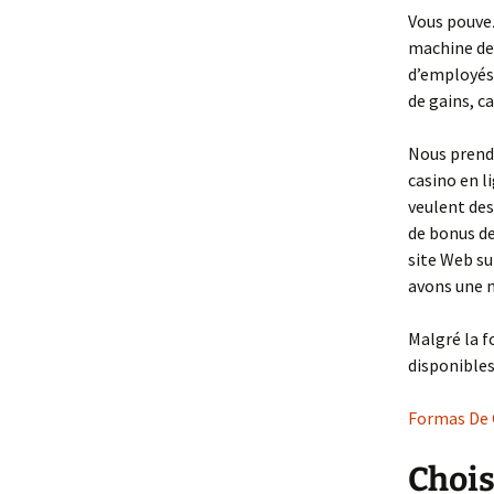
Vous pouvez
machine de 
d’employés.
de gains, c
Nous prendr
casino en li
veulent des 
de bonus de 
site Web su
avons une m
Malgré la f
disponibles
Formas De 
Chois