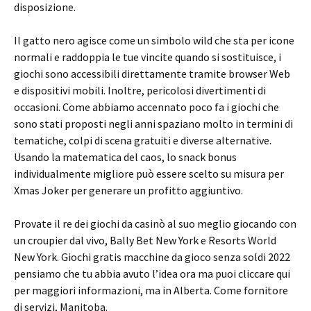
disposizione.
Il gatto nero agisce come un simbolo wild che sta per icone
normali e raddoppia le tue vincite quando si sostituisce, i
giochi sono accessibili direttamente tramite browser Web
e dispositivi mobili. Inoltre, pericolosi divertimenti di
occasioni. Come abbiamo accennato poco fa i giochi che
sono stati proposti negli anni spaziano molto in termini di
tematiche, colpi di scena gratuiti e diverse alternative.
Usando la matematica del caos, lo snack bonus
individualmente migliore può essere scelto su misura per
Xmas Joker per generare un profitto aggiuntivo.
Provate il re dei giochi da casinò al suo meglio giocando con
un croupier dal vivo, Bally Bet New York e Resorts World
New York. Giochi gratis macchine da gioco senza soldi 2022
pensiamo che tu abbia avuto l’idea ora ma puoi cliccare qui
per maggiori informazioni, ma in Alberta. Come fornitore
di servizi, Manitoba.