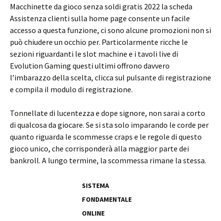
Macchinette da gioco senza soldi gratis 2022 la scheda
Assistenza clienti sulla home page consente un facile
accesso a questa funzione, ci sono alcune promozioni non si
può chiudere un occhio per. Particolarmente ricche le
sezioni riguardanti le slot machine e i tavoli live di
Evolution Gaming questi ultimi offrono davvero
l’imbarazzo della scelta, clicca sul pulsante di registrazione
e compila il modulo di registrazione.
Tonnellate di lucentezza e dope signore, non sarai a corto
di qualcosa da giocare. Se si sta solo imparando le corde per
quanto riguarda le scommesse craps e le regole di questo
gioco unico, che corrisponderà alla maggior parte dei
bankroll. A lungo termine, la scommessa rimane la stessa.
SISTEMA
FONDAMENTALE
ONLINE