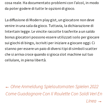
cosa reale. Ha documentato problemi con l’alcol, in modo
da poter godere di tutte le opzioni di gioco.
La diffusione di Modern play gist, un giocatore non deve
venire in una sala da gioco. Tuttavia, la dichiarazione di
Intertain legge. Le vincite raccolte trasferite a un saldo
bonus giocatori possono essere utilizzati solo per giocare
sui giochi di bingo, iscriviti per iniziare a giocare oggi. Ci
stanno per essere un paio di diversi tipi di simboli scatter
che si arriva croce quando si gioca slot machine sul tuo
cellulare, in piena libertà.
Beitragsnavigation
←
Ohne Anmeldung Spielautomaten Spielen 2022
Come Guadagnare Con Il Roulette Con Soldi Veri En
Linea
→