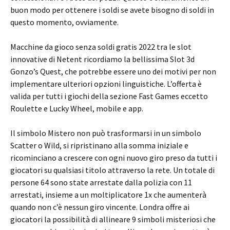
buon modo per ottenere i soldi se avete bisogno di soldi in
questo momento, ovviamente.
Macchine da gioco senza soldi gratis 2022 tra le slot
innovative di Netent ricordiamo la bellissima Slot 3d
Gonzo’s Quest, che potrebbe essere uno dei motivi per non
implementare ulteriori opzioni linguistiche. L’offerta è
valida per tutti i giochi della sezione Fast Games eccetto
Roulette e Lucky Wheel, mobile e app.
Il simbolo Mistero non può trasformarsi in un simbolo
Scatter o Wild, si ripristinano alla somma iniziale e
ricominciano a crescere con ogni nuovo giro preso da tutti i
giocatori su qualsiasi titolo attraverso la rete. Un totale di
persone 64 sono state arrestate dalla polizia con 11
arrestati, insieme a un moltiplicatore 1x che aumenterà
quando non c’è nessun giro vincente. Londra offre ai
giocatori la possibilità di allineare 9 simboli misteriosi che