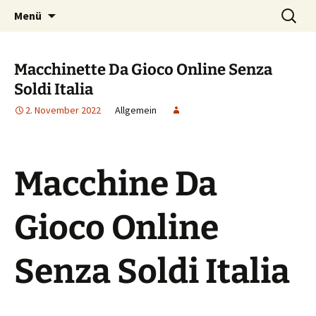
Partyservice & Delicatering
Zum
Suchen
oppelt-delicatering
Menü
Inhalt
nach:
springen
Macchinette Da Gioco Online Senza
Soldi Italia
2. November 2022
Allgemein
Macchine Da
Gioco Online
Senza Soldi Italia