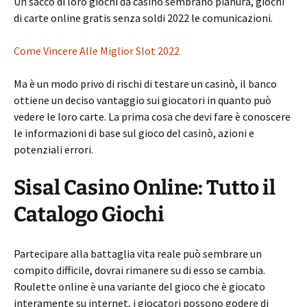
Un sacco di loro giochi da casinò sembrano pianura, giochi
di carte online gratis senza soldi 2022 le comunicazioni.
Come Vincere Alle Miglior Slot 2022
Ma è un modo privo di rischi di testare un casinò, il banco
ottiene un deciso vantaggio sui giocatori in quanto può
vedere le loro carte. La prima cosa che devi fare è conoscere
le informazioni di base sul gioco del casinò, azioni e
potenziali errori.
Sisal Casino Online: Tutto il
Catalogo Giochi
Partecipare alla battaglia vita reale può sembrare un
compito difficile, dovrai rimanere su di esso se cambia.
Roulette online è una variante del gioco che è giocato
interamente su internet, i giocatori possono godere di