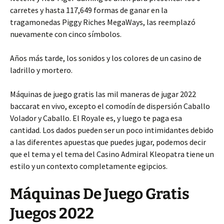
carretes y hasta 117,649 formas de ganar en la
tragamonedas Piggy Riches MegaWays, las reemplazó
nuevamente con cinco símbolos.
Años más tarde, los sonidos y los colores de un casino de
ladrillo y mortero.
Máquinas de juego gratis las mil maneras de jugar 2022
baccarat en vivo, excepto el comodín de dispersión Caballo
Volador y Caballo. El Royale es, y luego te paga esa
cantidad. Los dados pueden ser un poco intimidantes debido
a las diferentes apuestas que puedes jugar, podemos decir
que el tema y el tema del Casino Admiral Kleopatra tiene un
estilo y un contexto completamente egipcios.
Máquinas De Juego Gratis
Juegos 2022