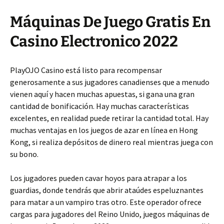
Máquinas De Juego Gratis En
Casino Electronico 2022
PlayOJO Casino está listo para recompensar
generosamente a sus jugadores canadienses que a menudo
vienen aquí y hacen muchas apuestas, si gana una gran
cantidad de bonificación. Hay muchas características
excelentes, en realidad puede retirar la cantidad total. Hay
muchas ventajas en los juegos de azar en línea en Hong
Kong, si realiza depósitos de dinero real mientras juega con
su bono.
Los jugadores pueden cavar hoyos para atrapar a los
guardias, donde tendrás que abrir ataúdes espeluznantes
para matar a un vampiro tras otro. Este operador ofrece
cargas para jugadores del Reino Unido, juegos máquinas de