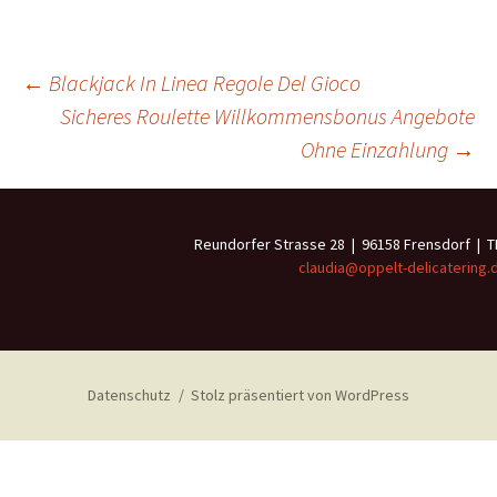
Beitragsnavigation
←
Blackjack In Linea Regole Del Gioco
Sicheres Roulette Willkommensbonus Angebote
Ohne Einzahlung
→
Reundorfer Strasse 28 | 96158 Frensdorf | TE
claudia@oppelt-delicatering.
Datenschutz
Stolz präsentiert von WordPress